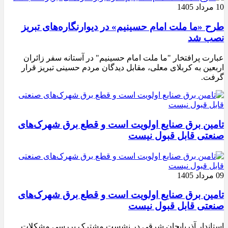
10 مرداد 1405
طرح «ما ملت امام حسینیم» در دیوارنگاره‌های تبریز
نصب شد
عبارت پرافتخار "ما ملت امام حسینیم" در آستانه سفر زائران
اربعین به کربلای معلی، مقابل دیدگان مردم حسینی تبریز قرار
گرفت.
تامین برق صنایع اولویت است و قطع برق شهرک‌های
صنعتی قابل قبول نیست
09 مرداد 1405
تامین برق صنایع اولویت است و قطع برق شهرک‌های
صنعتی قابل قبول نیست
استاندار آذربایجان شرقی در نشست مشترک بررسی مشکلات