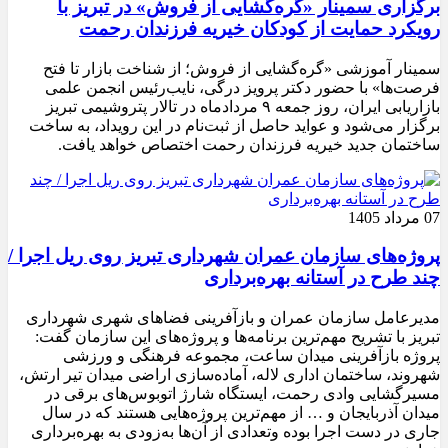
برگزاری سمینار «گره‌گشایی از فروش» در تبریز با
رویکرد حمایت از کودکان خیریه فرزندان رحمت
سمینار آموزشی «گره‌گشایی از فروش؛ از شناخت بازار تا فتح
فرصت‌ها» با حضور دکتر پرویز درگی، نایب‌رئیس انجمن علمی
بازاریابی ایران، روز جمعه ۹ مردادماه در تالار پتروشیمی تبریز
برگزار می‌شود و عواید حاصل از ثبت‌نام در این رویداد، به ساخت
ساختمان جدید خیریه فرزندان رحمت اختصاص خواهد یافت.
07 مرداد 1405
پروژه‌های سازمان عمران شهرداری تبریز روی ریل اجرا /
چند طرح در آستانه بهره‌برداری
مدیرعامل سازمان عمران و بازآفرینی فضاهای شهری شهرداری
تبریز با تشریح مهم‌ترین برنامه‌ها و پروژه‌های این سازمان گفت:
پروژه بازآفرینی میدان ساعت، مجموعه فرهنگی و ورزشی
شهروند، ساختمان اداری لاله، آماده‌سازی اراضی میدان تیر ارتش،
مسیرگشایی وادی رحمت، ایستگاه شارژ اتوبوس‌های برقی در
میدان آذربایجان و … از مهم‌ترین پروژه‌هایی هستند که در سال
جاری در دست اجرا بوده وتعدادی از آن‌ها به‌زودی به بهره‌برداری