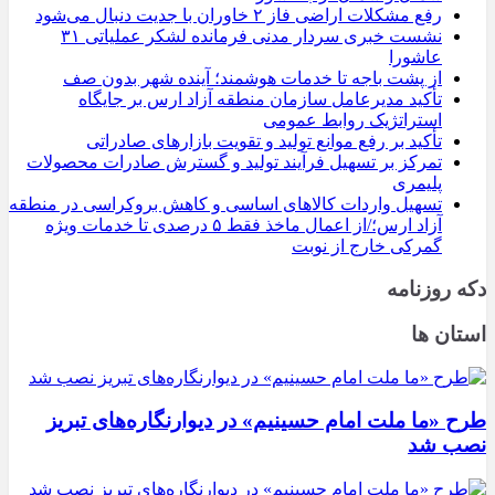
رفع مشکلات اراضی فاز ۲ خاوران با جدیت دنبال می‌شود
نشست خبری سردار مدنی فرمانده لشکر عملیاتی ۳۱
عاشورا
از پشت باجه تا خدمات هوشمند؛ آینده شهر بدون صف
تأکید مدیرعامل سازمان منطقه آزاد ارس بر جایگاه
استراتژیک روابط عمومی
تأکید بر رفع موانع تولید و تقویت بازارهای صادراتی
تمرکز بر تسهیل فرآیند تولید و گسترش صادرات محصولات
پلیمری
تسهیل واردات کالاهای اساسی و کاهش بروکراسی در منطقه
آزاد ارس؛/از اعمال ماخذ فقط ۵ درصدی تا خدمات ویژه
گمرکی خارج از نوبت
دکه روزنامه
استان ها
طرح «ما ملت امام حسینیم» در دیوارنگاره‌های تبریز
نصب شد