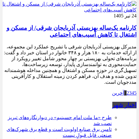
24 تیر 1405
کارنامه یک‌ساله بهزیستی آذربایجان شرقی/ از مسکن و
اشتغال تا کاهش آسیب‌های اجتماعی
مدیرکل بهزیستی آذربایجان شرقی با تشریح عملکرد این مجموعه،
از ارائه خدمات به ۱۸۰ هزار و ۳۴۸ خانوار در استان خبر داد و گفت:
برنامه‌های تحولی بهزیستی بر چهار محور شامل تغییر رویکرد از
حمایت‌محوری به توانمندسازی پایدار، توسعه زیرساخت‌ها،
تسهیل‌گری در حوزه مسکن و اشتغال و همچنین مداخله هوشمندانه
تدوین شده و هدف آن، فراهم کردن زمینه استقلال و کارآفرینی
مددجویان است.
5
4
3
2
1
آخرین
اخبار شهر
طرح «ما ملت امام حسینیم» در دیوارنگاره‌های تبریز
نصب شد
تامین برق صنایع اولویت است و قطع برق شهرک‌های
صنعتی قابل قبول نیست