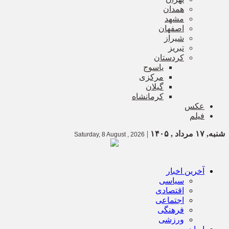
همدان
مشهد
اصفهان
شیراز
تبریز
کردستان
یاسوج
مرکزی
گیلان
کرمانشاه
عکس
فیلم
شنبه, ۱۷ مرداد , ۱۴۰۵
|
Saturday, 8 August , 2026
آخرین اخبار
سیاسی
اقتصادی
اجتماعی
فرهنگی
ورزشی