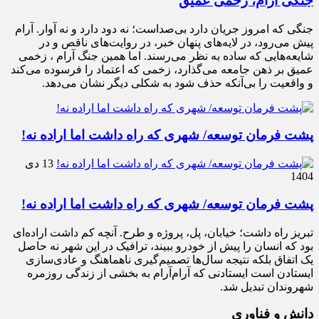
جنگی آرام، زخمی عمیق
جنگی که امروز جریان دارد بی‌صداست؛ نه دود دارد و نه آوار. آرام
پیش می‌رود، در لایه‌های پنهان خبر، در روایت‌های ناقص و در
شایعه‌هایی که ساده به نظر می‌رسند. اما همین جنگ آرام ، زخمی
عمیق بر ذهن جامعه می‌گذارد، زخمی که اعتماد را فرسوده می‌کند
و واقعیت را بی‌آنکه حذف شود به شکلی دیگر نشان می‌دهد.
پشت فرمان توسعه/ شهری که راه داشت اما اراده نه!
13 دی
1404
پشت فرمان توسعه/ شهری که راه داشت اما اراده نه!
تبریز راه داشت؛ خیابان، پل، پروژه و طرح. آنچه کم داشت اراده‌ای
بود که انسان را پیش از خودرو ببیند، ترافیک در این شهر نه حاصل
یک اتفاق بلکه نتیجه سال‌ها تصمیم‌گیری ناهماهنگ و عادی‌سازی
ایستادن است ایستادنی که آرام‌آرام به بخشی از زندگی روزمره
شهروندان تبدیل شد.
دانش و فناوری