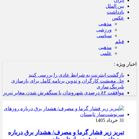
ایران
بین الملل
یادداشت
عکس
مذهبی
ورزشی
سیاسی
فیلم
مذهبی
علمی
اخبار ویژه :
بازگشت اینترنت به شرایط عادی را بررسی کنید
حل معیشت کارگران و تدوین برنامه کامل برای بازسازی
بلبرینگ سازی
موافقت ۸۲ درصدی شهروندان با سنگفرش شدن معابر تبریز
31 خرداد 1405
تبریز زیر فشار گرما و مصرف/ هشدار برق درباره