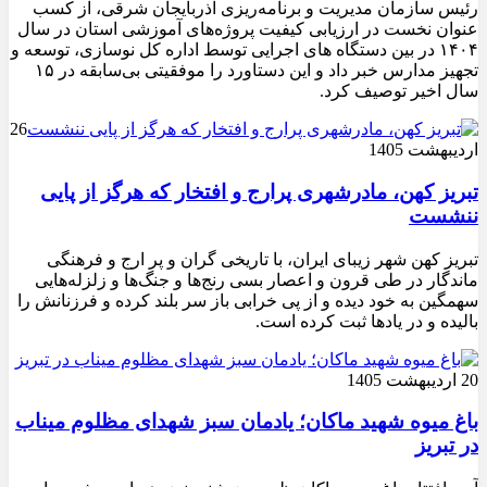
رئیس سازمان مدیریت و برنامه‌ریزی آذربایجان شرقی، از کسب
عنوان نخست در ارزیابی کیفیت پروژه‌های آموزشی استان در سال
۱۴۰۴ در بین دستگاه های اجرایی توسط اداره کل نوسازی، توسعه و
تجهیز مدارس خبر داد و این دستاورد را موفقیتی بی‌سابقه در ۱۵
سال اخیر توصیف کرد.
26
اردیبهشت 1405
تبریز کهن، مادرشهری پرارج و افتخار که هرگز از پایی
ننشست
تبریز کهن شهر زیبای ایران، با تاریخی گران و پر ارج و فرهنگی
ماندگار در طی قرون و اعصار بسی رنج‌ها و جنگ‌ها و زلزله‌هایی
سهمگین به خود دیده و از پی خرابی باز سر بلند کرده و فرزنانش را
بالیده و در یادها ثبت کرده است.
20 اردیبهشت 1405
باغ میوه شهید ماکان؛ یادمان سبز شهدای مظلوم میناب
در تبریز