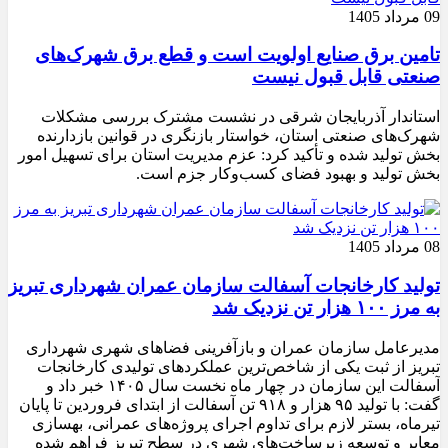
09 مرداد 1405
تامین برق صنایع اولویت است و قطع برق شهرک‌های
صنعتی قابل قبول نیست
استاندار آذربایجان شرقی در نشست مشترک بررسی مشکلات
شهرک‌های صنعتی استان، خواستار بازنگری در قوانین بازدارنده
بخش تولید شده و تأکید کرد: عزم مدیریت استان برای تسهیل امور
بخش تولید و بهبود فضای کسب‌وکار جزم است.
08 مرداد 1405
تولید کارخانجات آسفالت سازمان عمران شهرداری تبریز
به مرز ۱۰۰ هزار تن نزدیک شد
مدیرعامل سازمان عمران و بازآفرینی فضاهای شهری شهرداری
تبریز از ثبت یکی از شاخص‌ترین عملکردهای تولیدی کارخانجات
آسفالت این سازمان در چهار ماه نخست سال ۱۴۰۵ خبر داد و
گفت: با تولید ۹۵ هزار و ۹۱۸ تن آسفالت از ابتدای فروردین تا پایان
تیرماه، بستر لازم برای تداوم اجرای پروژه‌های عمرانی، بهسازی
معابر و توسعه زیرساخت‌های شهری در سطح تبریز فراهم شده