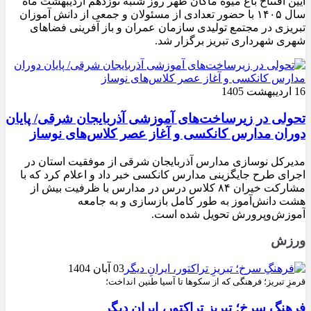
آیین افتتاح باغ میوه ماکان ظهر روز شنبه نوزدهم اردیبهشت ماه
سال ۱۴۰۵ با حضور تعدادی از مسئولان و جمعی از دانش آموزان
تبریزی در مجتمع تولیدی سازمان عمران و باز آفرینی فضاهای
شهری شهرداری تبریز برگزار شد.
16 اردیبهشت 1405
تحولی در زیرساخت‌های آموزشی آذربایجان شرقی/ پایان
دوران مدارس کانکسی و آغاز عصر کلاس‌های نوساز
مدیرکل نوسازی مدارس آذربایجان شرقی از موفقیت استان در
اجرای طرح جایگزینی مدارس کانکسی خبر داد و اعلام کرد که با
مشارکت خیران ۸۴ کلاس درس در مدارس با ظرفیت بیش از
هشت دانش‌آموز به طور کامل بازسازی و به جامعه
آموزش‌وپرورش تحویل شده است.
ورزش
03 آبان 1404
قرمزِ تبریز؛ فرهنگی که از سکوها تا آسیا طنین انداخت؛
فرهنگِ سرخ؛ تبریزِ تراکتور، ایرانِ دیگر