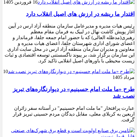
16 فروردین 1405
اقتدار ما ریشه در ارزش ‌های اصیل انقلاب دارد
رئیس هیات مدیره و مدیرعامل سازمان منطقه آزاد ارس در آیین
آغاز پویش کاشت نهال در لبیک به فرمان مقام معظم
رهبری(مدظله العالی) که با حضور امام جمعه جلفا، فرماندار و
اعضای شورای اداری شهرستان جلفا، اعضای هیات مدیره و
معاونین و مدیران سازمان منطقه آزاد ارس در محل سایت اداری
این سازمان برگزار شد، بر پیوند ناگسستنی توسعه اقتصادی و ثبات
زیست‌ محیطی با باورهای اصیل انقلابی تاکید کرد.
10
مرداد 1405
طرح «ما ملت امام حسینیم» در دیوارنگاره‌های تبریز
نصب شد
عبارت پرافتخار "ما ملت امام حسینیم" در آستانه سفر زائران
اربعین به کربلای معلی، مقابل دیدگان مردم حسینی تبریز قرار
گرفت.