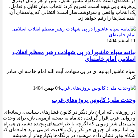
در نقطه‌ای است که تداوم مسیر تقابل، بیش از هر زمان دیگری
پرهزینه و بی‌نتیجه است، تصریح کرد: انتخاب میان تقابل و تعامل،
یک انتخاب واقعی و سرنوشت‌ساز است؛ انتخابی که پیامدهای آن،
آینده نسل‌ها را رقم خواهد زد.
11 اسفند 1404
بیانیه سپاه عاشورا در پی شهادت رهبر معظم انقلاب
اسلامی امام خامنه‌ای
سپاه عاشورا بیانیه ای در پی شهادت آیت الله امام خامنه ای صادر
کرد.
04 بهمن 1404
وحدت ملی؛ کابوس پروژه‌های غرب
در روزهایی که ایران بار دیگر در کانون فشارهای سیاسی، رسانه‌ای
و روانی غرب قرار گرفت، دی‌ماه به صحنه آزمونی تازه برای وحدت
ملی بدل شد آزمونی که اگرچه با طراحی‌های پیچیده دشمنان همراه
بود اما نتیجه آن چیزی جز تکرار یک واقعیت قدیمی نبود جامعه‌ای که
شکاف‌پذیر نشان داده می‌شود در بزنگاه‌ها یکپارچه‌تر از همیشه