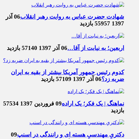
شهادت حضرت عباس به روایت رهبر انقلاب
06 آذر
1397
55957 بازدید
اربعین؛ به نیابت از آقا…
06 آذر 1397
57140 بازدید
کدوم رئیس جمهور آمریکا بیشتر از بقیه به ایران
ضربه زد؟
06 آذر 1397
57109 بازدید
نماهنگ | یک فکر؛ یک اراده
09 فروردین 1397
57534
بازدید
دکتریِ مهندسیِ هسته ای و رانندگی در اسنپ
09