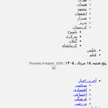
همدان
مشهد
اصفهان
شیراز
تبریز
کردستان
یاسوج
مرکزی
گیلان
کرمانشاه
عکس
فیلم
پنج شنبه, ۱۵ مرداد , ۱۴۰۵
|
Thursday, 6 August , 2026
آخرین اخبار
سیاسی
اقتصادی
اجتماعی
فرهنگی
ورزشی