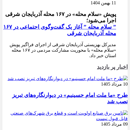
11 بهمن 1404
پویش «سلام محله» در ۱۶۷ محله آذربایجان شرقی
اجرا می‌شود؛
” سلام محله ” آغاز یک گفت‌وگوی اجتماعی در ۱۶۷
محله آذربایجان شرقی
مدیرکل بهزیستی آذربایجان شرقی از اجرای فراگیر پویش
«سلام محله» با محوریت مشارکت مردمی در ۱۶۷ محله
استان خبر داد.
اخبار پر بازدید
10 مرداد 1405
طرح «ما ملت امام حسینیم» در دیوارنگاره‌های تبریز
نصب شد
09 مرداد 1405