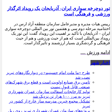
تور دوچرخه سواری ایران- آذربایجان یک رویداد اثرگذار
ورزشی و فرهنگی است
رییس هیات مدیره و مدیرعامل سازمان منطقه آزاد ارس در
اختتامیه مرحله دوم سی و هفتمین تور بین المللی دوچرخه سواری
ایران – آذربایجان با تأکید بر اهمیت این رویداد گفت: این تور یک
رویداد بین‌المللی است که هم از حیث ورزشی و هم از حیث
فرهنگی و گردشگری بسیار ارزشمند و تاثیرگذار است.
ادامه ورزش ....
اخبار شهر
طرح «ما ملت امام حسینیم» در دیوارنگاره‌های تبریز
نصب شد
تامین برق صنایع اولویت است و قطع برق شهرک‌های
صنعتی قابل قبول نیست
تولید کارخانجات آسفالت سازمان عمران شهرداری
تبریز به مرز ۱۰۰ هزار تن نزدیک شد
تشکیل مجمع خیرین مدرسه ‌ساز خارج از کشور در
تبریز
پروژه‌های سازمان عمران شهرداری تبریز روی ریل