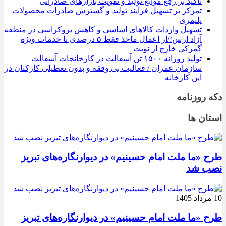
تأکید بر رفع موانع تولید و تقویت بازارهای صادراتی
تمرکز بر تسهیل فرآیند تولید و گسترش صادرات محصولات
پلیمری
تسهیل واردات کالاهای اساسی و کاهش بروکراسی در منطقه
آزاد ارس؛/از اعمال ماخذ فقط ۵ درصدی تا خدمات ویژه
گمرکی خارج از نوبت
تولید روزانه ۱۵۰۰ تن آسفالت در کارخانجات آسفالت
سازمان عمران / فعالیت بی وفقه و بدون تعطیلی کارکنان در
این کارخانه
دکه روزنامه
استان ها
طرح «ما ملت امام حسینیم» در دیوارنگاره‌های تبریز
نصب شد
10 مرداد 1405
طرح «ما ملت امام حسینیم» در دیوارنگاره‌های تبریز