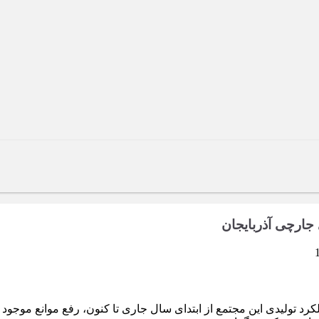
جارچی آذربایجان
 تولیدی این مجتمع از ابتدای سال جاری تا کنون، رفع موانع موجو