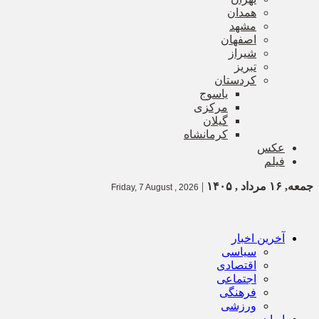
همدان
مشهد
اصفهان
شیراز
تبریز
کردستان
یاسوج
مرکزی
گیلان
کرمانشاه
عکس
فیلم
جمعه, ۱۶ مرداد , ۱۴۰۵
|
Friday, 7 August , 2026
آخرین اخبار
سیاسی
اقتصادی
اجتماعی
فرهنگی
ورزشی