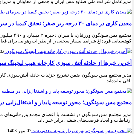
مدیرعامل شرکت ملی صنایع مس ایران و جمعی از معاونان و مدیران
معدن‌ کاری در دمای ۳۰ درجه زیر صفر؛ تحقق کیمیا در سرمای طاقت‌فرسا
مجتمع مس س
کوهستانی قره‌داغ شرایط بسیار سختی را از نظر آب‌وهوایی برای فعال
02 بهمن 1403
آخرین خبرها از حادثه آتش سوزی کارخانه هیپ لیچینگ س
مدیر مجتمع مس سونگون ضمن تشریح جزئیات حادثه آتش‌سوزی کارخانه
باقی مانده‌اند.
8
مجتمع مس سونگون؛ محور توسعه پایدار و اشتغال‌زایی در
مدیر مجتمع مس سونگون در نشست با اعضای مجمع ورزقانی‌های مقیم تب
ارتباطات و ایجاد فرصت‌های شغلی برابر خبر داد.
07 مهر 1403