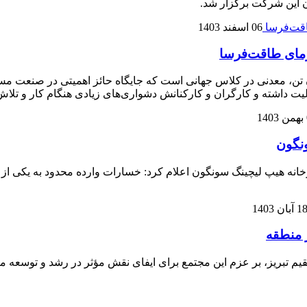
 این شرکت برگزار شد.
06 اسفند 1403
ونگون ورزقان، با میزان ذخیره ۲ میلیارد و ۴۹۰ میلیون تن، معدنی در کلاس جهانی است که جایگاه 
یت داشته و کارگران و کارکنانش دشواری‌های زیادی هنگام کار و تلاش 
ونگون
 هیپ لیچینگ سونگون اعلام کرد: خسارات وارده محدود به یکی از سا
1 آبان 1403
 منطقه
ریز، بر عزم این مجتمع برای ایفای نقش مؤثر در رشد و توسعه منطقه 