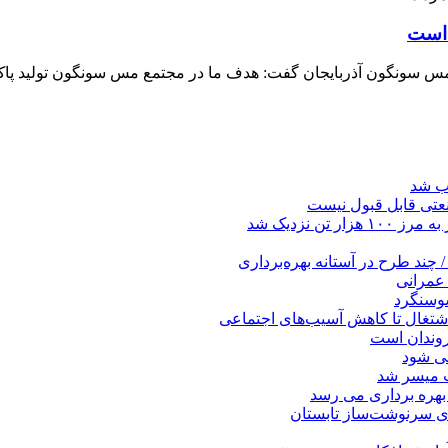
 است
سونگون آذربایجان گفت: هدف ما در مجتمع مس سونگون تولید پاک و
صب شد
عتی قابل قبول نیست
ن نزدیک شد
چند طرح در آستانه بهره‌برداری
 عمرانی
سوسنگرد
اشتغال تا کاهش آسیب‌های اجتماعی
روندان است
می شود
ت میسر شد
بهره ‌برداری می‌ رسد
ای سرنوشت‌ساز تابستان