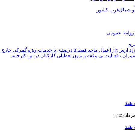
 و شمال‌غرب کشور
ک روابط عمومی
مری
 درصدی تا خدمات ویژه گمرکی خارج از نوبت
 شد
 شد