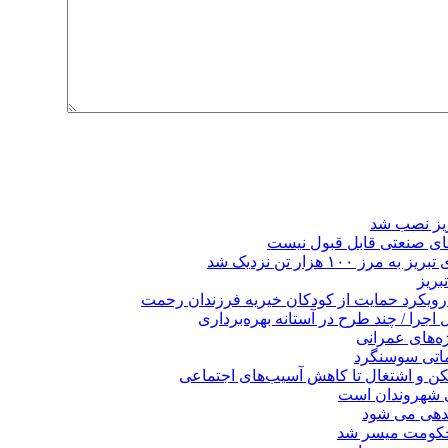
ریز نصب شد
ای صنعتی قابل قبول نیست
 هزار تن نزدیک شد
بریز
 رویکرد حمایت از کودکان خیریه فرزندان رحمت
جرا / چند طرح در آستانه بهره‌برداری
ه‌های عمرانی
ماتی سوسنگرد
کن و اشتغال تا کاهش آسیب‌های اجتماعی
ی شهروندان است
ندهی می شود
 حکومت میسر شد