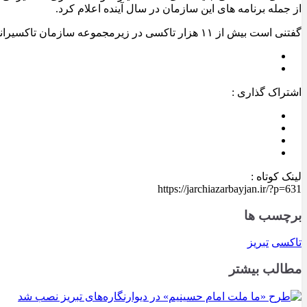
از جمله برنامه های این سازمان در سال آینده اعلام کرد.
گفتنی است بیش از ۱۱ هزار تاکسی در زیرمجموعه سازمان تاکسیرانی تبریز فعالیت دارند و حدود ۵۳ درصد از تاکسی‌های شهری این کلان‌شهر شامل پنج هزار و ۷۰۰ دستگاه فرسوده است.
اشتراک گذاری :
لینک کوتاه :
https://jarchiazarbayjan.ir/?p=631
برچسب ها
تاکسی
تبریز
مطالب بیشتر