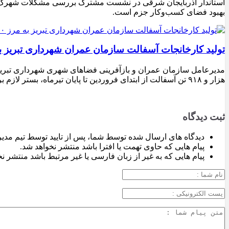
استاندار آذربایجان شرقی در نشست مشترک بررسی مشکلات شهرک‌های ص
بهبود فضای کسب‌وکار جزم است.
تولید کارخانجات آسفالت سازمان عمران شهرداری تبریز به مرز ۱۰۰ هزار تن ن
هزار و ۹۱۸ تن آسفالت از ابتدای فروردین تا پایان تیرماه، بستر لازم برای تداوم اجرای پروژه‌های عمرانی، بهسازی معابر و توسعه زیرساخت‌های شهری در سطح تبریز فراهم شده است.
ثبت دیدگاه
دیدگاه های ارسال شده توسط شما، پس از تایید توسط تیم مدی
پیام هایی که حاوی تهمت یا افترا باشد منتشر نخواهد شد.
پیام هایی که به غیر از زبان فارسی یا غیر مرتبط باشد منتشر ن