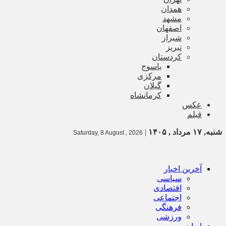
همدان
مشهد
اصفهان
شیراز
تبریز
کردستان
یاسوج
مرکزی
گیلان
کرمانشاه
عکس
فیلم
شنبه, ۱۷ مرداد , ۱۴۰۵
|
Saturday, 8 August , 2026
آخرین اخبار
سیاسی
اقتصادی
اجتماعی
فرهنگی
ورزشی