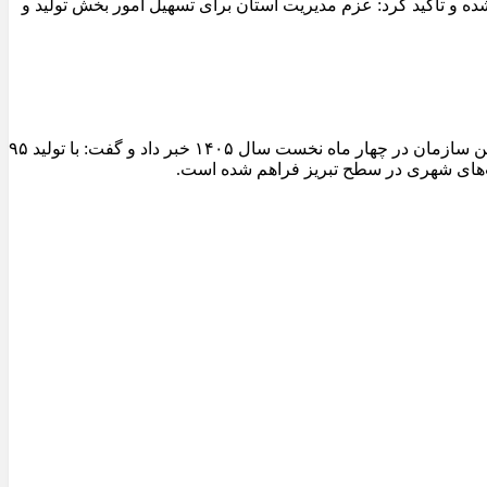
 و تأکید کرد: عزم مدیریت استان برای تسهیل امور بخش تولید و
مدیرعامل سازمان عمران و بازآفرینی فضاهای شهری شهرداری تبریز از ثبت یکی از شاخص‌ترین عملکردهای تولیدی کارخانجات آسفالت این سازمان در چهار ماه نخست سال ۱۴۰۵ خبر داد و گفت: با تولید ۹۵