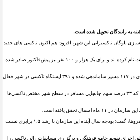
ازی ناوگان تاکسیرانی این شهر، افزود: هم اکنون تاکسی های جدید
وی با بیان اینکه نوسازی ناوگان تاکسیرانی تبریز از دی ماه سال جاری آغاز شده است، اظهار کرد: تا کنون یک هزار و ۷۸۳ نفر در این طرح ثبت نام کرده اند و برای یک هزار و ۱۰۰ نفر نیز پیش‌فاکتور صادر شده
مدیرعامل سازمان تاکسیرانی شهرداری تبریز با اشاره به اینکه برای ۶۳۵ راننده از بانک مهر تسهیلات اخذ شده است، گفت: تاکسی‌های شهری در ۱۱۷ مسیر ساماندهی شده و ۳۹۱ ایستگاه تاکسی در شهر فعال
قاصدی، ادامه داد: روزانه ۱۰ هزار و ۸۳۳ تاکسی در سطح تبریز فعال بوده و روزانه یک میلیون سفر توسط تاکسی‌ها انجام می‌شود به طوری که ۳۳ درصد سهم جابجایی مسافر در سطح شهر مختص تاکسی‌ها
مدیرعامل سازمان تاکسیرانی شهرداری تبریز با اشاره به اختصاص یک میلیارد تومان از بودجه عمرانی این سازمان به معاینه فنی رایگان خودروها، گفت: بودجه سال آینده این سازمان با رشد ۱.۵ برابری نسبت
لو، اجرای تقویم جامع فرهنگی و برگزاری مسابقات رالی تاکسی را