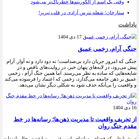
وقتی یک اسم از الگوریتم‌ها خطرناک‌تر می‌شود
ستارخان؛ شعله نترس آزادی در قلب تبریز!
یاداشت
17 دی 1404
جنگی آرام، زخمی عمیق
جنگی که امروز جریان دارد بی‌صداست؛ نه دود دارد و نه آوار. آرام
پیش می‌رود، در لایه‌های پنهان خبر، در روایت‌های ناقص و در
شایعه‌هایی که ساده به نظر می‌رسند. اما همین جنگ آرام ، زخمی
عمیق بر ذهن جامعه می‌گذارد، زخمی که اعتماد را فرسوده می‌کند
و واقعیت را بی‌آنکه حذف شود به شکلی دیگر نشان می‌دهد.
16 دی 1404
از تحریف واقعیت تا مدیریت ذهن‌ها؛ رسانه‌ها در خط
مقدم جنگ روان
در شرایطی که فضای رسانه‌ای با سرعتی بی‌سابقه در حال بازتولید