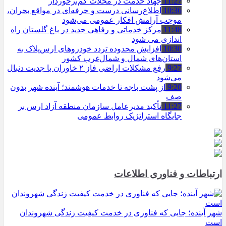
11:27
جهاد خدمت در محلات کم‌برخوردار
10:36
اطلاع‌رسانی درست و حرفه‌ای در مواقع بحران،
موجب آرامش افکار عمومی می‌شود
11:48
مرکز خدماتی و رفاهی جدید در باغ گلستان راه
اندازی می شود
10:30
افزایش محدوده تردد خودروهای ارس‌پلاک به
استان‌های شمال و شمال‌غرب کشور
9:27
رفع مشکلات اراضی فاز ۲ خاوران با جدیت دنبال
می‌شود
9:20
از پشت باجه تا خدمات هوشمند؛ آینده شهر بدون
صف
11:27
تأکید مدیرعامل سازمان منطقه آزاد ارس بر
جایگاه استراتژیک روابط عمومی
ارتباطات و فناوری اطلاعات
شهر آینده؛ جایی که فناوری در خدمت کیفیت زندگی شهروندان
است