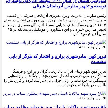
آموزشی استان در سال ۱۴۰۴ توسط اداره‌کل نوسازی،
توسعه و تجهیز مدارس آذربایجان شرقی
رئیس سازمان مدیریت و برنامه‌ریزی آذربایجان شرقی، از کسب
عنوان نخست در ارزیابی کیفیت پروژه‌های آموزشی استان در سال
۱۴۰۴ در بین دستگاه های اجرایی توسط اداره کل نوسازی، توسعه و
تجهیز مدارس خبر داد و این دستاورد را موفقیتی بی‌سابقه در ۱۵
سال اخیر توصیف کرد.
26 اردیبهشت 1405
تبریز کهن، مادرشهری پرارج و افتخار که هرگز از پایی
ننشست
تبریز کهن شهر زیبای ایران، با تاریخی گران و پر ارج و فرهنگی
ماندگار در طی قرون و اعصار بسی رنج‌ها و جنگ‌ها و زلزله‌هایی
سهمگین به خود دیده و از پی خرابی باز سر بلند کرده و فرزنانش را
بالیده و در یادها ثبت کرده است.
20 اردیبهشت 1405
باغ میوه شهید ماکان؛ یادمان سبز شهدای مظلوم میناب