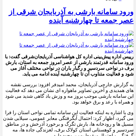
ورود سامانه بارشی به آذربایجان شرقی از
عصر جمعه تا چهارشنبه آینده
رییس اداره پیش‌بینی اداره کل هواشناسی آذربایجان‌شرقی گفت: با
ورود سامانه قدرتمند بارشی از عصر امروز جمعه به استان، بارش
برف در نواحی سردسیر و رگبار باران در نواحی مختلف آغاز می
شود و فعالیت متناوب آن تا چهارشنبه آینده ادامه می یابد.
به گزارش جارچی آذربایجان، محمد امیدفر افزود: بررسی نقشه
های همدیدی و آخرین تصاویر ماهواره ای نشان می دهد که فعالیت
این سامانه بارشی موجب بروز مه و وزش باد گاهی شدید می شود
و همراه با رعد و برق خواهد بود.
وی با اشاره به اینکه فعالیت این سامانه تمامی نواحی استان را فرا
می گیرد، اظهار کرد: احتمال آبگرفتگی معابر عمومی، سیلابی شدن
مسیل ها و رودخانه ها، بارش تگرگ و برخورد آذرخش و در مناطق
سردسیر و کوهستانی استان کولاک برف، لغزندگی جاده ها، مه
گرفتگی و احتمال سقوط بهمن وجود دارد.