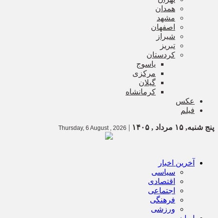
همدان
مشهد
اصفهان
شیراز
تبریز
کردستان
یاسوج
مرکزی
گیلان
کرمانشاه
عکس
فیلم
پنج شنبه, ۱۵ مرداد , ۱۴۰۵
|
Thursday, 6 August , 2026
آخرین اخبار
سیاسی
اقتصادی
اجتماعی
فرهنگی
ورزشی