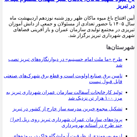
در تبریز
آیین افتتاح باغ میوه ماکان ظهر روز شنبه نوزدهم اردیبهشت ماه
سال ۱۴۰۵ با حضور تعدادی از مسئولان و جمعی از دانش آموزان
تبریزی در مجتمع تولیدی سازمان عمران و باز آفرینی فضاهای
شهری شهرداری تبریز برگزار شد.
شهرستان‌ها
طرح «ما ملت امام حسینیم» در دیوارنگاره‌های تبریز نصب
شد
تامین برق صنایع اولویت است و قطع برق شهرک‌های صنعتی
قابل قبول نیست
تولید کارخانجات آسفالت سازمان عمران شهرداری تبریز به
مرز ۱۰۰ هزار تن نزدیک شد
تشکیل مجمع خیرین مدرسه ‌ساز خارج از کشور در تبریز
پروژه‌های سازمان عمران شهرداری تبریز روی ریل اجرا /
چند طرح در آستانه بهره‌برداری
لزوم بهره‌مندی از ظرفیت آزمایشگاه خاک در پروژه‌های