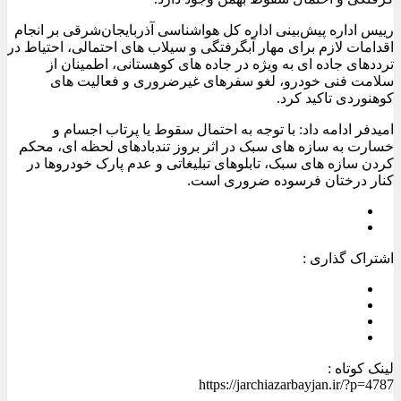
رییس اداره پیش‌بینی اداره کل هواشناسی آذربایجان‌شرقی بر انجام
اقدامات لازم برای مهار آبگرفتگی و سیلاب های احتمالی، احتیاط در
ترددهای جاده ای به ویژه در جاده های کوهستانی، اطمینان از
سلامت فنی خودرو، لغو سفرهای غیرضروری و فعالیت های
کوهنوردی تاکید کرد.
امیدفر ادامه داد: با توجه به احتمال سقوط یا پرتاب اجسام و
خسارت به سازه های سبک در اثر بروز تندبادهای لحظه ای، محکم
کردن سازه های سبک، تابلوهای تبلیغاتی و عدم پارک خودروها در
کنار درختان فرسوده ضروری است.
اشتراک گذاری :
لینک کوتاه :
https://jarchiazarbayjan.ir/?p=4787