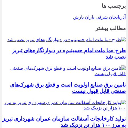
برچسب ها
آذربایجان شرقی
باران
بارش
مطالب بیشتر
طرح «ما ملت امام حسینیم» در دیوارنگاره‌های تبریز
نصب شد
تامین برق صنایع اولویت است و قطع برق شهرک‌های
صنعتی قابل قبول نیست
تولید کارخانجات آسفالت سازمان عمران شهرداری تبریز
به مرز ۱۰۰ هزار تن نزدیک شد