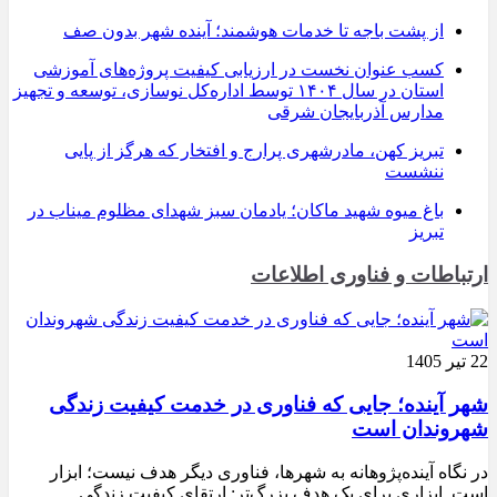
از پشت باجه تا خدمات هوشمند؛ آینده شهر بدون صف
کسب عنوان نخست در ارزیابی کیفیت پروژه‌های آموزشی
استان در سال ۱۴۰۴ توسط اداره‌کل نوسازی، توسعه و تجهیز
مدارس آذربایجان شرقی
تبریز کهن، مادرشهری پرارج و افتخار که هرگز از پایی
ننشست
باغ میوه شهید ماکان؛ یادمان سبز شهدای مظلوم میناب در
تبریز
ارتباطات و فناوری اطلاعات
22 تیر 1405
شهر آینده؛ جایی که فناوری در خدمت کیفیت زندگی
شهروندان است
در نگاه آینده‌پژوهانه به شهرها، فناوری دیگر هدف نیست؛ ابزار
است. ابزاری برای یک هدف بزرگ‌تر: ارتقای کیفیت زندگی