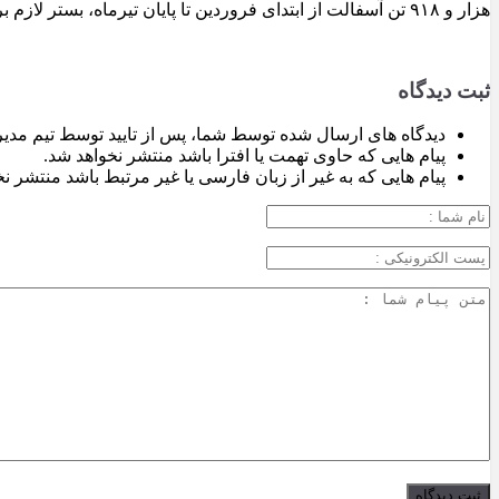
هزار و ۹۱۸ تن آسفالت از ابتدای فروردین تا پایان تیرماه، بستر لازم برای تداوم اجرای پروژه‌های عمرانی، بهسازی معابر و توسعه زیرساخت‌های شهری در سطح تبریز فراهم شده است.
ثبت دیدگاه
دیدگاه های ارسال شده توسط شما، پس از تایید توسط تیم مدی
پیام هایی که حاوی تهمت یا افترا باشد منتشر نخواهد شد.
پیام هایی که به غیر از زبان فارسی یا غیر مرتبط باشد منتشر ن