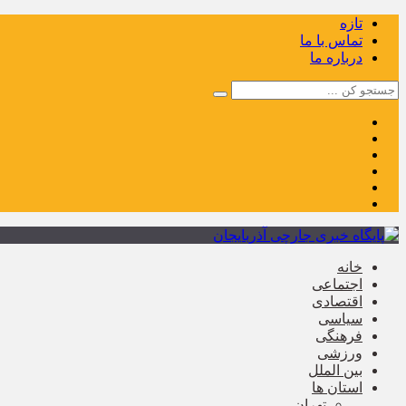
تازه
تماس با ما
درباره ما
خانه
اجتماعی
اقتصادی
سیاسی
فرهنگی
ورزشی
بین الملل
استان ها
تهران