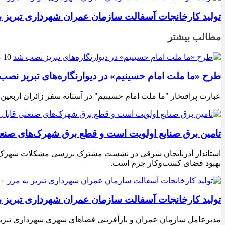
تولید کارخانجات آسفالت سازمان عمران شهرداری تبریز به مرز ۱۰۰ هزار تن ن
مطالب بیشتر
10 مرداد 1405
طرح «ما ملت امام حسینیم» در دیوارنگاره‌های تبریز نصب
عبارت پرافتخار "ما ملت امام حسینیم" در آستانه سفر زائران اربعین
تامین برق صنایع اولویت است و قطع برق شهرک‌های صنع
استاندار آذربایجان شرقی در نشست مشترک بررسی مشکلات شهرک‌های ص
بهبود فضای کسب‌وکار جزم است.
تولید کارخانجات آسفالت سازمان عمران شهرداری تبریز به مرز ۱۰۰ هزار تن ن