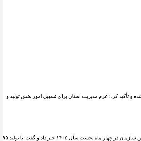
 و تأکید کرد: عزم مدیریت استان برای تسهیل امور بخش تولید و
مدیرعامل سازمان عمران و بازآفرینی فضاهای شهری شهرداری تبریز از ثبت یکی از شاخص‌ترین عملکردهای تولیدی کارخانجات آسفالت این سازمان در چهار ماه نخست سال ۱۴۰۵ خبر داد و گفت: با تولید ۹۵