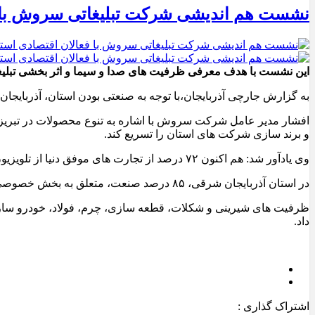
نشست هم اندیشی شرکت تبلیغاتی سروش با ف
این نشست با هدف معرفی ظرفیت های صدا و سیما و اثر بخشی تبلیغ
به گزارش جارچی آذربایجان،با توجه به صنعتی بودن استان، آذربایج
افشار مدیر عامل شرکت سروش با اشاره به تنوع محصولات در تبریز
و برند سازی شرکت های استان را تسریع کند.
وی یادآور شد: هم اکنون ۷۲ درصد از تجارت های موفق دنیا از تلویزیون برای تبلیغات استفاده می کنند و تاثیر تبلیغات تلویزیونی در فروش ۵۱ درصد برآورد شده است.
در استان آذربایجان شرقی، ۸۵ درصد صنعت، متعلق به بخش خصوصی است.
ظرفیت های شیرینی و شکلات، قطعه سازی، چرم، فولاد، خودرو سازی، 
داد.
اشتراک گذاری :