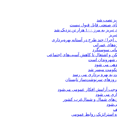
ریز نصب شد
ای صنعتی قابل قبول نیست
 هزار تن نزدیک شد
بریز
جرا / چند طرح در آستانه بهره‌برداری
ه‌های عمرانی
ماتی سوسنگرد
کن و اشتغال تا کاهش آسیب‌های اجتماعی
ی شهروندان است
ندهی می شود
 حکومت میسر شد
ت به بهره ‌برداری می‌ رسد
 روزهای سرنوشت‌ساز تابستان
موجب آرامش افکار عمومی می‌شود
دازی می شود
ان‌های شمال و شمال‌غرب کشور
صف
اه استراتژیک روابط عمومی