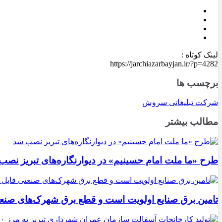
لینک کوتاه :
https://jarchiazarbayjan.ir/?p=4282
برچسب ها
شرکت تبلیغاتی سروش
مطالب بیشتر
طرح «ما ملت امام حسینیم» در دیوارنگاره‌های تبریز نصب
تامین برق صنایع اولویت است و قطع برق شهرک‌های صنع