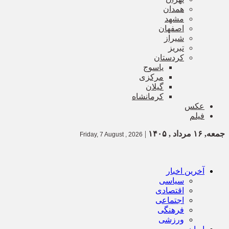
همدان
مشهد
اصفهان
شیراز
تبریز
کردستان
یاسوج
مرکزی
گیلان
کرمانشاه
عکس
فیلم
جمعه, ۱۶ مرداد , ۱۴۰۵
|
Friday, 7 August , 2026
آخرین اخبار
سیاسی
اقتصادی
اجتماعی
فرهنگی
ورزشی