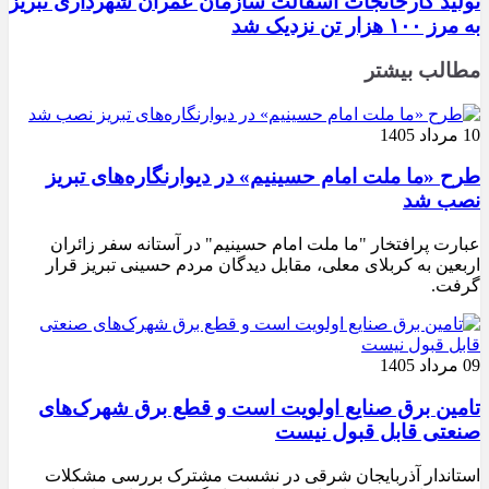
تولید کارخانجات آسفالت سازمان عمران شهرداری تبریز
به مرز ۱۰۰ هزار تن نزدیک شد
مطالب بیشتر
10 مرداد 1405
طرح «ما ملت امام حسینیم» در دیوارنگاره‌های تبریز
نصب شد
عبارت پرافتخار "ما ملت امام حسینیم" در آستانه سفر زائران
اربعین به کربلای معلی، مقابل دیدگان مردم حسینی تبریز قرار
گرفت.
09 مرداد 1405
تامین برق صنایع اولویت است و قطع برق شهرک‌های
صنعتی قابل قبول نیست
استاندار آذربایجان شرقی در نشست مشترک بررسی مشکلات