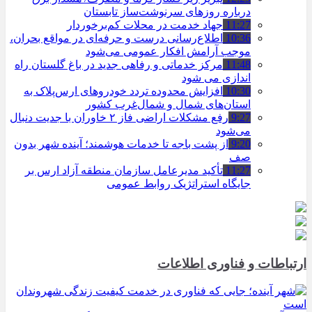
درباره روزهای سرنوشت‌ساز تابستان
11:27
جهاد خدمت در محلات کم‌برخوردار
10:36
اطلاع‌رسانی درست و حرفه‌ای در مواقع بحران،
موجب آرامش افکار عمومی می‌شود
11:48
مرکز خدماتی و رفاهی جدید در باغ گلستان راه
اندازی می شود
10:30
افزایش محدوده تردد خودروهای ارس‌پلاک به
استان‌های شمال و شمال‌غرب کشور
9:27
رفع مشکلات اراضی فاز ۲ خاوران با جدیت دنبال
می‌شود
9:20
از پشت باجه تا خدمات هوشمند؛ آینده شهر بدون
صف
11:27
تأکید مدیرعامل سازمان منطقه آزاد ارس بر
جایگاه استراتژیک روابط عمومی
ارتباطات و فناوری اطلاعات