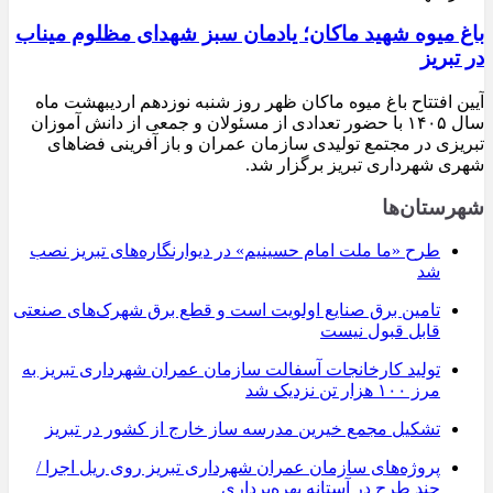
باغ میوه شهید ماکان؛ یادمان سبز شهدای مظلوم میناب
در تبریز
آیین افتتاح باغ میوه ماکان ظهر روز شنبه نوزدهم اردیبهشت ماه
سال ۱۴۰۵ با حضور تعدادی از مسئولان و جمعی از دانش آموزان
تبریزی در مجتمع تولیدی سازمان عمران و باز آفرینی فضاهای
شهری شهرداری تبریز برگزار شد.
شهرستان‌ها
طرح «ما ملت امام حسینیم» در دیوارنگاره‌های تبریز نصب
شد
تامین برق صنایع اولویت است و قطع برق شهرک‌های صنعتی
قابل قبول نیست
تولید کارخانجات آسفالت سازمان عمران شهرداری تبریز به
مرز ۱۰۰ هزار تن نزدیک شد
تشکیل مجمع خیرین مدرسه ‌ساز خارج از کشور در تبریز
پروژه‌های سازمان عمران شهرداری تبریز روی ریل اجرا /
چند طرح در آستانه بهره‌برداری