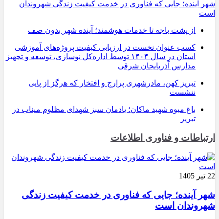
شهر آینده؛ جایی که فناوری در خدمت کیفیت زندگی شهروندان
است
از پشت باجه تا خدمات هوشمند؛ آینده شهر بدون صف
کسب عنوان نخست در ارزیابی کیفیت پروژه‌های آموزشی
استان در سال ۱۴۰۴ توسط اداره‌کل نوسازی، توسعه و تجهیز
مدارس آذربایجان شرقی
تبریز کهن، مادرشهری پرارج و افتخار که هرگز از پایی
ننشست
باغ میوه شهید ماکان؛ یادمان سبز شهدای مظلوم میناب در
تبریز
ارتباطات و فناوری اطلاعات
22 تیر 1405
شهر آینده؛ جایی که فناوری در خدمت کیفیت زندگی
شهروندان است