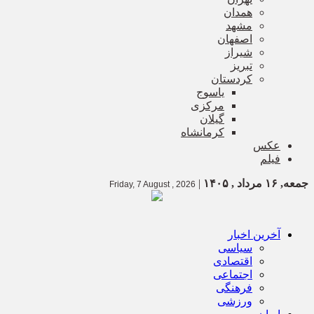
همدان
مشهد
اصفهان
شیراز
تبریز
کردستان
یاسوج
مرکزی
گیلان
کرمانشاه
عکس
فیلم
جمعه, ۱۶ مرداد , ۱۴۰۵
|
Friday, 7 August , 2026
آخرین اخبار
سیاسی
اقتصادی
اجتماعی
فرهنگی
ورزشی