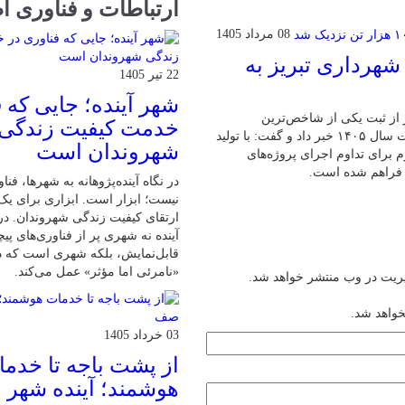
ارتباطات و فناوری ا
08 مرداد 1405
شهرداری تبریز به
22 تیر 1405
شهر آینده؛ جایی که 
از ثبت یکی از شاخص‌ترین
خدمت کیفیت زندگی
عملکردهای تولیدی کارخانجات آسفالت این سازمان در چهار ماه نخست سال ۱۴۰۵ خبر داد و گفت: با تولید
شهروندان است
تر لازم برای تداوم اجرای پروژه‌های
 فراهم شده است.
در نگاه آینده‌پژوهانه به شهرها، فن
نیست؛ ابزار است. ابزاری برای یک
ارتقای کیفیت زندگی شهروندان. در
آینده نه شهری پر از فناوری‌های پیچ
قابل‌نمایش، بلکه شهری است که د
«نامرئی اما مؤثر» عمل می‌کند.
یریت در وب منتشر خواهد شد.
خواهد شد.
03 خرداد 1405
از پشت باجه تا خدم
هوشمند؛ آینده شهر 