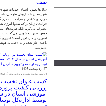
صف
سال‌ها تصویر آشنای خدمات شهری
شهروندان با صف‌های طولانی، باج
فرم‌های کاغذی و مراجعات مکرر گ
فرآیندی زمان‌بر که نه‌تنها انرژی ش
مصرف می‌کرد، بلکه هزینه‌های سنگی
دوش مدیریت شهری می‌گذاشت. اما
تصویر در حال تغییر است؛ تغییری 
باجه» آغاز شده و به «خدمات هوش
می‌رسد.
27 اردیبهشت 1405
رئیس سازمان مدیریت و برنامه‌ریزی آذربایجان
کسب عنوان نخست د
ارزیابی کیفیت پروژه
توسط اداره‌کل نوسا
توسعه و تجهیز مدا