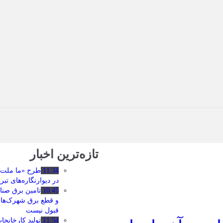
تازه‌ترین اخبار
11:34
طرح «ما ملت 
در دیوارنگاره‌های ت
10:45
تامین برق صنا
و قطع برق شهرک‌ها
قبول نیست
11:54
تولید کارخانج