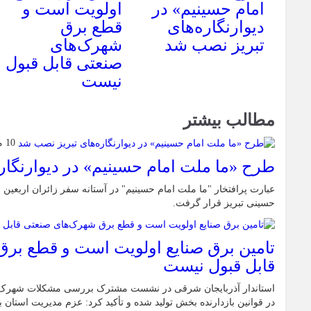
امام حسینیم» در
اولویت است و
دیوارنگاره‌های
قطع برق
تبریز نصب شد
شهرک‌های
صنعتی قابل قبول
نیست
مطالب بیشتر
10 مرداد 1405
طرح «ما ملت امام حسینیم» در دیوارنگار
عبارت پرافتخار "ما ملت امام حسینیم" در آستانه سفر زائران اربعین 
حسینی تبریز قرار گرفت.
تامین برق صنایع اولویت است و قطع بر
قابل قبول نیست
استاندار آذربایجان شرقی در نشست مشترک بررسی مشکلات شهرک‌ها
در قوانین بازدارنده بخش تولید شده و تأکید کرد: عزم مدیریت استان ب