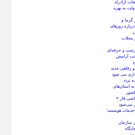
جات آزادراه
ولت به بهره
 گرما و
رباره روزهای
ن
 محلات
رست و حرفه‌ای
وجب آرامش
د
 رفاهی جدید
ندازی می شود
 تردد
ه استان‌های
کشور
رفع مشکلات اراضی فاز ۲
ل می‌شود
 خدمات هوشمند؛
ل سازمان
ایگاه
مومی