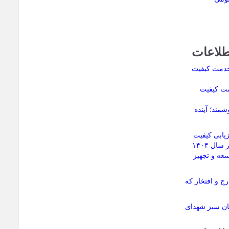
طلاعات
مت کیفیت
مند؛ آینده
ابی کیفیت
پروژه‌های آموزشی استان در سال ۱۴۰۴
عه و تجهیز
ج و افتخار که
مان سبز شهدای