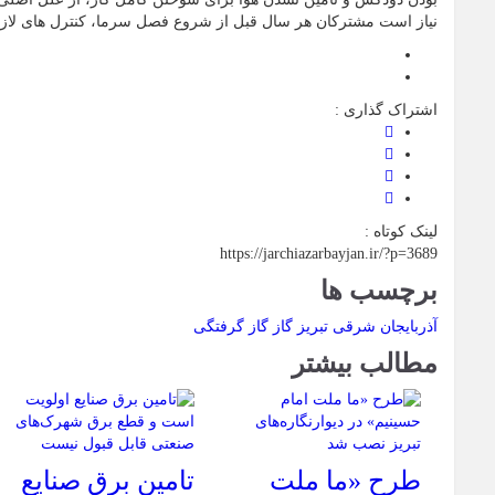
نیاز است مشترکان هر سال قبل از شروع فصل سرما، کنترل های لازم ر
اشتراک گذاری :
لینک کوتاه :
https://jarchiazarbayjan.ir/?p=3689
برچسب ها
آذربایجان شرقی
تبریز
گاز
گاز گرفتگی
مطالب بیشتر
طرح «ما ملت
تامین برق صنایع