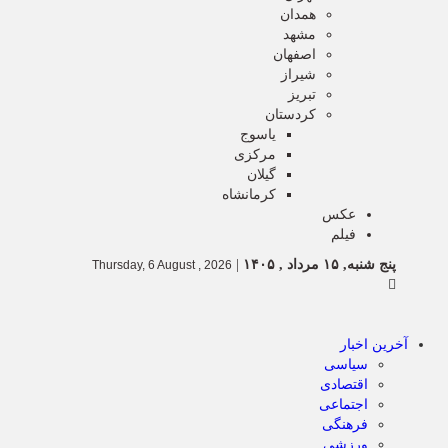
همدان
مشهد
اصفهان
شیراز
تبریز
کردستان
یاسوج
مرکزی
گیلان
کرمانشاه
عکس
فیلم
پنج شنبه, ۱۵ مرداد , ۱۴۰۵
|
Thursday, 6 August , 2026
آخرین اخبار
سیاسی
اقتصادی
اجتماعی
فرهنگی
ورزشی