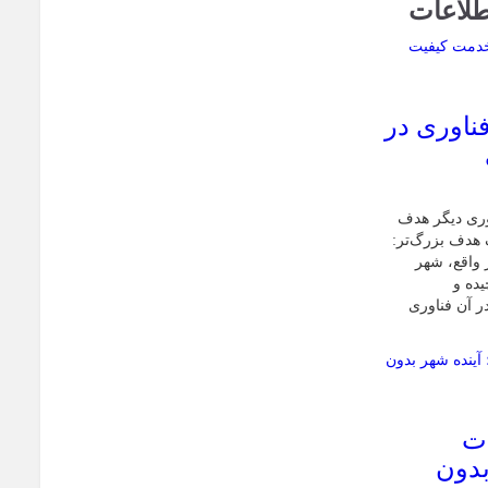
طلاعات
فناوری در
اوری دیگر هدف
 هدف بزرگ‌تر:
 واقع، شهر
یده و
ر آن فناوری
ات
بدون