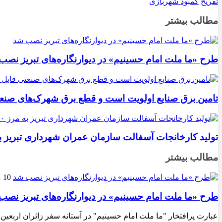
تفریح
کمبود شهربازی
مطالب بیشتر
طرح «ما ملت امام حسینیم» در دیوارنگاره‌های تبریز نصب
تامین برق صنایع اولویت است و قطع برق شهرک‌های صنع
تولید کارخانجات آسفالت سازمان عمران شهرداری تبریز به مرز ۱۰۰ هزار تن ن
مطالب بیشتر
10 مرداد 1405
طرح «ما ملت امام حسینیم» در دیوارنگاره‌های تبریز نصب
عبارت پرافتخار "ما ملت امام حسینیم" در آستانه سفر زائران اربعین