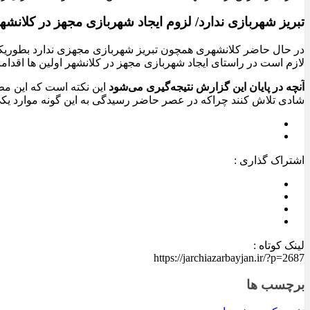
تبریز شهربازی ندارد/ لزوم ایجاد شهربازی مجهز در کلانشهر
در حال حاضر کلانشهری همچون تبریز شهربازی مجهزی ندارد بطوریکه ش
لازم است در راستای ایجاد شهربازی مجهز در کلانشهر اولین ها اقدامات
آنچه در پایان این گزارش نتیجه‌گیری می‌شود
این نکته است که این مط
شادی تلاش کنند چراکه در عصر حاضر رسیدگی به این گونه موارد ی
اشتراک گذاری :
لینک کوتاه :
https://jarchiazarbayjan.ir/?p=2687
برچسب ها