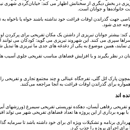
ان تبریزی در بخش دیگری از سخنانش اظهار می کند: خیابان‌گردی شهری ن
 خانواده‌ها و جوانان است.
ی جهت گذراندن اوقات فراغت خود نداشته باشند خواه یا ناخواه به تف
توجه جدی شود.
د: بیشتر جوانان تبریزی از داشتن یک مکان تفریحی برای پرکردن اوق
ها سپری می کنند. این شهروند تبریزی می گوید: کودکان می توانند از ب
 نمایند، همین موضوع به یکی از دغدغه های جدی ما تبریزی ها تبدیل 
انان در نظر بگیرند و با افزایش فضاهای مناسب تفریحی جلوی آسیب های
مچون پارک ائل گلی، تفرجگاه عینالی و چند مجتمع تجاری و تفریحی را
 همواره برای گذراندن اوقات فراغت به آنجا مراجعه می‌کنند.
ه اند
تفریحی رفاهی آیسان، دهکده توریستی تفریحی سیمرغ (ورزشهای آبی)
هره برداری از این پروژه ها تعداد فضاهای تفریحی شهر می تواند افز
شهرداری برنامه و تشکیلات ویژه ای برای خود داشته باشد تا سرمایه گ
 برای اجرای پروژه را جذب کرد.