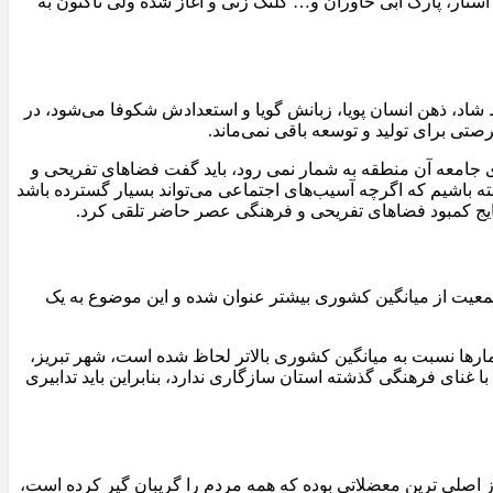
ار، پارک آبی خاوران و… کلنگ زنی و آغاز شده ولی تاکنون به
شاد، ذهن انسان پویا، زبانش گویا و استعدادش شکوفا می‌شود، در
ی برای تولید و توسعه باقی نمی‌ماند.
 جامعه آن منطقه به شمار نمی رود، باید گفت فضاهای تفریحی و
 باشیم که اگرچه آسیب‌های اجتماعی می‌تواند بسیار گسترده باشد
نتایج کمبود فضاهای تفریحی و فرهنگی عصر حاضر تلقی کرد.
عیت از میانگین کشوری بیشتر عنوان شده و این موضوع به یک
رها نسبت به میانگین کشوری بالاتر لحاظ شده است، شهر تبریز،
ای فرهنگی گذشته‌ استان سازگاری ندارد، بنابراین باید تدابیری
ز اصلی ترین معضلاتی بوده که همه مردم را گریبان گیر کرده است،