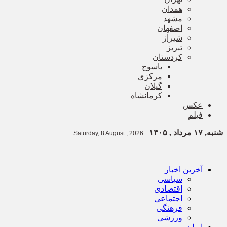
همدان
مشهد
اصفهان
شیراز
تبریز
کردستان
یاسوج
مرکزی
گیلان
کرمانشاه
عکس
فیلم
شنبه, ۱۷ مرداد , ۱۴۰۵
|
Saturday, 8 August , 2026
آخرین اخبار
سیاسی
اقتصادی
اجتماعی
فرهنگی
ورزشی