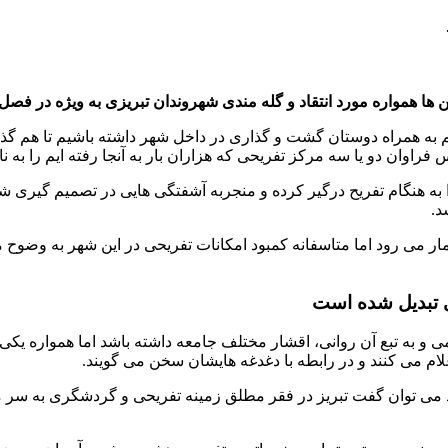
ا همواره مورد انتقاد و گله مندی شهروندان تبریزی به ویژه در فصل 
 به همراه دوستان گشت و گذاری در داخل شهر داشته باشیم تا هم گذران
وان دو یا سه مرکز تفریحی که هزاران بار به آنجا رفته ایم را به ناچ
ا به هنگام تفریح درگیر کرده و منجربه آشفتگی هایی در تصمیم گیری 
د.
 شمار می رود اما متاسفانه کمبود امکانات تفریحی در این شهر به و
ی تبدیل شده است
به تبع آن روانی، اقشار مختلف جامعه داشته باشد اما همواره یکی 
م می کنند و در رابطه با دغدغه هایشان سخن می گویند.
د می توان گفت تبریز در فقر مطلق زمینه تفریحی و گردشگری به سر م