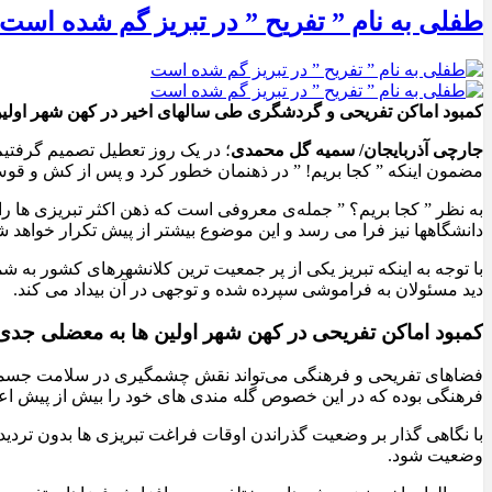
طفلی به نام ” تفریح ” در تبریز گم شده است
کمبود اماکن تفریحی و گردشگری طی سالهای اخیر در کهن شهر اولین ه
جارچی آذربایجان/ سمیه گل محمدی
؛ در یک روز تعطیل تصمیم گرفتیم
مضمون اینکه ” کجا بریم! ” در ذهنمان خطور کرد و پس از کش و قوس فرا
به نظر ” کجا بریم؟ ” جمله‌ی معروفی است که ذهن اکثر تبریزی ها ر
دانشگاهها نیز فرا می رسد و این موضوع بیشتر از پیش تکرار خواهد ش
با توجه به اینکه تبریز یکی از پر جمعیت ترین کلانشهرهای کشور به
دید مسئولان به فراموشی سپرده شده و توجهی در آن بیداد می کند.
کمبود اماکن تفریحی در کهن شهر اولین ها به معضلی جد
فضاهای تفریحی و فرهنگی می‌تواند نقش چشمگیری در سلامت جسمی و 
فرهنگی بوده که در این خصوص گله مندی های خود را بیش از پیش اعلا
با نگاهی گذار بر وضعیت گذراندن اوقات فراغت تبریزی ها بدون تردی
وضعیت شود.