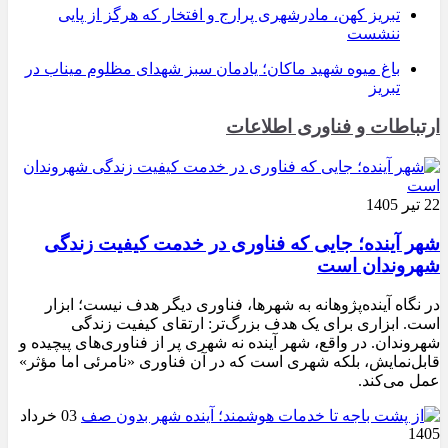
تبریز کهن، مادرشهری پرارج و افتخار که هرگز از پایی
ننشست
باغ میوه شهید ماکان؛ یادمان سبز شهدای مظلوم میناب در
تبریز
ارتباطات و فناوری اطلاعات
22 تیر 1405
شهر آینده؛ جایی که فناوری در خدمت کیفیت زندگی
شهروندان است
در نگاه آینده‌پژوهانه به شهرها، فناوری دیگر هدف نیست؛ ابزار
است. ابزاری برای یک هدف بزرگ‌تر: ارتقای کیفیت زندگی
شهروندان. در واقع، شهر آینده نه شهری پر از فناوری‌های پیچیده و
قابل‌نمایش، بلکه شهری است که در آن فناوری «نامرئی اما مؤثر»
عمل می‌کند.
03 خرداد
1405