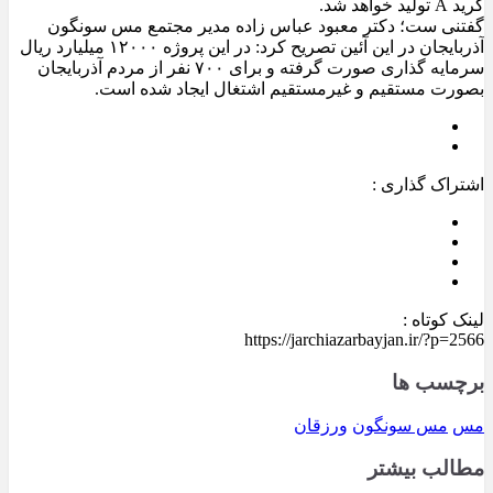
گرید A تولید خواهد شد.
گفتنی ست؛ دکتر معبود عباس زاده مدیر مجتمع مس سونگون
آذربایجان در این آئین تصریح کرد: در این پروژه ۱۲۰۰۰ میلیارد ریال
سرمایه گذاری صورت گرفته و برای ۷۰۰ نفر از مردم آذربایجان
بصورت مستقیم و غیرمستقیم اشتغال‌ ایجاد شده است.
اشتراک گذاری :
لینک کوتاه :
https://jarchiazarbayjan.ir/?p=2566
برچسب ها
مس
مس سونگون
ورزقان
مطالب بیشتر