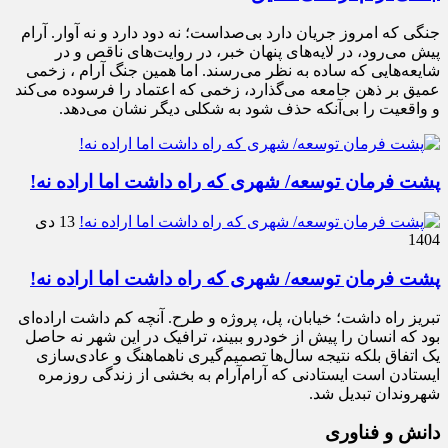
جنگی که امروز جریان دارد بی‌صداست؛ نه دود دارد و نه آوار. آرام
پیش می‌رود، در لایه‌های پنهان خبر، در روایت‌های ناقص و در
شایعه‌هایی که ساده به نظر می‌رسند. اما همین جنگ آرام ، زخمی
عمیق بر ذهن جامعه می‌گذارد، زخمی که اعتماد را فرسوده می‌کند
و واقعیت را بی‌آنکه حذف شود به شکلی دیگر نشان می‌دهد.
پشت فرمان توسعه/ شهری که راه داشت اما اراده نه!
13 دی
1404
پشت فرمان توسعه/ شهری که راه داشت اما اراده نه!
تبریز راه داشت؛ خیابان، پل، پروژه و طرح. آنچه کم داشت اراده‌ای
بود که انسان را پیش از خودرو ببیند، ترافیک در این شهر نه حاصل
یک اتفاق بلکه نتیجه سال‌ها تصمیم‌گیری ناهماهنگ و عادی‌سازی
ایستادن است ایستادنی که آرام‌آرام به بخشی از زندگی روزمره
شهروندان تبدیل شد.
دانش و فناوری