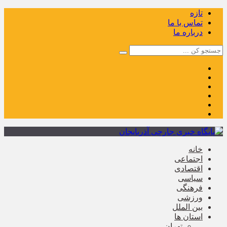
تازه
تماس با ما
درباره ما
خانه
اجتماعی
اقتصادی
سیاسی
فرهنگی
ورزشی
بین الملل
استان ها
تهران