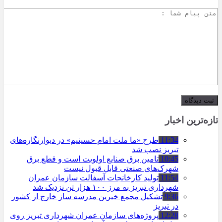
تازه‌ترین اخبار
11:34
طرح «ما ملت امام حسینیم» در دیوارنگاره‌های
تبریز نصب شد
10:45
تامین برق صنایع اولویت است و قطع برق
شهرک‌های صنعتی قابل قبول نیست
11:54
تولید کارخانجات آسفالت سازمان عمران
شهرداری تبریز به مرز ۱۰۰ هزار تن نزدیک شد
9:36
تشکیل مجمع خیرین مدرسه ‌ساز خارج از کشور
در تبریز
12:28
پروژه‌های سازمان عمران شهرداری تبریز روی