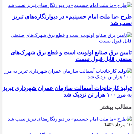
طرح «ما ملت امام حسینیم» در دیوارنگاره‌های تبریز
نصب شد
تامین برق صنایع اولویت است و قطع برق شهرک‌های
صنعتی قابل قبول نیست
تولید کارخانجات آسفالت سازمان عمران شهرداری تبریز
به مرز ۱۰۰ هزار تن نزدیک شد
مطالب بیشتر
10 مرداد 1405