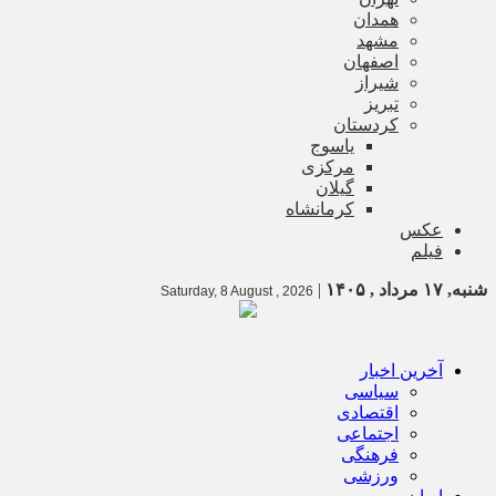
همدان
مشهد
اصفهان
شیراز
تبریز
کردستان
یاسوج
مرکزی
گیلان
کرمانشاه
عکس
فیلم
شنبه, ۱۷ مرداد , ۱۴۰۵
|
Saturday, 8 August , 2026
آخرین اخبار
سیاسی
اقتصادی
اجتماعی
فرهنگی
ورزشی