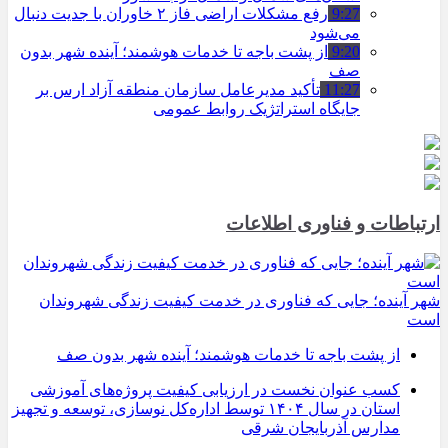
9:27
رفع مشکلات اراضی فاز ۲ خاوران با جدیت دنبال
می‌شود
9:20
از پشت باجه تا خدمات هوشمند؛ آینده شهر بدون
صف
11:27
تأکید مدیرعامل سازمان منطقه آزاد ارس بر
جایگاه استراتژیک روابط عمومی
ارتباطات و فناوری اطلاعات
شهر آینده؛ جایی که فناوری در خدمت کیفیت زندگی شهروندان
است
از پشت باجه تا خدمات هوشمند؛ آینده شهر بدون صف
کسب عنوان نخست در ارزیابی کیفیت پروژه‌های آموزشی
استان در سال ۱۴۰۴ توسط اداره‌کل نوسازی، توسعه و تجهیز
مدارس آذربایجان شرقی