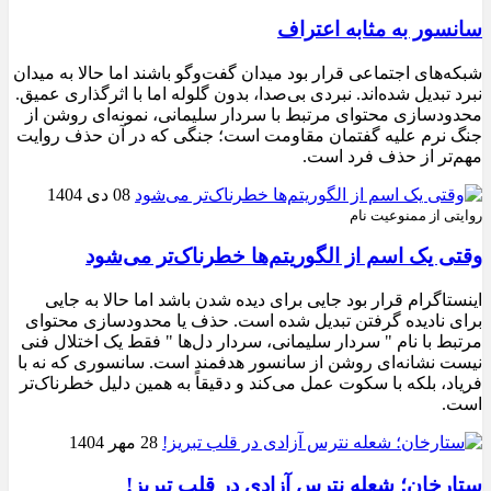
سانسور به مثابه اعتراف
شبکه‌های اجتماعی قرار بود میدان گفت‌وگو باشند اما حالا به میدان
نبرد تبدیل شده‌اند. نبردی بی‌صدا، بدون گلوله اما با اثرگذاری عمیق.
محدودسازی محتوای مرتبط با سردار سلیمانی، نمونه‌ای روشن از
جنگ نرم علیه گفتمان مقاومت است؛ جنگی که در آن حذف روایت
مهم‌تر از حذف فرد است.
08 دی 1404
روایتی از ممنوعیت نام
وقتی یک اسم از الگوریتم‌ها خطرناک‌تر می‌شود
اینستاگرام قرار بود جایی برای دیده شدن باشد اما حالا به جایی
برای نادیده گرفتن تبدیل شده است. حذف یا محدودسازی محتوای
مرتبط با نام " سردار سلیمانی، سردار دل‌ها " فقط یک اختلال فنی
نیست نشانه‌ای روشن از سانسور هدفمند است. سانسوری که نه با
فریاد، بلکه با سکوت عمل می‌کند و دقیقاً به همین دلیل خطرناک‌تر
است.
28 مهر 1404
ستارخان؛ شعله نترس آزادی در قلب تبریز!