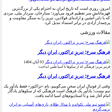
امروز، روزی است که تاریخ ایران به احترام یکی از بزرگ‌ترین
قهرمانانش سر تعظیم فرود می‌آورد؛ ستارخان، سردار ملی، مردی
که با دلی آتشین و اراده‌ای فولادین، تبریز را به سنگر مقاومت و
پرچمدار آزادی در برابر استبداد تبدیل کرد.
مقالات ورزشی
فرهنگِ سرخ؛ تبریزِ تراکتور، ایرانِ دیگر
03 آبان 1404
قرمزِ تبریز؛ فرهنگی که از سکوها تا آسیا طنین انداخت؛
فرهنگِ سرخ؛ تبریزِ تراکتور، ایرانِ دیگر
وقتی از فوتبال ایران سخن می‌گوییم، نام «تراکتور» فقط یادآور یک
تیم نیست؛ یادآور یک فرهنگ است فرهنگی که از سکوهای یادگار
امام آغاز شد و تا استادیوم‌های آسیا ادامه یافت.