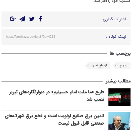
مشترک خود را آغاز کنند
.
اشتراک گذاری :
لینک کوتاه :
https://jarchiazarbayjan.ir/?p=4233
برچسب ها
ازدواج
ازدواج آسان
مطالب بیشتر
طرح «ما ملت امام حسینیم» در دیوارنگاره‌های تبریز
نصب شد
تامین برق صنایع اولویت است و قطع برق شهرک‌های
صنعتی قابل قبول نیست