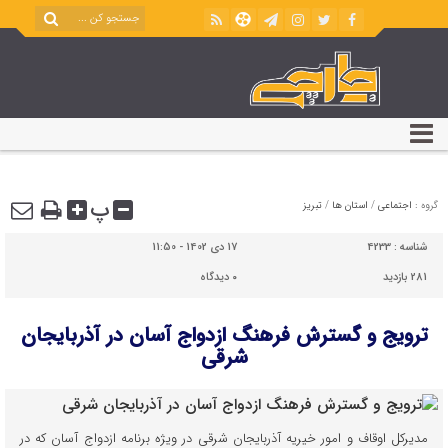
پ
گروه :
اجتماعی
/
استان ها
/
تبریز
شناسه :
4233
17 دی 1402 - 11:50
281 بازدید
۰
دیدگاه
ترویج و گسترش فرهنگ ازدواج آسان در آذربایجان
شرقی
مدیرکل اوقاف و امور خیریه آذربایجان شرقی در ویژه برنامه ازدواج آسان که در