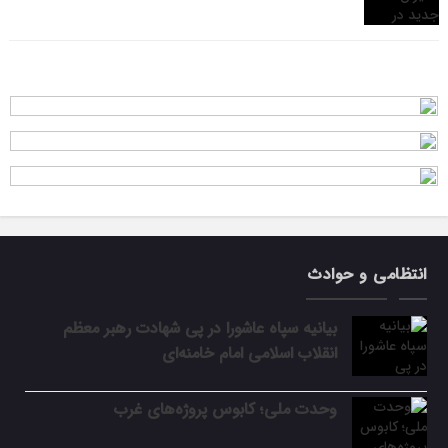
انتظامی و حوادث
بیانیه سپاه عاشورا در پی شهادت رهبر معظم
انقلاب اسلامی امام خامنه‌ای
وحدت ملی؛ کابوس پروژه‌های غرب