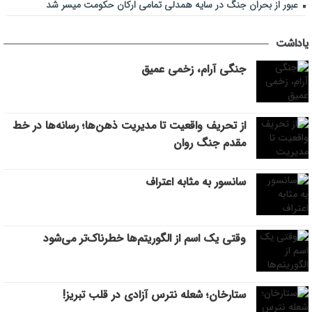
عبور از بحران جنگ در سایه همدلی تمامی ارکان حکومت میسر شد
یاداشت
جنگی آرام، زخمی عمیق
از تحریف واقعیت تا مدیریت ذهن‌ها؛ رسانه‌ها در خط
مقدم جنگ روان
سانسور به مثابه اعتراف
وقتی یک اسم از الگوریتم‌ها خطرناک‌تر می‌شود
ستارخان؛ شعله نترس آزادی در قلب تبریز!