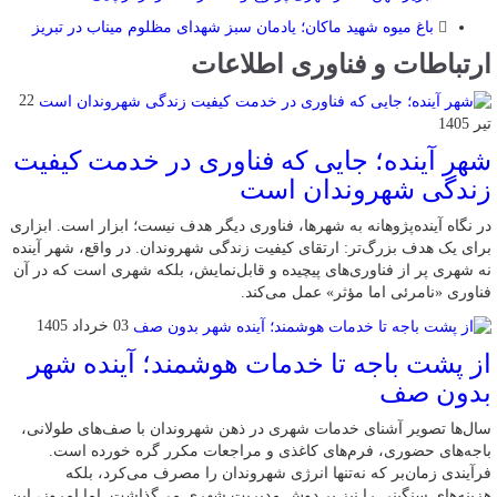
باغ میوه شهید ماکان؛ یادمان سبز شهدای مظلوم میناب در تبریز
ارتباطات و فناوری اطلاعات
22
تیر 1405
شهر آینده؛ جایی که فناوری در خدمت کیفیت
زندگی شهروندان است
در نگاه آینده‌پژوهانه به شهرها، فناوری دیگر هدف نیست؛ ابزار است. ابزاری
برای یک هدف بزرگ‌تر: ارتقای کیفیت زندگی شهروندان. در واقع، شهر آینده
نه شهری پر از فناوری‌های پیچیده و قابل‌نمایش، بلکه شهری است که در آن
فناوری «نامرئی اما مؤثر» عمل می‌کند.
03 خرداد 1405
از پشت باجه تا خدمات هوشمند؛ آینده شهر
بدون صف
سال‌ها تصویر آشنای خدمات شهری در ذهن شهروندان با صف‌های طولانی،
باجه‌های حضوری، فرم‌های کاغذی و مراجعات مکرر گره خورده است.
فرآیندی زمان‌بر که نه‌تنها انرژی شهروندان را مصرف می‌کرد، بلکه
هزینه‌های سنگینی را نیز بر دوش مدیریت شهری می‌گذاشت. اما امروز، این