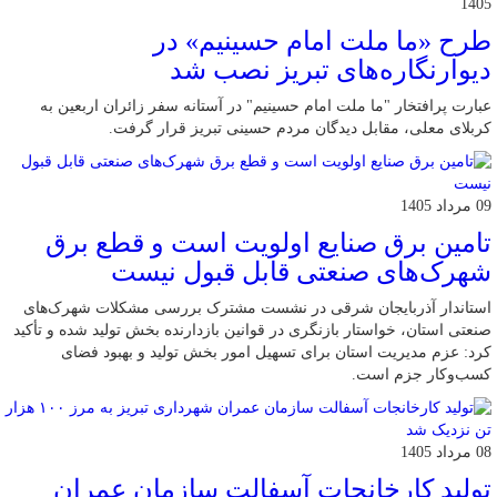
1405
طرح «ما ملت امام حسینیم» در
دیوارنگاره‌های تبریز نصب شد
عبارت پرافتخار "ما ملت امام حسینیم" در آستانه سفر زائران اربعین به
کربلای معلی، مقابل دیدگان مردم حسینی تبریز قرار گرفت.
09 مرداد 1405
تامین برق صنایع اولویت است و قطع برق
شهرک‌های صنعتی قابل قبول نیست
استاندار آذربایجان شرقی در نشست مشترک بررسی مشکلات شهرک‌های
صنعتی استان، خواستار بازنگری در قوانین بازدارنده بخش تولید شده و تأکید
کرد: عزم مدیریت استان برای تسهیل امور بخش تولید و بهبود فضای
کسب‌وکار جزم است.
08 مرداد 1405
تولید کارخانجات آسفالت سازمان عمران