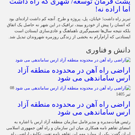
پشت فرمان توسعه/ شهری که راه داشت
اما اراده نه!
تبریز راه داشت؛ خیابان، پل، پروژه و طرح. آنچه کم داشت اراده‌ای بود
که انسان را پیش از خودرو ببیند، ترافیک در این شهر نه حاصل یک اتفاق
بلکه نتیجه سال‌ها تصمیم‌گیری ناهماهنگ و عادی‌سازی ایستادن است
ایستادنی که آرام‌آرام به بخشی از زندگی روزمره شهروندان تبدیل شد.
دانش و فناوری
اراضی راه آهن در محدوده منطقه آزاد
ارس ساماندهی می شود
08
تیر 1405
اراضی راه آهن در محدوده منطقه آزاد
ارس ساماندهی می شود
رئیس هیأت‌مدیره و مدیرعامل سازمان منطقه آزاد ارس با اشاره به
امضای تفاهم نامه همکاری میان این سازمان و راه آهن جمهوری اسلامی
ایران گفت: یکی از موارد مهم این تفاهم نامه تعیین تکلیف اراضی راه