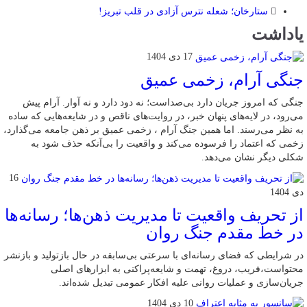
ستارخان؛ شعله نترس آزادی در قلب تبریز!
یاداشت
17 دی 1404
جنگی آرام، زخمی عمیق
جنگی که امروز جریان دارد بی‌صداست؛ نه دود دارد و نه آوار. آرام پیش
می‌رود، در لایه‌های پنهان خبر، در روایت‌های ناقص و در شایعه‌هایی که ساده
به نظر می‌رسند. اما همین جنگ آرام ، زخمی عمیق بر ذهن جامعه می‌گذارد،
زخمی که اعتماد را فرسوده می‌کند و واقعیت را بی‌آنکه حذف شود به
شکلی دیگر نشان می‌دهد.
16
دی 1404
از تحریف واقعیت تا مدیریت ذهن‌ها؛ رسانه‌ها
در خط مقدم جنگ روان
در شرایطی که فضای رسانه‌ای با سرعتی بی‌سابقه در حال بازتولید و بازنشر
محتواست،فریب، دروغ، تهمت و شایعه‌پراکنی به ابزارهای اصلی
جریان‌سازی و عملیات روانی علیه افکار عمومی تبدیل شده‌اند.
10 دی 1404