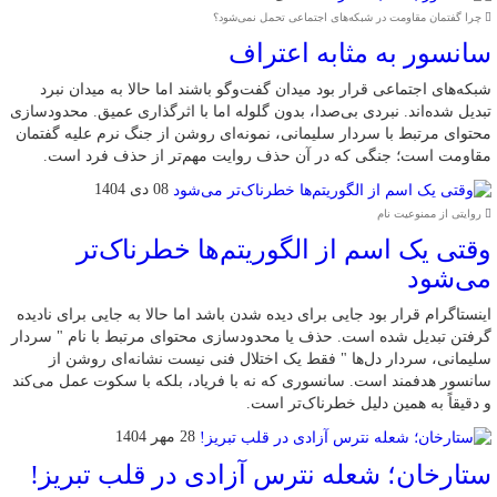
چرا گفتمان مقاومت در شبکه‌های اجتماعی تحمل نمی‌شود؟
سانسور به مثابه اعتراف
شبکه‌های اجتماعی قرار بود میدان گفت‌وگو باشند اما حالا به میدان نبرد
تبدیل شده‌اند. نبردی بی‌صدا، بدون گلوله اما با اثرگذاری عمیق. محدودسازی
محتوای مرتبط با سردار سلیمانی، نمونه‌ای روشن از جنگ نرم علیه گفتمان
مقاومت است؛ جنگی که در آن حذف روایت مهم‌تر از حذف فرد است.
08 دی 1404
روایتی از ممنوعیت نام
وقتی یک اسم از الگوریتم‌ها خطرناک‌تر
می‌شود
اینستاگرام قرار بود جایی برای دیده شدن باشد اما حالا به جایی برای نادیده
گرفتن تبدیل شده است. حذف یا محدودسازی محتوای مرتبط با نام " سردار
سلیمانی، سردار دل‌ها " فقط یک اختلال فنی نیست نشانه‌ای روشن از
سانسور هدفمند است. سانسوری که نه با فریاد، بلکه با سکوت عمل می‌کند
و دقیقاً به همین دلیل خطرناک‌تر است.
28 مهر 1404
ستارخان؛ شعله نترس آزادی در قلب تبریز!