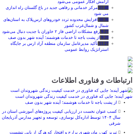
آرامش افکار عمومی می‌شود
11:48
مرکز خدماتی و رفاهی جدید در باغ گلستان راه اندازی
می شود
10:30
افزایش محدوده تردد خودروهای ارس‌پلاک به استان‌های
شمال و شمال‌غرب کشور
9:27
رفع مشکلات اراضی فاز ۲ خاوران با جدیت دنبال می‌شود
9:20
از پشت باجه تا خدمات هوشمند؛ آینده شهر بدون صف
11:27
تأکید مدیرعامل سازمان منطقه آزاد ارس بر جایگاه
استراتژیک روابط عمومی
ارتباطات و فناوری اطلاعات
شهر آینده؛ جایی که فناوری در خدمت کیفیت زندگی شهروندان است
از پشت باجه تا خدمات هوشمند؛ آینده شهر بدون صف
کسب عنوان نخست در ارزیابی کیفیت پروژه‌های آموزشی استان در
سال ۱۴۰۴ توسط اداره‌کل نوسازی، توسعه و تجهیز مدارس آذربایجان
شرقی
تبریز کهن، مادرشهری پرارج و افتخار که هرگز از پایی ننشست