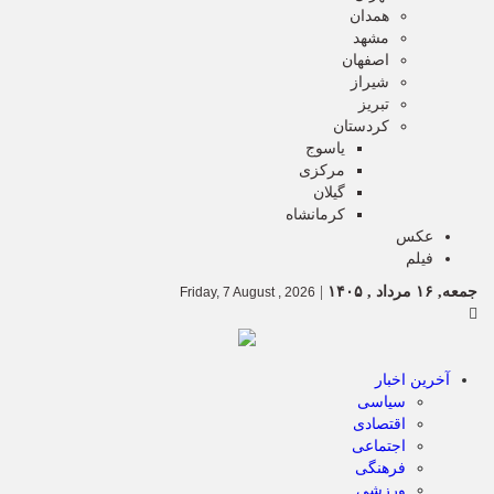
همدان
مشهد
اصفهان
شیراز
تبریز
کردستان
یاسوج
مرکزی
گیلان
کرمانشاه
عکس
فیلم
جمعه, ۱۶ مرداد , ۱۴۰۵
|
Friday, 7 August , 2026
آخرین اخبار
سیاسی
اقتصادی
اجتماعی
فرهنگی
ورزشی