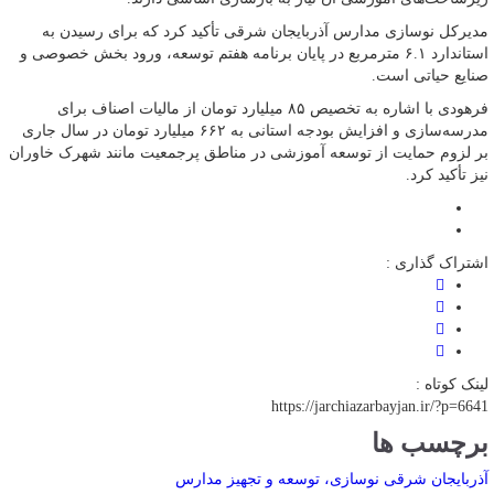
مدیرکل نوسازی مدارس آذربایجان شرقی تأکید کرد که برای رسیدن به
استاندارد ۶.۱ مترمربع در پایان برنامه هفتم توسعه، ورود بخش خصوصی و
صنایع حیاتی است.
فرهودی با اشاره به تخصیص ۸۵ میلیارد تومان از مالیات اصناف برای
مدرسه‌سازی و افزایش بودجه استانی به ۶۶۲ میلیارد تومان در سال جاری
بر لزوم حمایت از توسعه آموزشی در مناطق پرجمعیت مانند شهرک خاوران
نیز تأکید کرد.
اشتراک گذاری :
لینک کوتاه :
https://jarchiazarbayjan.ir/?p=6641
برچسب ها
آذربایجان شرقی
نوسازی، توسعه و تجهیز مدارس