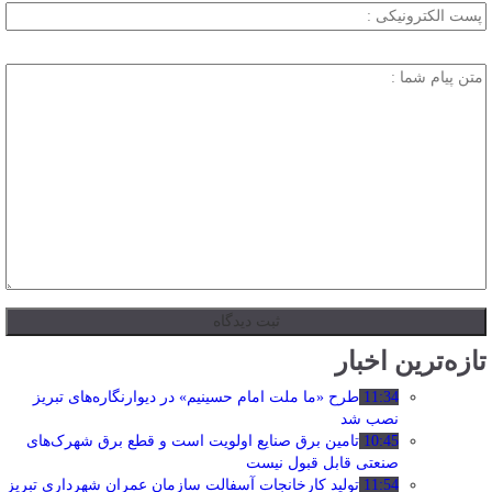
تازه‌ترین اخبار
11:34
طرح «ما ملت امام حسینیم» در دیوارنگاره‌های تبریز
نصب شد
10:45
تامین برق صنایع اولویت است و قطع برق شهرک‌های
صنعتی قابل قبول نیست
11:54
تولید کارخانجات آسفالت سازمان عمران شهرداری تبریز