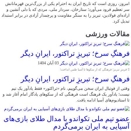
امروز، روزی است که تاریخ ایران به احترام یکی از بزرگ‌ترین قهرمانانش
سر تعظیم فرود می‌آورد؛ ستارخان، سردار ملی، مردی که با دلی آتشین و
اراده‌ای فولادین، تبریز را به سنگر مقاومت و پرچمدار آزادی در برابر استبداد
تبدیل کرد.
مقالات ورزشی
فرهنگِ سرخ؛ تبریزِ تراکتور، ایرانِ دیگر
03 آبان 1404
قرمزِ تبریز؛ فرهنگی که از سکوها تا آسیا طنین انداخت؛
فرهنگِ سرخ؛ تبریزِ تراکتور، ایرانِ دیگر
وقتی از فوتبال ایران سخن می‌گوییم، نام «تراکتور» فقط یادآور یک تیم
نیست؛ یادآور یک فرهنگ است فرهنگی که از سکوهای یادگار امام آغاز شد و
تا استادیوم‌های آسیا ادامه یافت.
عضو تیم ملی تکواندو با مدال طلای بازی‌های
آسیایی به ایران برمی‌گردم