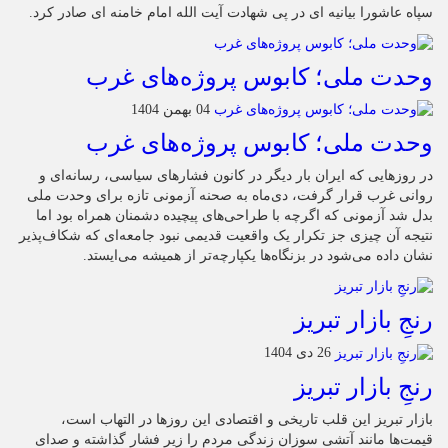
سپاه عاشورا بیانیه ای در پی شهادت آیت الله امام خامنه ای صادر کرد.
وحدت ملی؛ کابوس پروژه‌های غرب
04 بهمن 1404
وحدت ملی؛ کابوس پروژه‌های غرب
در روزهایی که ایران بار دیگر در کانون فشارهای سیاسی، رسانه‌ای و
روانی غرب قرار گرفت، دی‌ماه به صحنه آزمونی تازه برای وحدت ملی
بدل شد آزمونی که اگرچه با طراحی‌های پیچیده دشمنان همراه بود اما
نتیجه آن چیزی جز تکرار یک واقعیت قدیمی نبود جامعه‌ای که شکاف‌پذیر
نشان داده می‌شود در بزنگاه‌ها یکپارچه‌تر از همیشه می‌ایستد.
رنجِ بازار تبریز
26 دی 1404
رنجِ بازار تبریز
بازار تبریز این قلب تاریخی و اقتصادی این روزها در التهاب است،
قیمت‌ها مانند آتشی سوزان زندگی مردم را زیر فشار گذاشته و صدای