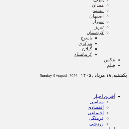
همدان
مشهد
اصفهان
شیراز
تبریز
کردستان
یاسوج
مرکزی
گیلان
کرمانشاه
عکس
فیلم
یکشنبه, ۱۸ مرداد , ۱۴۰۵
|
Sunday, 9 August , 2026
آخرین اخبار
سیاسی
اقتصادی
اجتماعی
فرهنگی
ورزشی