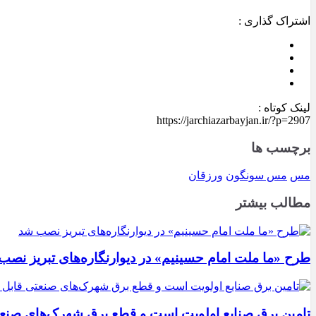
اشتراک گذاری :
لینک کوتاه :
https://jarchiazarbayjan.ir/?p=2907
برچسب ها
مس
مس سونگون
ورزقان
مطالب بیشتر
طرح «ما ملت امام حسینیم» در دیوارنگاره‌های تبریز نصب
تامین برق صنایع اولویت است و قطع برق شهرک‌های صنع