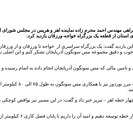
راهی مهندس احمد محرم زاده نماینده اهر و هریس در مجلس شورای اسل
ستان از قطعه یک بزرگراه خواجه-ورزقان بازدید کرد.
ن بازدید گفت: یک بزرگراه سراسری از خواجه تا ورزقان و از ورزقان
ب و دقیق مجموعه مس سونگون آذربایجان تشکر کنم و این اصلی ترین
 و تامین مالی که مس سونگون آذربایجان انجام داده به اتمام رسیده و
خادمی افزود: به حول قوه ا
د.
 تا پایان فصل کاری ۶ کیلومتر از این پروژه را در خروجی شهر اهر به زیر ترافیک ببریم.