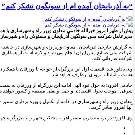
“به آذربایجان آمده ام از سونگون تشکر کنم”
پیش از ظهر امروز خیرالله خادمی معاون وزیر راه و شهرسازی با هم
مدیرعامل شرکت مس سونگون آذربایجان و مسئولان راه و شهرسازی ا
به گزارش جارچی آذربایجان، معاون وزیر راه و شهرسازی در حاشیه ای
شرکت ملی صنایع مس ایران انجام می شود و لازم است از همکاری خو
شرکت قدردانی کنم.
وی یادآور شد: قسمت اول این بزرگراه از خواجه تا ورزقان با همکاری
هست ‌و انشالله بزودی برطرف خواهد شد.
شرقی، موجب تحول اقتصادی و حمل و نقلی منطقه و کشور خواهد ش
آنها امروز صادر گردید.
وی افزود: در برنامه داریم مسیر اهر – مشکین شهر را به بزرگراه چهار خطه توسعه دهیم و امید آن را داریم