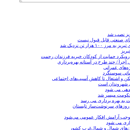
ریز نصب شد
ای صنعتی قابل قبول نیست
 هزار تن نزدیک شد
بریز
 رویکرد حمایت از کودکان خیریه فرزندان رحمت
جرا / چند طرح در آستانه بهره‌برداری
ه‌های عمرانی
ماتی سوسنگرد
کن و اشتغال تا کاهش آسیب‌های اجتماعی
ی شهروندان است
ندهی می شود
 حکومت میسر شد
ت به بهره ‌برداری می‌ رسد
 روزهای سرنوشت‌ساز تابستان
موجب آرامش افکار عمومی می‌شود
دازی می شود
ان‌های شمال و شمال‌غرب کشور