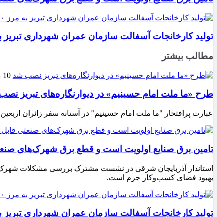
تولید کارخانجات آسفالت سازمان عمران شهرداری تبریز به مرز ۱۰۰ هزار تن ن
مطالب بیشتر
10 مرداد 1405
طرح «ما ملت امام حسینیم» در دیوارنگاره‌های تبریز نصب
عبارت پرافتخار "ما ملت امام حسینیم" در آستانه سفر زائران اربعین
تامین برق صنایع اولویت است و قطع برق شهرک‌های صنع
استاندار آذربایجان شرقی در نشست مشترک بررسی مشکلات شهرک‌های ص
بهبود فضای کسب‌وکار جزم است.
تولید کارخانجات آسفالت سازمان عمران شهرداری تبریز به مرز ۱۰۰ هزار تن ن