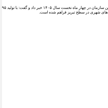
مدیرعامل سازمان عمران و بازآفرینی فضاهای شهری شهرداری تبریز از ثبت یکی از شاخص‌ترین عملکردهای تولیدی کارخانجات آسفالت این سازمان در چهار ماه نخست سال ۱۴۰۵ خبر داد و گفت: با تولید ۹۵