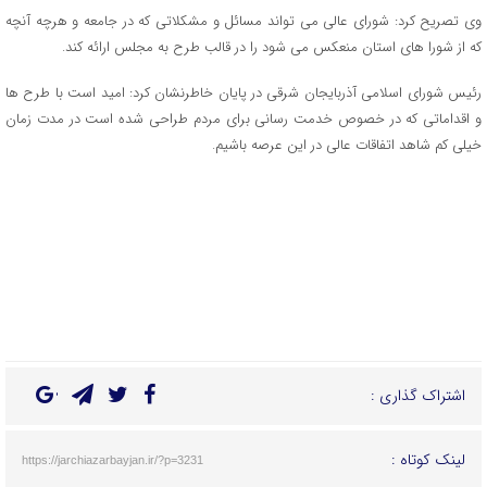
وی تصریح کرد: شورای عالی می تواند مسائل و مشکلاتی که در جامعه و هرچه آنچه
که از شورا های استان منعکس می شود را در قالب طرح به مجلس ارائه کند.
رئیس شورای اسلامی آذربایجان شرقی در پایان خاطرنشان کرد: امید است با طرح ها
و اقداماتی که در خصوص خدمت رسانی برای مردم طراحی شده است در مدت زمان
خیلی کم شاهد اتفاقات عالی در این عرصه باشیم.
اشتراک گذاری :
لینک کوتاه :
https://jarchiazarbayjan.ir/?p=3231