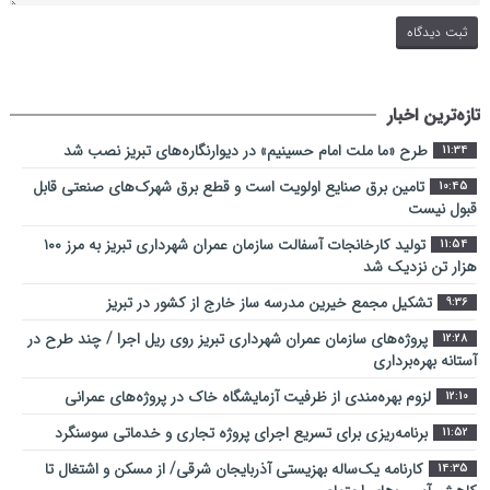
تازه‌ترین اخبار
طرح «ما ملت امام حسینیم» در دیوارنگاره‌های تبریز نصب شد
11:34
تامین برق صنایع اولویت است و قطع برق شهرک‌های صنعتی قابل
10:45
قبول نیست
تولید کارخانجات آسفالت سازمان عمران شهرداری تبریز به مرز ۱۰۰
11:54
هزار تن نزدیک شد
تشکیل مجمع خیرین مدرسه ‌ساز خارج از کشور در تبریز
9:36
پروژه‌های سازمان عمران شهرداری تبریز روی ریل اجرا / چند طرح در
12:28
آستانه بهره‌برداری
لزوم بهره‌مندی از ظرفیت آزمایشگاه خاک در پروژه‌های عمرانی
12:10
برنامه‌ریزی برای تسریع اجرای پروژه تجاری و خدماتی سوسنگرد
11:52
کارنامه یک‌ساله بهزیستی آذربایجان شرقی/ از مسکن و اشتغال تا
14:35