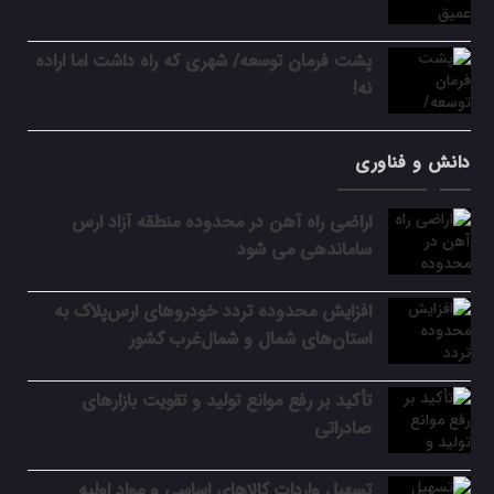
پشت فرمان توسعه/ شهری که راه داشت اما اراده
نه!
دانش و فناوری
اراضی راه آهن در محدوده منطقه آزاد ارس
ساماندهی می شود
افزایش محدوده تردد خودروهای ارس‌پلاک به
استان‌های شمال و شمال‌غرب کشور
تأکید بر رفع موانع تولید و تقویت بازارهای
صادراتی
تسهیل واردات کالاهای اساسی و مواد اولیه