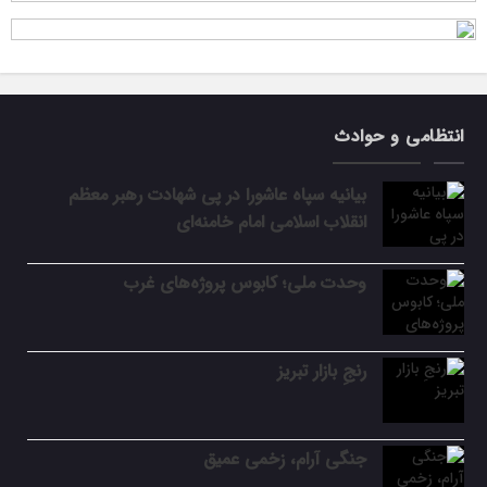
انتظامی و حوادث
بیانیه سپاه عاشورا در پی شهادت رهبر معظم
انقلاب اسلامی امام خامنه‌ای
وحدت ملی؛ کابوس پروژه‌های غرب
رنجِ بازار تبریز
جنگی آرام، زخمی عمیق