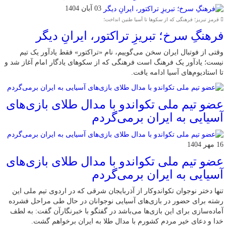
03 آبان 1404
قرمزِ تبریز؛ فرهنگی که از سکوها تا آسیا طنین انداخت؛
فرهنگِ سرخ؛ تبریزِ تراکتور، ایرانِ دیگر
وقتی از فوتبال ایران سخن می‌گوییم، نام «تراکتور» فقط یادآور یک تیم
نیست؛ یادآور یک فرهنگ است فرهنگی که از سکوهای یادگار امام آغاز شد و
تا استادیوم‌های آسیا ادامه یافت.
عضو تیم ملی تکواندو با مدال طلای بازی‌های
آسیایی به ایران برمی‌گردم
16 مهر 1404
عضو تیم ملی تکواندو با مدال طلای بازی‌های
آسیایی به ایران برمی‌گردم
تنها دختر نوجوان تکواندوکار از آذربایجان شرقی که در اردوی تیم ملی این
رشته برای حضور در بازی‌های آسیایی نوجوانان در حال طی مراحل فشرده
آماده‌سازی برای این بازی‌ها می‌باشد در گفتگو با خبرنگارآن گفت: به لطف
خدا و دعای خیر مردم کشورم با مدال طلا به ایران برخواهم گشت.