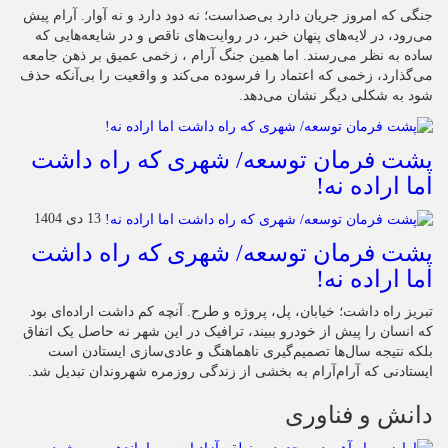
جنگی که امروز جریان دارد بی‌صداست؛ نه دود دارد و نه آوار. آرام پیش
می‌رود، در لایه‌های پنهان خبر، در روایت‌های ناقص و در شایعه‌هایی که
ساده به نظر می‌رسند. اما همین جنگ آرام ، زخمی عمیق بر ذهن جامعه
می‌گذارد، زخمی که اعتماد را فرسوده می‌کند و واقعیت را بی‌آنکه حذف
شود به شکلی دیگر نشان می‌دهد.
پشت فرمان توسعه/ شهری که راه داشت
اما اراده نه!
13 دی 1404
پشت فرمان توسعه/ شهری که راه داشت
اما اراده نه!
تبریز راه داشت؛ خیابان، پل، پروژه و طرح. آنچه کم داشت اراده‌ای بود
که انسان را پیش از خودرو ببیند، ترافیک در این شهر نه حاصل یک اتفاق
بلکه نتیجه سال‌ها تصمیم‌گیری ناهماهنگ و عادی‌سازی ایستادن است
ایستادنی که آرام‌آرام به بخشی از زندگی روزمره شهروندان تبدیل شد.
دانش و فناوری