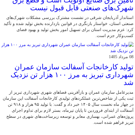
تامین برق صنایع اولویت است و قطع برق
شهرک‌های صنعتی قابل قبول نیست
استاندار آذربایجان شرقی در نشست مشترک بررسی مشکلات شهرک‌های
صنعتی استان، خواستار بازنگری در قوانین بازدارنده بخش تولید شده و تأکید
کرد: عزم مدیریت استان برای تسهیل امور بخش تولید و بهبود فضای
کسب‌وکار جزم است.
08 مرداد 1405
تولید کارخانجات آسفالت سازمان عمران
شهرداری تبریز به مرز ۱۰۰ هزار تن نزدیک
شد
مدیرعامل سازمان عمران و بازآفرینی فضاهای شهری شهرداری تبریز از
ثبت یکی از شاخص‌ترین عملکردهای تولیدی کارخانجات آسفالت این سازمان
در چهار ماه نخست سال ۱۴۰۵ خبر داد و گفت: با تولید ۹۵ هزار و ۹۱۸ تن
آسفالت از ابتدای فروردین تا پایان تیرماه، بستر لازم برای تداوم اجرای
پروژه‌های عمرانی، بهسازی معابر و توسعه زیرساخت‌های شهری در سطح
تبریز فراهم شده است.