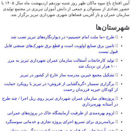
آیین افتتاح باغ میوه ماکان ظهر روز شنبه نوزدهم اردیبهشت ماه سال ۱۴۰۵ با
حضور تعدادی از مسئولان و جمعی از دانش آموزان تبریزی در مجتمع تولیدی
سازمان عمران و باز آفرینی فضاهای شهری شهرداری تبریز برگزار شد.
شهرستان‌ها
طرح «ما ملت امام حسینیم» در دیوارنگاره‌های تبریز نصب شد
تامین برق صنایع اولویت است و قطع برق شهرک‌های صنعتی قابل
قبول نیست
تولید کارخانجات آسفالت سازمان عمران شهرداری تبریز به مرز
۱۰۰ هزار تن نزدیک شد
تشکیل مجمع خیرین مدرسه ‌ساز خارج از کشور در تبریز
برگزاری سمینار «گره‌گشایی از فروش» در تبریز با رویکرد حمایت
از کودکان خیریه فرزندان رحمت
پروژه‌های سازمان عمران شهرداری تبریز روی ریل اجرا / چند طرح
در آستانه بهره‌برداری
لزوم بهره‌مندی از ظرفیت آزمایشگاه خاک در پروژه‌های عمرانی
برنامه‌ریزی برای تسریع اجرای پروژه تجاری و خدماتی سوسنگرد
شهر آینده؛ جایی که فناوری در خدمت کیفیت زندگی شهروندان