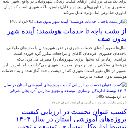
برای یک هدف بزرگ‌تر: ارتقای کیفیت زندگی شهروندان. در واقع، شهر آینده
نه شهری پر از فناوری‌های پیچیده و قابل‌نمایش، بلکه شهری است که در آن
فناوری «نامرئی اما مؤثر» عمل می‌کند.
03 خرداد 1405
از پشت باجه تا خدمات هوشمند؛ آینده شهر
بدون صف
سال‌ها تصویر آشنای خدمات شهری در ذهن شهروندان با صف‌های طولانی،
باجه‌های حضوری، فرم‌های کاغذی و مراجعات مکرر گره خورده است.
فرآیندی زمان‌بر که نه‌تنها انرژی شهروندان را مصرف می‌کرد، بلکه
هزینه‌های سنگینی را نیز بر دوش مدیریت شهری می‌گذاشت. اما امروز، این
تصویر در حال تغییر است؛ تغییری که از «پشت باجه» آغاز شده و به «خدمات
هوشمند بدون صف» می‌رسد.
27 اردیبهشت 1405
رئیس سازمان مدیریت و برنامه‌ریزی آذربایجان شرقی خبر داد:
کسب عنوان نخست در ارزیابی کیفیت
پروژه‌های آموزشی استان در سال ۱۴۰۴
توسط اداره‌کل نوسازی، توسعه و تجهیز