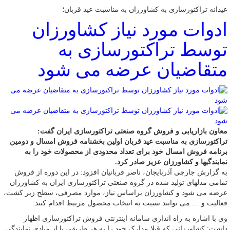
عیدانه تراکتورسازی به کشاورزان به مناسبت عید قربان؛
ادوات مورد نیاز کشاورزان
توسط تراکتورسازی به
متقاضیان عرضه می شود
معاون بازاریابی و فروش گروه صنعتی تراکتورسازی ایران گفت:
تراکتورسازی به مناسبت عید قربان اولین بخشنامه فروش امسال و دومین
برنامه فروش امسال خود برای تعداد محدودی از محصولات خود را به
نمایندگیها و کشاورزان عزیز صادر کرد.
به گزارش جارچی آذربایجان، ناصر قربانیان افزود: در این دوره از فروش
تمامی مدلهای تولید شده در گروه صنعتی تراکتورسازی ایران به کشاورزان
عرضه می شود و کشاورزان براساس نیاز، موارد مصرفی، سطح زیر کشت،
فعالیت و … می توانند نسبت به انتخاب محصول مرتبط اقدام کنند.
وی با اشاره به راه اندازی سامانه اینترنتی فروش تراکتورسازی اظهار
داشت: کشاورزانی که قبلا مدارک خود را به هر طریقی یا از مبادی نمایندگی