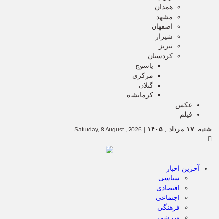
همدان
مشهد
اصفهان
شیراز
تبریز
کردستان
یاسوج
مرکزی
گیلان
کرمانشاه
عکس
فیلم
شنبه, ۱۷ مرداد , ۱۴۰۵
|
Saturday, 8 August , 2026
آخرین اخبار
سیاسی
اقتصادی
اجتماعی
فرهنگی
ورزشی