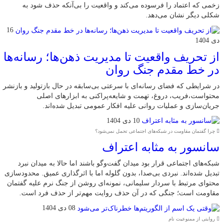
زخمی که اعتماد را فرسوده می‌کند و واقعیت را بی‌آنکه حذف شود به
شکلی دیگر نشان می‌دهد.
16
دی 1404
از تحریف واقعیت تا مدیریت ذهن‌ها؛ رسانه‌ها
در خط مقدم جنگ روان
در شرایطی که فضای رسانه‌ای با سرعتی بی‌سابقه در حال بازتولید و بازنشر
محتواست،فریب، دروغ، تهمت و شایعه‌پراکنی به ابزارهای اصلی
جریان‌سازی و عملیات روانی علیه افکار عمومی تبدیل شده‌اند.
10 دی 1404
چرا گفتمان مقاومت در شبکه‌های اجتماعی تحمل نمی‌شود؟
سانسور به مثابه اعتراف
شبکه‌های اجتماعی قرار بود میدان گفت‌وگو باشند اما حالا به میدان نبرد
تبدیل شده‌اند. نبردی بی‌صدا، بدون گلوله اما با اثرگذاری عمیق. محدودسازی
محتوای مرتبط با سردار سلیمانی، نمونه‌ای روشن از جنگ نرم علیه گفتمان
مقاومت است؛ جنگی که در آن حذف روایت مهم‌تر از حذف فرد است.
08 دی 1404
روایتی از ممنوعیت نام