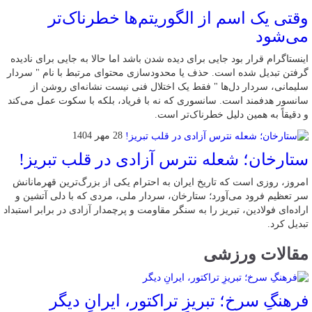
وقتی یک اسم از الگوریتم‌ها خطرناک‌تر
می‌شود
اینستاگرام قرار بود جایی برای دیده شدن باشد اما حالا به جایی برای نادیده
گرفتن تبدیل شده است. حذف یا محدودسازی محتوای مرتبط با نام " سردار
سلیمانی، سردار دل‌ها " فقط یک اختلال فنی نیست نشانه‌ای روشن از
سانسور هدفمند است. سانسوری که نه با فریاد، بلکه با سکوت عمل می‌کند
و دقیقاً به همین دلیل خطرناک‌تر است.
28 مهر 1404
ستارخان؛ شعله نترس آزادی در قلب تبریز!
امروز، روزی است که تاریخ ایران به احترام یکی از بزرگ‌ترین قهرمانانش
سر تعظیم فرود می‌آورد؛ ستارخان، سردار ملی، مردی که با دلی آتشین و
اراده‌ای فولادین، تبریز را به سنگر مقاومت و پرچمدار آزادی در برابر استبداد
تبدیل کرد.
مقالات ورزشی
فرهنگِ سرخ؛ تبریزِ تراکتور، ایرانِ دیگر