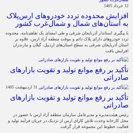
12 خرداد 1405
افزایش محدوده تردد خودروهای ارس‌پلاک
به استان‌های شمال و شمال‌غرب کشور
با پیگیری استاندار آذربایجان شرقی و طی امضای یک تفاهم‌نامه، محدوده
تردد خودروهای دارای پلاک دائم و موقت منطقه آزاد ارس، علاوه بر
استان آذربایجان شرقی به سطح استان‌های اردبیل، گیلان و مازندران
افزایش یافت.
تأکید بر رفع موانع تولید و تقویت بازارهای
صادراتی
31 اردیبهشت 1405
تأکید بر رفع موانع تولید و تقویت بازارهای
صادراتی
رئیس هیئت‌مدیره و مدیرعامل سازمان منطقه آزاد ارس با حضور در
محل کارخانه وحدت تلاش کارای ارس از نزدیک در جریان فرآیند تولید و
فعالیت خطوط این مجموعه قرار گرفت.