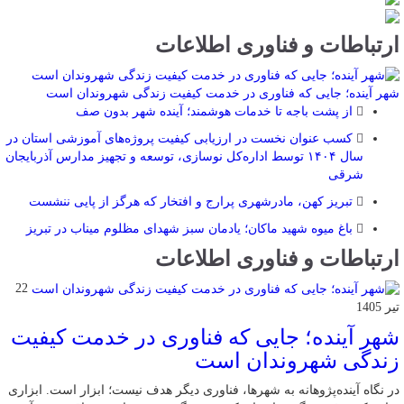
ارتباطات و فناوری اطلاعات
شهر آینده؛ جایی که فناوری در خدمت کیفیت زندگی شهروندان است
از پشت باجه تا خدمات هوشمند؛ آینده شهر بدون صف
کسب عنوان نخست در ارزیابی کیفیت پروژه‌های آموزشی استان در
سال ۱۴۰۴ توسط اداره‌کل نوسازی، توسعه و تجهیز مدارس آذربایجان
شرقی
تبریز کهن، مادرشهری پرارج و افتخار که هرگز از پایی ننشست
باغ میوه شهید ماکان؛ یادمان سبز شهدای مظلوم میناب در تبریز
ارتباطات و فناوری اطلاعات
22
تیر 1405
شهر آینده؛ جایی که فناوری در خدمت کیفیت
زندگی شهروندان است
در نگاه آینده‌پژوهانه به شهرها، فناوری دیگر هدف نیست؛ ابزار است. ابزاری