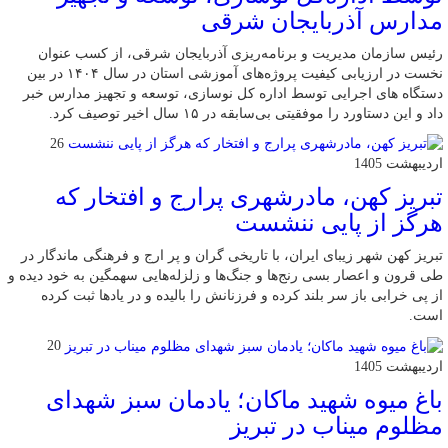
مدارس آذربایجان شرقی
رئیس سازمان مدیریت و برنامه‌ریزی آذربایجان شرقی، از کسب عنوان
نخست در ارزیابی کیفیت پروژه‌های آموزشی استان در سال ۱۴۰۴ در بین
دستگاه های اجرایی توسط اداره کل نوسازی، توسعه و تجهیز مدارس خبر
داد و این دستاورد را موفقیتی بی‌سابقه در ۱۵ سال اخیر توصیف کرد.
26
اردیبهشت 1405
تبریز کهن، مادرشهری پرارج و افتخار که
هرگز از پایی ننشست
تبریز کهن شهر زیبای ایران، با تاریخی گران و پر ارج و فرهنگی ماندگار در
طی قرون و اعصار بسی رنج‌ها و جنگ‌ها و زلزله‌هایی سهمگین به خود دیده و
از پی خرابی باز سر بلند کرده و فرزنانش را بالیده و در یادها ثبت کرده
است.
20
اردیبهشت 1405
باغ میوه شهید ماکان؛ یادمان سبز شهدای
مظلوم میناب در تبریز