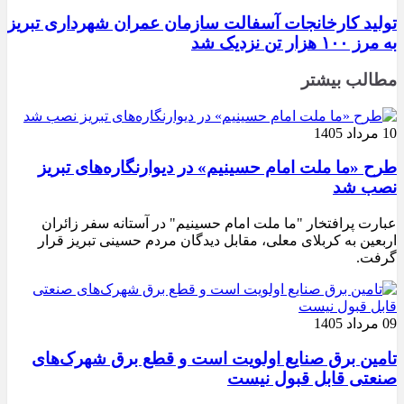
تولید کارخانجات آسفالت سازمان عمران شهرداری تبریز
به مرز ۱۰۰ هزار تن نزدیک شد
مطالب بیشتر
10 مرداد 1405
طرح «ما ملت امام حسینیم» در دیوارنگاره‌های تبریز
نصب شد
عبارت پرافتخار "ما ملت امام حسینیم" در آستانه سفر زائران
اربعین به کربلای معلی، مقابل دیدگان مردم حسینی تبریز قرار
گرفت.
09 مرداد 1405
تامین برق صنایع اولویت است و قطع برق شهرک‌های
صنعتی قابل قبول نیست