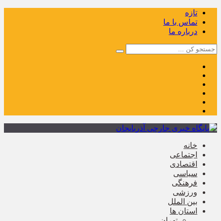
تازه
تماس با ما
درباره ما
خانه
اجتماعی
اقتصادی
سیاسی
فرهنگی
ورزشی
بین الملل
استان ها
تهران