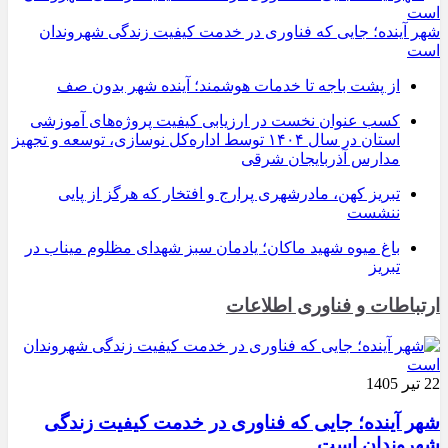
شهر آینده؛ جایی که فناوری در خدمت کیفیت زندگی شهروندان
است
از پشت باجه تا خدمات هوشمند؛ آینده شهر بدون صف
کسب عنوان نخست در ارزیابی کیفیت پروژه‌های آموزشی
استان در سال ۱۴۰۴ توسط اداره‌کل نوسازی، توسعه و تجهیز
مدارس آذربایجان شرقی
تبریز کهن، مادرشهری پرارج و افتخار که هرگز از پایی
ننشست
باغ میوه شهید ماکان؛ یادمان سبز شهدای مظلوم میناب در
تبریز
ارتباطات و فناوری اطلاعات
22 تیر 1405
شهر آینده؛ جایی که فناوری در خدمت کیفیت زندگی
شهروندان است