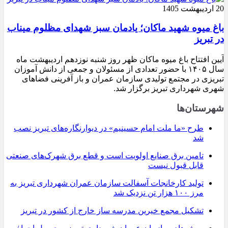
20 اردیبهشت 1405
باغ میوه شهید ماکان؛ یادمان سبز شهدای مظلوم میناب
در تبریز
آیین افتتاح باغ میوه ماکان ظهر روز شنبه نوزدهم اردیبهشت ماه
سال ۱۴۰۵ با حضور تعدادی از مسئولان و جمعی از دانش آموزان
تبریزی در مجتمع تولیدی سازمان عمران و باز آفرینی فضاهای
شهری شهرداری تبریز برگزار شد.
شهرستان‌ها
طرح «ما ملت امام حسینیم» در دیوارنگاره‌های تبریز نصب
شد
تامین برق صنایع اولویت است و قطع برق شهرک‌های صنعتی
قابل قبول نیست
تولید کارخانجات آسفالت سازمان عمران شهرداری تبریز به
مرز ۱۰۰ هزار تن نزدیک شد
تشکیل مجمع خیرین مدرسه ‌ساز خارج از کشور در تبریز