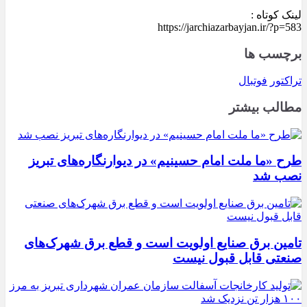
لینک کوتاه :
https://jarchiazarbayjan.ir/?p=583
برچسب ها
تراکتور
فوتبال
مطالب بیشتر
طرح «ما ملت امام حسینیم» در دیوارنگاره‌های تبریز
نصب شد
تامین برق صنایع اولویت است و قطع برق شهرک‌های
صنعتی قابل قبول نیست