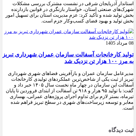
استاندار آذربایجان شرقی در نشست مشترک بررسی مشکلات
شهرک‌های صنعتی استان، خواستار بازنگری در قوانین بازدارنده
بخش تولید شده و تأکید کرد: عزم مدیریت استان برای تسهیل امور
بخش تولید و بهبود فضای کسب‌وکار جزم است.
08 مرداد 1405
تولید کارخانجات آسفالت سازمان عمران شهرداری تبریز
به مرز ۱۰۰ هزار تن نزدیک شد
مدیرعامل سازمان عمران و بازآفرینی فضاهای شهری شهرداری
تبریز از ثبت یکی از شاخص‌ترین عملکردهای تولیدی کارخانجات
آسفالت این سازمان در چهار ماه نخست سال ۱۴۰۵ خبر داد و
گفت: با تولید ۹۵ هزار و ۹۱۸ تن آسفالت از ابتدای فروردین تا پایان
تیرماه، بستر لازم برای تداوم اجرای پروژه‌های عمرانی، بهسازی
معابر و توسعه زیرساخت‌های شهری در سطح تبریز فراهم شده
است.
ثبت دیدگاه