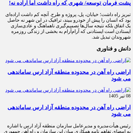
پشت فرمان توسعه/ شهری که راه داشت اما اراده نه!
تبریز راه داشت؛ خیابان، پل، پروژه و طرح. آنچه کم داشت اراده‌ای
بود که انسان را پیش از خودرو ببیند، ترافیک در این شهر نه حاصل
یک اتفاق بلکه نتیجه سال‌ها تصمیم‌گیری ناهماهنگ و عادی‌سازی
ایستادن است ایستادنی که آرام‌آرام به بخشی از زندگی روزمره
شهروندان تبدیل شد.
دانش و فناوری
اراضی راه آهن در محدوده منطقه آزاد ارس ساماندهی
می شود
08 تیر 1405
اراضی راه آهن در محدوده منطقه آزاد ارس ساماندهی
می شود
رئیس هیأت‌مدیره و مدیرعامل سازمان منطقه آزاد ارس با اشاره
به امضای تفاهم نامه همکاری میان این سازمان و راه آهن جمهوری