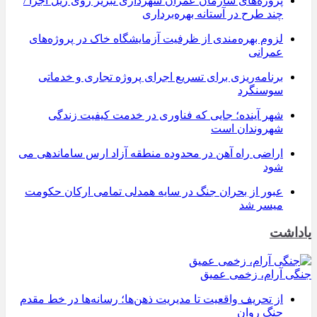
پروژه‌های سازمان عمران شهرداری تبریز روی ریل اجرا /
چند طرح در آستانه بهره‌برداری
لزوم بهره‌مندی از ظرفیت آزمایشگاه خاک در پروژه‌های
عمرانی
برنامه‌ریزی برای تسریع اجرای پروژه تجاری و خدماتی
سوسنگرد
شهر آینده؛ جایی که فناوری در خدمت کیفیت زندگی
شهروندان است
اراضی راه آهن در محدوده منطقه آزاد ارس ساماندهی می
شود
عبور از بحران جنگ در سایه همدلی تمامی ارکان حکومت
میسر شد
یاداشت
جنگی آرام، زخمی عمیق
از تحریف واقعیت تا مدیریت ذهن‌ها؛ رسانه‌ها در خط مقدم
جنگ روان