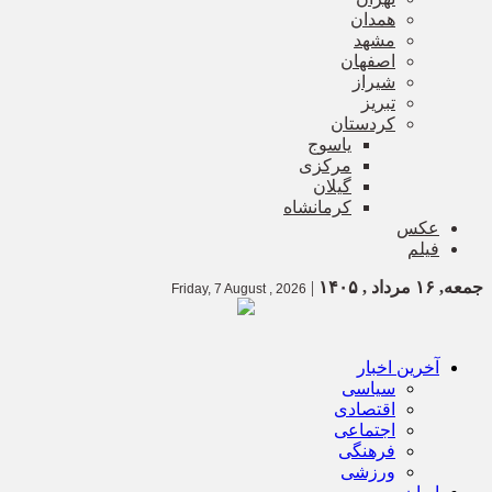
همدان
مشهد
اصفهان
شیراز
تبریز
کردستان
یاسوج
مرکزی
گیلان
کرمانشاه
عکس
فیلم
جمعه, ۱۶ مرداد , ۱۴۰۵
|
Friday, 7 August , 2026
آخرین اخبار
سیاسی
اقتصادی
اجتماعی
فرهنگی
ورزشی