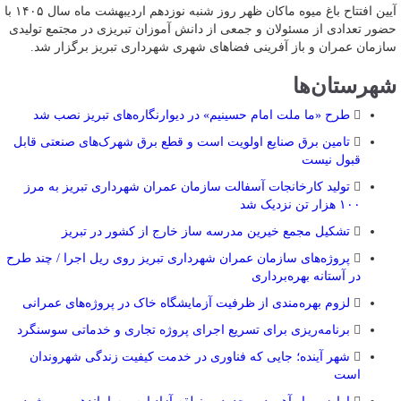
آیین افتتاح باغ میوه ماکان ظهر روز شنبه نوزدهم اردیبهشت ماه سال ۱۴۰۵ با
حضور تعدادی از مسئولان و جمعی از دانش آموزان تبریزی در مجتمع تولیدی
سازمان عمران و باز آفرینی فضاهای شهری شهرداری تبریز برگزار شد.
شهرستان‌ها
طرح «ما ملت امام حسینیم» در دیوارنگاره‌های تبریز نصب شد
تامین برق صنایع اولویت است و قطع برق شهرک‌های صنعتی قابل
قبول نیست
تولید کارخانجات آسفالت سازمان عمران شهرداری تبریز به مرز
۱۰۰ هزار تن نزدیک شد
تشکیل مجمع خیرین مدرسه ‌ساز خارج از کشور در تبریز
پروژه‌های سازمان عمران شهرداری تبریز روی ریل اجرا / چند طرح
در آستانه بهره‌برداری
لزوم بهره‌مندی از ظرفیت آزمایشگاه خاک در پروژه‌های عمرانی
برنامه‌ریزی برای تسریع اجرای پروژه تجاری و خدماتی سوسنگرد
شهر آینده؛ جایی که فناوری در خدمت کیفیت زندگی شهروندان
است