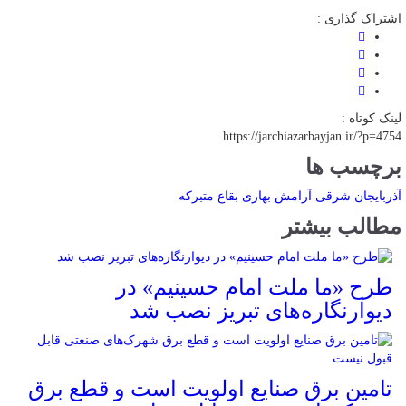
اشتراک گذاری :
لینک کوتاه :
https://jarchiazarbayjan.ir/?p=4754
برچسب ها
آذربایجان شرقی
آرامش بهاری
بقاع متبرکه
مطالب بیشتر
طرح «ما ملت امام حسینیم» در
دیوارنگاره‌های تبریز نصب شد
تامین برق صنایع اولویت است و قطع برق