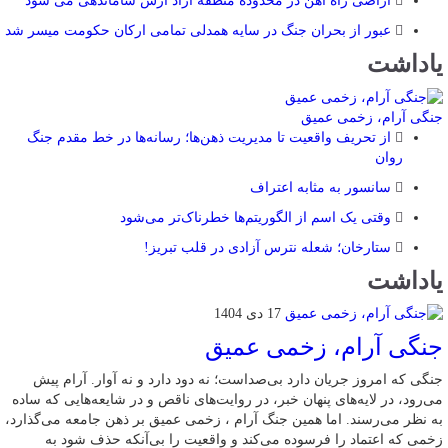
اراضی راه آهن در محدوده منطقه آزاد ارس ساماندهی می شود
عبور از بحران جنگ در سایه همدلی تمامی ارکان حکومت میسر شد
یاداشت
جنگی آرام، زخمی عمیق
از تحریف واقعیت تا مدیریت ذهن‌ها؛ رسانه‌ها در خط مقدم جنگ
روان
سانسور به مثابه اعتراف
وقتی یک اسم از الگوریتم‌ها خطرناک‌تر می‌شود
ستارخان؛ شعله نترس آزادی در قلب تبریز!
یاداشت
17 دی 1404
جنگی آرام، زخمی عمیق
جنگی که امروز جریان دارد بی‌صداست؛ نه دود دارد و نه آوار. آرام پیش
می‌رود، در لایه‌های پنهان خبر، در روایت‌های ناقص و در شایعه‌هایی که ساده
به نظر می‌رسند. اما همین جنگ آرام ، زخمی عمیق بر ذهن جامعه می‌گذارد،
زخمی که اعتماد را فرسوده می‌کند و واقعیت را بی‌آنکه حذف شود به