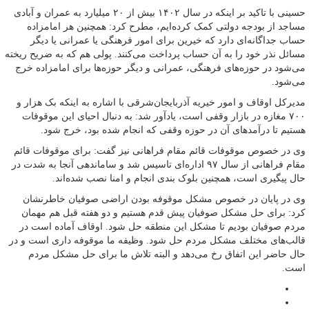
حسینی با تاکید بر اینکه در سال ۱۴۰۲ بیش از ۲۰ میلیارد به عمران و آبادی
مساجد از بودجه دولتی کمک کرده‌ایم، مطرح کرد: همچنین هر امامزاده
حساب جداگانه‌ای دارد که خیرین برای امور فرهنگی یا عمرانی یا دیگر
مسائل نذر خود را به آن حساب پرداخت می‌کنند. پولی هم که به ضریح ریخته
می‌شود در حوزه‌های فرهنگی، عمرانی و دیگر حوزه‌ها برای امامزاده خرج
می‌شود.
مدیرکل اوقاف و امور خیریه آذربایجان‌شرقی با اشاره به اینکه بک هزار و
۷۰۰ مغازه در بازار وقفی است، یادآور شد: به دنبال احیای این موقوفات
هستیم تا درآمدهای آن در حوزه وقفی که انجام شده بود، خرج شود.
وی در خصوص موقوفات قائم مقام فراهانی نیز گفت: برای موقوفات قائم
مقام فراهانی از سال ۹۷ اداره‌ای تاسیس شد و ساماندهی آنجا به شدت در
حال پیگیری است، همچنین بلوک بندی انجام و امنا نصب شده‌اند.
وی در پایان در خصوص مشکل موقوفه بودن اراضی صوفیان خاطرنشان
کرد: برای حل مشکل صوفیان پیش قدم هستیم و دو هفته قبل هم مهمان
مردم صوفیان بودیم تا مشکل این منطقه حل شود. اوقاف آماده است در
قالب‌های مختلف مشکل مردم حل شود. وظیفه ما موقوفه داری است و در
حال حاضر این اتفاق رخ می‌دهد و البته تلاش ما برای حل مشکل مردم
است.