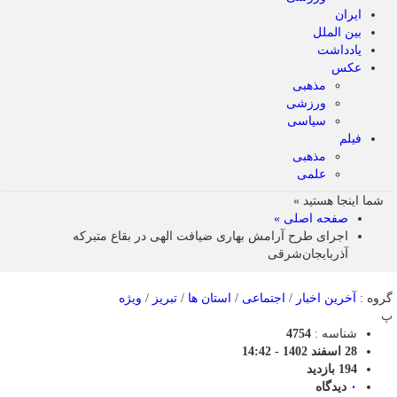
ایران
بین الملل
یادداشت
عکس
مذهبی
ورزشی
سیاسی
فیلم
مذهبی
علمی
شما اینجا هستید »
صفحه اصلی »
اجرای طرح آرامش بهاری ضیافت الهی در بقاع متبرکه
آذربایجان‌شرقی
گروه :
آخرین اخبار
/
اجتماعی
/
استان ها
/
تبریز
/
ویژه
پ
شناسه :
4754
28 اسفند 1402 - 14:42
194 بازدید
۰
دیدگاه