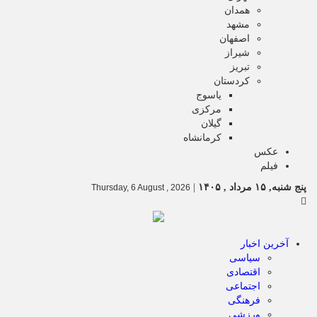
همدان
مشهد
اصفهان
شیراز
تبریز
کردستان
یاسوج
مرکزی
گیلان
کرمانشاه
عکس
فیلم
پنج شنبه, ۱۵ مرداد , ۱۴۰۵
|
Thursday, 6 August , 2026
آخرین اخبار
سیاسی
اقتصادی
اجتماعی
فرهنگی
ورزشی