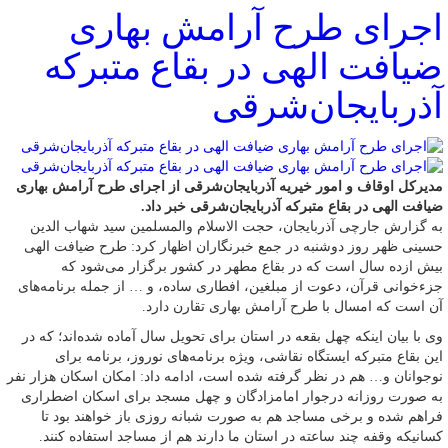
اجرای طرح آرامش بهاری
ضیافت الهی در بقاع متبرکه
آذربایجان‌شرقی
مدیرکل اوقاف و امور خیریه آذربایجان‌شرقی از اجرای طرح آرامش بهاری
ضیافت الهی در بقاع متبرکه آذربایجان‌شرقی خبر داد.
به گزارش جارچی آذربایجان، حجت الاسلام والمسلمین سید شهاب الدین
حسینی ظهر روز دوشنبه در جمع خبرنگاران اظهار کرد: طرح ضیافت الهی
بیش ازده سال است که در بقاع مطهر در کشور برگزار می‌شود که
جزءخوانی قرآن، دعوت از مبلغین، افطاری ساده، و … از جمله برنامه‌های
آن است که امسال با طرح آرامش بهاری تقارن دارد.
وی با بیان اینکه چهل بقعه در استان برای تحویل سال آماده شده‌اند؛ که در
این بقاع متبرکه ایستگاه نقاشی، ویژه برنامه‌های نوروز، برنامه برای
نوجوانان و… هم در نظر گرفته شده است، ادامه داد: امکان اسکان هزار نفر
به صورت روزانه درجوار امامزادگان و چهل مسجد برای اسکان اضطراری
فراهم شده و برخی مساجد هم به صورت شبانه روزی باز خواهند بود تا
کسانیکه وقفه چند ساعته در استان ما دارند هم از مساجد استفاده کنند.