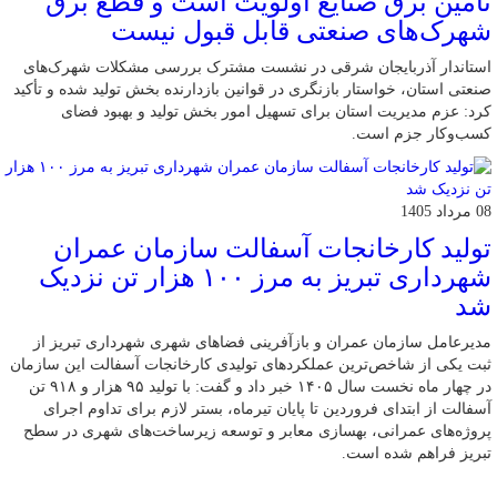
تامین برق صنایع اولویت است و قطع برق
شهرک‌های صنعتی قابل قبول نیست
استاندار آذربایجان شرقی در نشست مشترک بررسی مشکلات شهرک‌های
صنعتی استان، خواستار بازنگری در قوانین بازدارنده بخش تولید شده و تأکید
کرد: عزم مدیریت استان برای تسهیل امور بخش تولید و بهبود فضای
کسب‌وکار جزم است.
08 مرداد 1405
تولید کارخانجات آسفالت سازمان عمران
شهرداری تبریز به مرز ۱۰۰ هزار تن نزدیک
شد
مدیرعامل سازمان عمران و بازآفرینی فضاهای شهری شهرداری تبریز از
ثبت یکی از شاخص‌ترین عملکردهای تولیدی کارخانجات آسفالت این سازمان
در چهار ماه نخست سال ۱۴۰۵ خبر داد و گفت: با تولید ۹۵ هزار و ۹۱۸ تن
آسفالت از ابتدای فروردین تا پایان تیرماه، بستر لازم برای تداوم اجرای
پروژه‌های عمرانی، بهسازی معابر و توسعه زیرساخت‌های شهری در سطح
تبریز فراهم شده است.