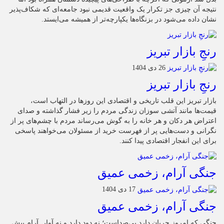
نتیجه آن چیزی جز تکرار یک واقعیت قدیمی نبود جامعه‌ای که شکاف‌پذیر
نشان داده می‌شود در بزنگاه‌ها یکپارچه‌تر از همیشه می‌ایستد.
رنجِ بازار تبریز
26 دی 1404
رنجِ بازار تبریز
بازار تبریز این قلب تاریخی و اقتصادی این روزها در التهاب است،
قیمت‌ها مانند آتشی سوزان زندگی مردم را زیر فشار گذاشته و صدای
اعتراض هر دکان و هر خانه را به گوش می‌رساند مردم با چشم‌های پر از
نگرانی و دست‌هایی پر از فهرست خرید از مسئولان می‌خواهند پاسخی
برای این انفجار اقتصادی پیدا کنند.
جنگی آرام، زخمی عمیق
17 دی 1404
جنگی آرام، زخمی عمیق
جنگی که امروز جریان دارد بی‌صداست؛ نه دود دارد و نه آوار. آرام پیش