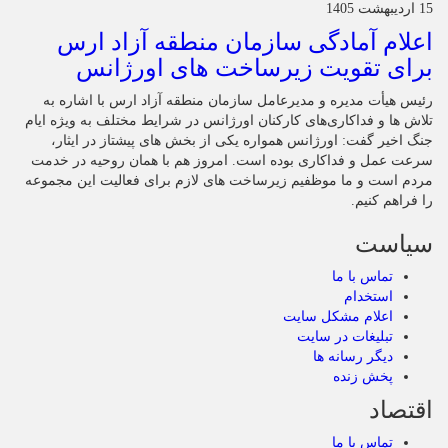
15 اردیبهشت 1405
اعلام آمادگی سازمان منطقه آزاد ارس
برای تقویت زیرساخت‌ های اورژانس
رئیس هیأت‌ مدیره و مدیرعامل سازمان منطقه آزاد ارس با اشاره به
تلاش‌ ها و فداکاری‌های کارکنان اورژانس در شرایط مختلف به‌ ویژه ایام
جنگ اخیر گفت: اورژانس همواره یکی از بخش‌ های پیشتاز در ایثار،
سرعت‌ عمل و فداکاری بوده است. امروز هم با همان روحیه در خدمت
مردم است و ما موظفیم زیرساخت‌ های لازم برای فعالیت این مجموعه
را فراهم کنیم.
سیاست
تماس با ما
استخدام
اعلام مشکل سایت
تبلیغات در سایت
دیگر رسانه ها
پخش زنده
اقتصاد
تماس با ما