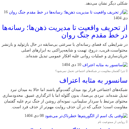
شکلی دیگر نشان می‌دهد.
16
دی 1404
از تحریف واقعیت تا مدیریت ذهن‌ها؛ رسانه‌ها
در خط مقدم جنگ روان
در شرایطی که فضای رسانه‌ای با سرعتی بی‌سابقه در حال بازتولید و بازنشر
محتواست،فریب، دروغ، تهمت و شایعه‌پراکنی به ابزارهای اصلی
جریان‌سازی و عملیات روانی علیه افکار عمومی تبدیل شده‌اند.
10 دی 1404
چرا گفتمان مقاومت در شبکه‌های اجتماعی تحمل نمی‌شود؟
سانسور به مثابه اعتراف
شبکه‌های اجتماعی قرار بود میدان گفت‌وگو باشند اما حالا به میدان نبرد
تبدیل شده‌اند. نبردی بی‌صدا، بدون گلوله اما با اثرگذاری عمیق. محدودسازی
محتوای مرتبط با سردار سلیمانی، نمونه‌ای روشن از جنگ نرم علیه گفتمان
مقاومت است؛ جنگی که در آن حذف روایت مهم‌تر از حذف فرد است.
08 دی 1404
روایتی از ممنوعیت نام