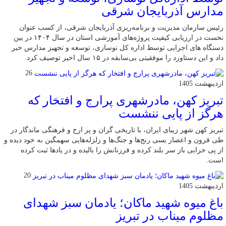
مدارس آذربایجان شرقی
رئیس سازمان مدیریت و برنامه‌ریزی آذربایجان شرقی، از کسب عنوان
نخست در ارزیابی کیفیت پروژه‌های آموزشی استان در سال ۱۴۰۴ در بین
دستگاه های اجرایی توسط اداره کل نوسازی، توسعه و تجهیز مدارس خبر
داد و این دستاورد را موفقیتی بی‌سابقه در ۱۵ سال اخیر توصیف کرد.
26
اردیبهشت 1405
تبریز کهن، مادرشهری پرارج و افتخار که
هرگز از پایی ننشست
تبریز کهن شهر زیبای ایران، با تاریخی گران و پر ارج و فرهنگی ماندگار در
طی قرون و اعصار بسی رنج‌ها و جنگ‌ها و زلزله‌هایی سهمگین به خود دیده و
از پی خرابی باز سر بلند کرده و فرزنانش را بالیده و در یادها ثبت کرده
است.
20
اردیبهشت 1405
باغ میوه شهید ماکان؛ یادمان سبز شهدای
مظلوم میناب در تبریز