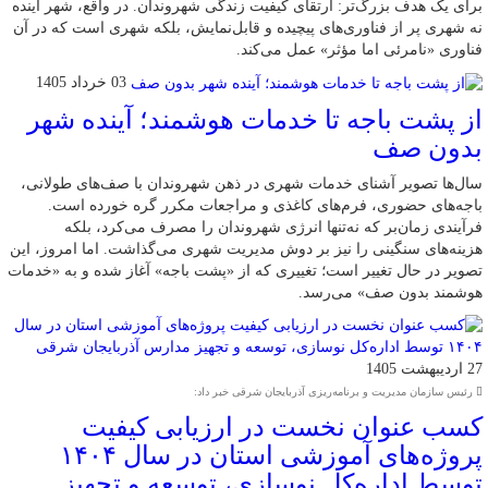
برای یک هدف بزرگ‌تر: ارتقای کیفیت زندگی شهروندان. در واقع، شهر آینده
نه شهری پر از فناوری‌های پیچیده و قابل‌نمایش، بلکه شهری است که در آن
فناوری «نامرئی اما مؤثر» عمل می‌کند.
03 خرداد 1405
از پشت باجه تا خدمات هوشمند؛ آینده شهر
بدون صف
سال‌ها تصویر آشنای خدمات شهری در ذهن شهروندان با صف‌های طولانی،
باجه‌های حضوری، فرم‌های کاغذی و مراجعات مکرر گره خورده است.
فرآیندی زمان‌بر که نه‌تنها انرژی شهروندان را مصرف می‌کرد، بلکه
هزینه‌های سنگینی را نیز بر دوش مدیریت شهری می‌گذاشت. اما امروز، این
تصویر در حال تغییر است؛ تغییری که از «پشت باجه» آغاز شده و به «خدمات
هوشمند بدون صف» می‌رسد.
27 اردیبهشت 1405
رئیس سازمان مدیریت و برنامه‌ریزی آذربایجان شرقی خبر داد:
کسب عنوان نخست در ارزیابی کیفیت
پروژه‌های آموزشی استان در سال ۱۴۰۴
توسط اداره‌کل نوسازی، توسعه و تجهیز