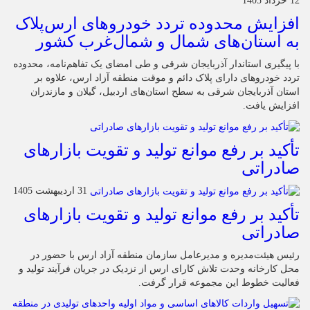
12 خرداد 1405
افزایش محدوده تردد خودروهای ارس‌پلاک
به استان‌های شمال و شمال‌غرب کشور
با پیگیری استاندار آذربایجان شرقی و طی امضای یک تفاهم‌نامه، محدوده
تردد خودروهای دارای پلاک دائم و موقت منطقه آزاد ارس، علاوه بر
استان آذربایجان شرقی به سطح استان‌های اردبیل، گیلان و مازندران
افزایش یافت.
تأکید بر رفع موانع تولید و تقویت بازارهای
صادراتی
31 اردیبهشت 1405
تأکید بر رفع موانع تولید و تقویت بازارهای
صادراتی
رئیس هیئت‌مدیره و مدیرعامل سازمان منطقه آزاد ارس با حضور در
محل کارخانه وحدت تلاش کارای ارس از نزدیک در جریان فرآیند تولید و
فعالیت خطوط این مجموعه قرار گرفت.