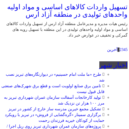
تسهیل واردات کالاهای اساسی و مواد اولیه
واحدهای تولیدی در منطقه آزاد ارس
رئیس هیات مدیره و مدیرعامل منطقه آزاد ارس از تسهیل واردات کالاهای
اساسی و مواد اولیه واحدهای تولیدی در این منطقه با تسهیل رویه های
گمرکی و تخفیف در عوارض خبر داد.
5
4
3
2
1
آخرین
اخبار شهر
طرح «ما ملت امام حسینیم» در دیوارنگاره‌های تبریز نصب
شد
تامین برق صنایع اولویت است و قطع برق شهرک‌های صنعتی
قابل قبول نیست
تولید کارخانجات آسفالت سازمان عمران شهرداری تبریز به
مرز ۱۰۰ هزار تن نزدیک شد
تشکیل مجمع خیرین مدرسه ‌ساز خارج از کشور در تبریز
برگزاری سمینار «گره‌گشایی از فروش» در تبریز با رویکرد
حمایت از کودکان خیریه فرزندان رحمت
پروژه‌های سازمان عمران شهرداری تبریز روی ریل اجرا /