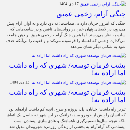
17 دی 1404
جنگی آرام، زخمی عمیق
جنگی که امروز جریان دارد بی‌صداست؛ نه دود دارد و نه آوار. آرام پیش
می‌رود، در لایه‌های پنهان خبر، در روایت‌های ناقص و در شایعه‌هایی که
ساده به نظر می‌رسند. اما همین جنگ آرام ، زخمی عمیق بر ذهن جامعه
می‌گذارد، زخمی که اعتماد را فرسوده می‌کند و واقعیت را بی‌آنکه حذف
شود به شکلی دیگر نشان می‌دهد.
پشت فرمان توسعه/ شهری که راه داشت
اما اراده نه!
13 دی 1404
پشت فرمان توسعه/ شهری که راه داشت
اما اراده نه!
تبریز راه داشت؛ خیابان، پل، پروژه و طرح. آنچه کم داشت اراده‌ای بود
که انسان را پیش از خودرو ببیند، ترافیک در این شهر نه حاصل یک اتفاق
بلکه نتیجه سال‌ها تصمیم‌گیری ناهماهنگ و عادی‌سازی ایستادن است
ایستادنی که آرام‌آرام به بخشی از زندگی روزمره شهروندان تبدیل شد.