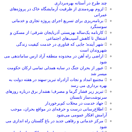
چند طرح در آستانه بهره‌برداری
لزوم بهره‌مندی از ظرفیت آزمایشگاه خاک در پروژه‌های
عمرانی
برنامه‌ریزی برای تسریع اجرای پروژه تجاری و خدماتی
سوسنگرد
کارنامه یک‌ساله بهزیستی آذربایجان شرقی/ از مسکن و
اشتغال تا کاهش آسیب‌های اجتماعی
شهر آینده؛ جایی که فناوری در خدمت کیفیت زندگی
شهروندان است
اراضی راه آهن در محدوده منطقه آزاد ارس ساماندهی می
شود
عبور از بحران جنگ در سایه همدلی تمامی ارکان حکومت
میسر شد
مجتمع امداد و نجات آزادراه تبریز-سهند در هفته دولت به
بهره ‌برداری می‌ رسد
تبریز زیر فشار گرما و مصرف/ هشدار برق درباره روزهای
سرنوشت‌ساز تابستان
جهاد خدمت در محلات کم‌برخوردار
اطلاع‌رسانی درست و حرفه‌ای در مواقع بحران، موجب
آرامش افکار عمومی می‌شود
مرکز خدماتی و رفاهی جدید در باغ گلستان راه اندازی می
شود