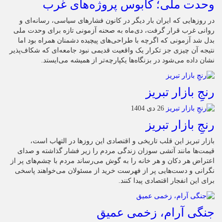
وحدت ملی؛ کابوس پروژه‌های غرب
در روزهایی که ایران بار دیگر در کانون فشارهای سیاسی، رسانه‌ای و
روانی غرب قرار گرفت، دی‌ماه به صحنه آزمونی تازه برای وحدت ملی
بدل شد آزمونی که اگرچه با طراحی‌های پیچیده دشمنان همراه بود اما
نتیجه آن چیزی جز تکرار یک واقعیت قدیمی نبود جامعه‌ای که شکاف‌پذیر
نشان داده می‌شود در بزنگاه‌ها یکپارچه‌تر از همیشه می‌ایستد.
رنجِ بازار تبریز
26 دی 1404
رنجِ بازار تبریز
بازار تبریز این قلب تاریخی و اقتصادی این روزها در التهاب است،
قیمت‌ها مانند آتشی سوزان زندگی مردم را زیر فشار گذاشته و صدای
اعتراض هر دکان و هر خانه را به گوش می‌رساند مردم با چشم‌های پر از
نگرانی و دست‌هایی پر از فهرست خرید از مسئولان می‌خواهند پاسخی
برای این انفجار اقتصادی پیدا کنند.
جنگی آرام، زخمی عمیق