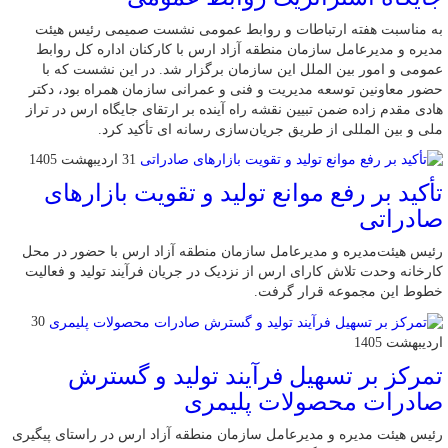
به مناسبت هفته ارتباطات و روابط عمومی نشست صمیمی رئیس هیئت‌
مدیره و مدیرعامل سازمان منطقه آزاد ارس با کارکنان اداره ‌کل روابط
عمومی و امور بین ‌الملل این سازمان برگزار شد. در این نشست که با
حضور معاونین توسعه مدیریت و فنی و عمرانی سازمان همراه بود، دکتر
هادی مقدم ‌زاده ضمن تبیین نقشه راه آینده بر ارتقای جایگاه ارس در تراز
ملی و بین‌ المللی از طریق جریان‌سازی رسانه‌ ای تأکید کرد.
31 اردیبهشت 1405
تأکید بر رفع موانع تولید و تقویت بازارهای
صادراتی
رئیس هیئت‌مدیره و مدیرعامل سازمان منطقه آزاد ارس با حضور در محل
کارخانه وحدت تلاش کارای ارس از نزدیک در جریان فرآیند تولید و فعالیت
خطوط این مجموعه قرار گرفت.
30
اردیبهشت 1405
تمرکز بر تسهیل فرآیند تولید و گسترش
صادرات محصولات پلیمری
رئیس هیئت ‌مدیره و مدیرعامل سازمان منطقه آزاد ارس در راستای پیگیری