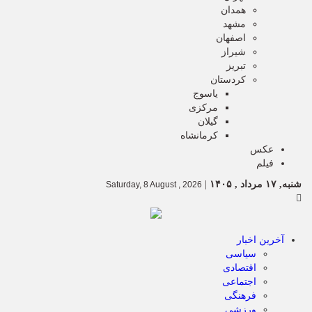
همدان
مشهد
اصفهان
شیراز
تبریز
کردستان
یاسوج
مرکزی
گیلان
کرمانشاه
عکس
فیلم
شنبه, ۱۷ مرداد , ۱۴۰۵
|
Saturday, 8 August , 2026
آخرین اخبار
سیاسی
اقتصادی
اجتماعی
فرهنگی
ورزشی