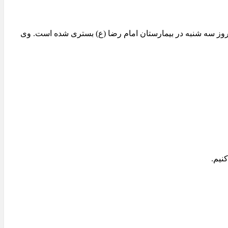
 روز سه شنبه در بیمارستان امام رضا (ع) بستری شده است. وی
نیم.