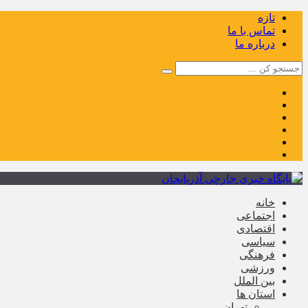
تازه
تماس با ما
درباره ما
خانه
اجتماعی
اقتصادی
سیاسی
فرهنگی
ورزشی
بین الملل
استان ها
تهران