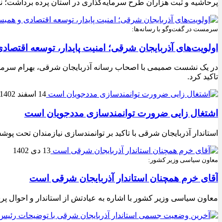
پرحاشیه و ثبت هزاران طرح سرمایه‌گذاری در استان پرده برداشت؛ ن
سرمست در گفت‌وگو با رسانه‌ها:
اولویت‌های آذربایجان شرقی؛ امنیت پایدار، توسعه اقتصا
در یک نشست صمیمی با اصحاب رسانه آذربایجان شرقی، بهرام سرمست 
تاکید کرد.
14 اسفند 1402
اشتغال زایی ضرورت توانمندسازی مددجویان است
استاندار آذربایجان شرقی با تاکید بر توانمندسازی نیازمندان تحت پ
13 دی 1402
معاون سیاسی وزیر کشور:
آقای خرم همچنان استاندار آذربایجان شرقی است
معاون سیاسی وزیر کشور با اشاره به عیادتش از استاندار و احوال 