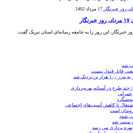
17 مرداد 1402
ر
صب شد
عتی قابل قبول نیست
ن نزدیک شد
چند طرح در آستانه بهره‌برداری
 عمرانی
سوسنگرد
اشتغال تا کاهش آسیب‌های اجتماعی
روندان است
می شود
ت میسر شد
بهره ‌برداری می‌ رسد