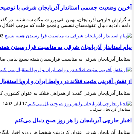
آخرین وضعیت جسمی استاندار آذربایجان شرقی با توضیحا
به گزارش جارچی آذربایجان، بهمن نقی پور شامگاه سه شنبه، در گفت‌
ادامه داد: به دنبال عفونت‌های تنفسی و تجمع خلت که موجب اختلال 
02 آذر 2
پیام استاندار آذربایجان شرقی به مناسبت فرا رسیدن هفته
استاندار آذربایجان شرقی به مناسبت فرارسیدن هفته بسیج پیامی صاد
از نقش آفرینی مثبت فنلاند در روابط ایران و اروپا استقبا
استاندار آذربایجان شرقی گفت: از همراهی فنلاند به عنوان کشوری که م
17 آبان 1402
استاندار آذربایجان شرقی:
اخبار جارچی آذربایجان را هر روز صبح دنبال می‌کنم
استاندار آذربایجان شرقی عنوان کرد: بنده شخصا هر روزه اخبار پایگا