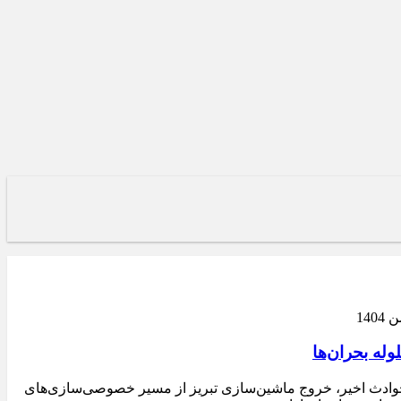
 ۲۲۰ واحد تولیدی راکد، تثبیت اشتغال ۱۰ هزار نفر، مدیریت بدون تنش حوادث اخیر، خروج ماشین‌سازی تبریز از مسیر خصوصی‌سازی‌های