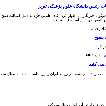
ت رئیس دانشگاه علوم پزشکی تبریز
وگو با خبرنگاران، اظهار کرد: آقای عابدین خرّم به دلیل کسالت صبح
در تنفس وی شده است، نیاز شد تا […]
140
 بسیج
ر کرد.
01 آذر 1402
ل می کنیم
ی تواند تاثیر مثبتی در روابط ایران و اروپا داشته باشد، استقبال می ک
ه خبری جارچی آذربایجان دنبال می کنم.