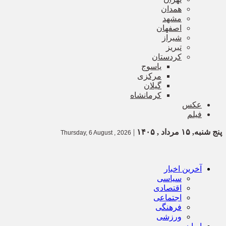
همدان
مشهد
اصفهان
شیراز
تبریز
کردستان
یاسوج
مرکزی
گیلان
کرمانشاه
عکس
فیلم
پنج شنبه, ۱۵ مرداد , ۱۴۰۵
|
Thursday, 6 August , 2026
آخرین اخبار
سیاسی
اقتصادی
اجتماعی
فرهنگی
ورزشی