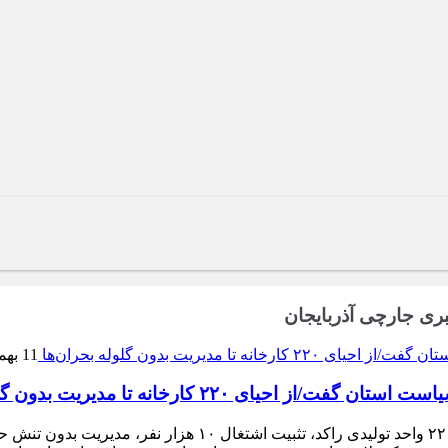
بری جارچی آذربایجان
11 بهمن 1404
۲ کارخانه تا مدیریت بدون گلوله بحران‌ها
استاندار آذربایجان‌شرقی در یک نشست خبری صریح، از فعال‌سازی