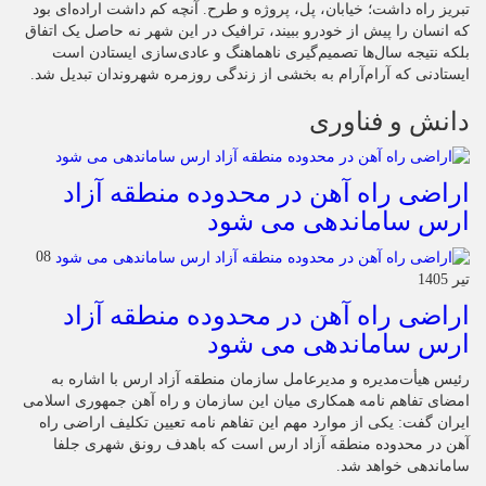
تبریز راه داشت؛ خیابان، پل، پروژه و طرح. آنچه کم داشت اراده‌ای بود
که انسان را پیش از خودرو ببیند، ترافیک در این شهر نه حاصل یک اتفاق
بلکه نتیجه سال‌ها تصمیم‌گیری ناهماهنگ و عادی‌سازی ایستادن است
ایستادنی که آرام‌آرام به بخشی از زندگی روزمره شهروندان تبدیل شد.
دانش و فناوری
اراضی راه آهن در محدوده منطقه آزاد
ارس ساماندهی می شود
08
تیر 1405
اراضی راه آهن در محدوده منطقه آزاد
ارس ساماندهی می شود
رئیس هیأت‌مدیره و مدیرعامل سازمان منطقه آزاد ارس با اشاره به
امضای تفاهم نامه همکاری میان این سازمان و راه آهن جمهوری اسلامی
ایران گفت: یکی از موارد مهم این تفاهم نامه تعیین تکلیف اراضی راه
آهن در محدوده منطقه آزاد ارس است که باهدف رونق شهری جلفا
ساماندهی خواهد شد.