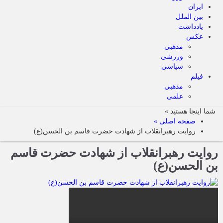
ایران
بین الملل
یادداشت
عکس
مذهبی
ورزشی
سیاسی
فیلم
مذهبی
علمی
شما اینجا هستید »
صفحه اصلی »
روایت رهبرانقلاب از شهادت حضرت قاسم بن الحسن(ع)
روایت رهبرانقلاب از شهادت حضرت قاسم
بن الحسن(ع)