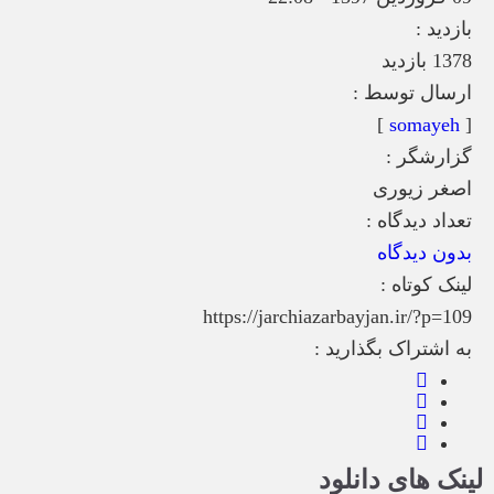
بازدید :
1378 بازدید
ارسال توسط :
]
somayeh
[
گزارشگر :
اصغر زیوری
تعداد دیدگاه :
بدون دیدگاه
لینک کوتاه :
https://jarchiazarbayjan.ir/?p=109
به اشتراک بگذارید :
لینک های دانلود