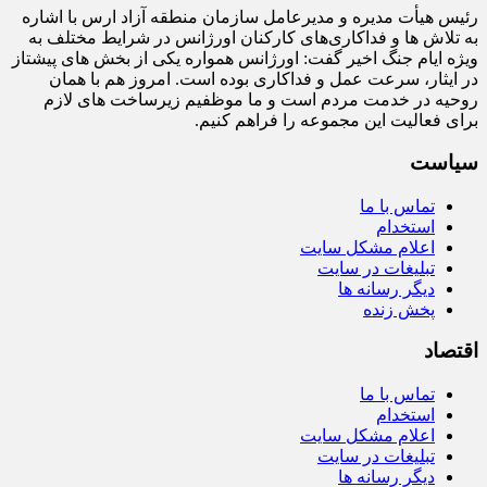
رئیس هیأت‌ مدیره و مدیرعامل سازمان منطقه آزاد ارس با اشاره
به تلاش‌ ها و فداکاری‌های کارکنان اورژانس در شرایط مختلف به‌
ویژه ایام جنگ اخیر گفت: اورژانس همواره یکی از بخش‌ های پیشتاز
در ایثار، سرعت‌ عمل و فداکاری بوده است. امروز هم با همان
روحیه در خدمت مردم است و ما موظفیم زیرساخت‌ های لازم
برای فعالیت این مجموعه را فراهم کنیم.
سیاست
تماس با ما
استخدام
اعلام مشکل سایت
تبلیغات در سایت
دیگر رسانه ها
پخش زنده
اقتصاد
تماس با ما
استخدام
اعلام مشکل سایت
تبلیغات در سایت
دیگر رسانه ها