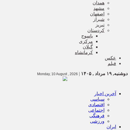
همدان
مشهد
اصفهان
شیراز
تبریز
کردستان
یاسوج
مرکزی
گیلان
کرمانشاه
عکس
فیلم
دوشنبه, ۱۹ مرداد , ۱۴۰۵
|
Monday, 10 August , 2026
آخرین اخبار
سیاسی
اقتصادی
اجتماعی
فرهنگی
ورزشی
ایران