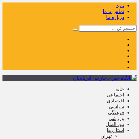
تازه
تماس با ما
درباره ما
خانه
اجتماعی
اقتصادی
سیاسی
فرهنگی
ورزشی
بین الملل
استان ها
تهران