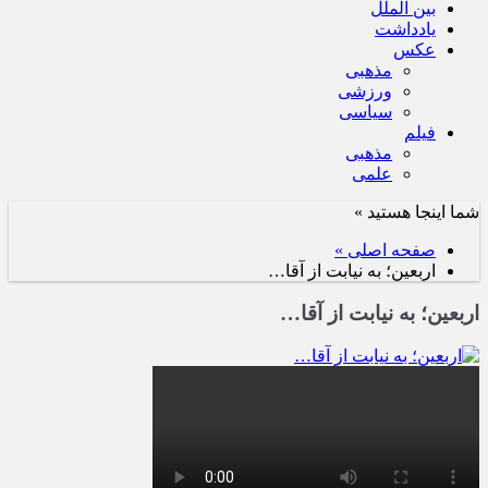
بین الملل
یادداشت
عکس
مذهبی
ورزشی
سیاسی
فیلم
مذهبی
علمی
شما اینجا هستید »
صفحه اصلی »
اربعین؛ به نیابت از آقا…
اربعین؛ به نیابت از آقا…