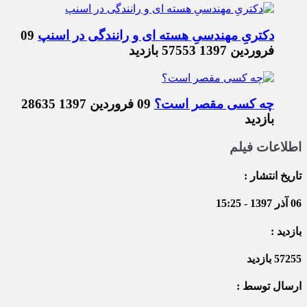
دکتریِ مهندسیِ هسته ای و رانندگی در اسنپ
09
فروردین 1397
57553 بازدید
چه کسی مقصر است؟
09 فروردین 1397
28635
بازدید
اطلاعات فیلم
تاریخ انتشار :
06 آذر 1397 - 15:25
بازدید :
57255 بازدید
ارسال توسط :