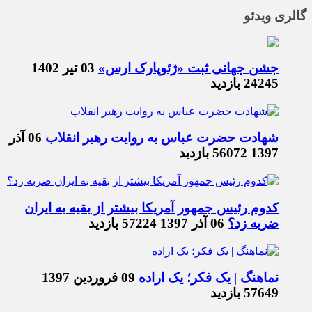
گالری ویدئو
جشن جهانی ثبت «ژئوپارک ارس»
03 تیر 1402
24245 بازدید
شهادت حضرت عباس به روایت رهبر انقلاب
06 آذر
1397
56072 بازدید
کدوم رئیس جمهور آمریکا بیشتر از بقیه به ایران
ضربه زد؟
06 آذر 1397
57224 بازدید
نماهنگ | یک فکر؛ یک اراده
09 فروردین 1397
57649 بازدید