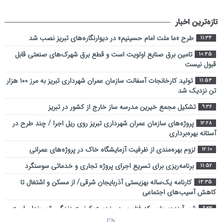
تازه‌ترین اخبار
طرح «ما ملت امام حسینیم» در دیوارنگاره‌های تبریز نصب شد
11:34
تامین برق صنایع اولویت است و قطع برق شهرک‌های صنعتی قابل
10:45
قبول نیست
تولید کارخانجات آسفالت سازمان عمران شهرداری تبریز به مرز ۱۰۰ هزار
11:54
تن نزدیک شد
تشکیل مجمع خیرین مدرسه ‌ساز خارج از کشور در تبریز
9:36
پروژه‌های سازمان عمران شهرداری تبریز روی ریل اجرا / چند طرح در
12:28
آستانه بهره‌برداری
لزوم بهره‌مندی از ظرفیت آزمایشگاه خاک در پروژه‌های عمرانی
12:10
برنامه‌ریزی برای تسریع اجرای پروژه تجاری و خدماتی سوسنگرد
11:52
کارنامه یک‌ساله بهزیستی آذربایجان شرقی/ از مسکن و اشتغال تا
14:35
کاهش آسیب‌های اجتماعی
شهر آینده؛ جایی که فناوری در خدمت کیفیت زندگی شهروندان است
9:23