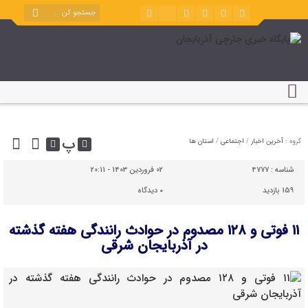
پ
گروه :
آخرین اخبار
/
اجتماعی
/
استان ها
شناسه :
4777
02 فروردین 1403 - 20:11
159 بازدید
۰
دیدگاه
۱۱ فوتی و ۱۲۸ مصدوم در حوادث رانندگی هفته گذشته
در آذربایجان شرقی