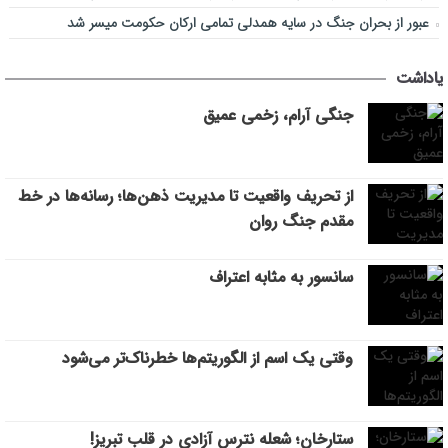
عبور از بحران جنگ در سایه همدلی تمامی ارکان حکومت میسر شد
یاداشت
جنگی آرام، زخمی عمیق
از تحریف واقعیت تا مدیریت ذهن‌ها؛ رسانه‌ها در خط
مقدم جنگ روان
سانسور به مثابه اعتراف
وقتی یک اسم از الگوریتم‌ها خطرناک‌تر می‌شود
ستارخان؛ شعله نترس آزادی در قلب تبریز!