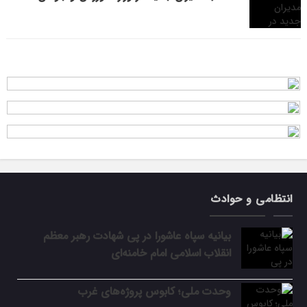
انتظامی و حوادث
بیانیه سپاه عاشورا در پی شهادت رهبر معظم
انقلاب اسلامی امام خامنه‌ای
وحدت ملی؛ کابوس پروژه‌های غرب