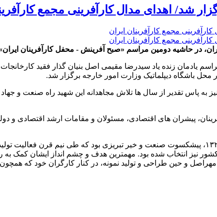
ار شد/ اهدای مدال کارآفرینی مجمع کارآفرین
ن، در حاشیه دومین مراسم «صبح آفرینش - محفل کارآفرینان ایران» 
 روز سه‌شنبه (۲ آبان ماه ۱۴۰۲)، مراسم یادمان زنده یاد سیدرضا مقیمی اصل بنیان گذا
محل باشگاه دیپلماتیک وزارت امور خارجه برگزار شد.
نیز به پاس تقدیر از سال ها تلاش مجاهدانه این شهید راه صنعت و جه
نان، پیشران های اقتصادی، مسئولان و مقامات ارشد اقتصادی و دولت
شایان ذکر است که سید رضا مقیمی اصل متولد ۲۵ اردیبهشت ماه ۱۳۲۲، پیشکسوت صنعت و خیر تبریزی 
شور نیز انتخاب شده بود. مهمترین هدف و چشم انداز ایشان کمک به 