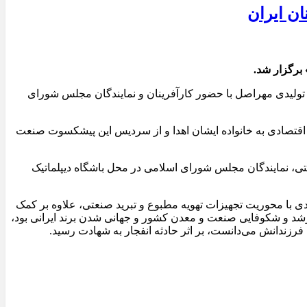
ان ایران
برگزار شد.
ر فقید کارخانجات تولیدی مهراصل با حضور کارآفرینان و نمایندگان مجلس شورای
اد اقتصادی به خانواده ایشان اهدا و از سردیس این پیشکسوت صنعت
ی، نمایندگان مجلس شورای اسلامی در محل باشگاه دیپلماتیک
بود که طی نیم قرن فعالیت تولیدی با محوریت تجهیزات تهویه مطبوع و تبرید صنعتی، علاوه بر کمک
رشد و شکوفایی صنعت و معدن کشور و جهانی شدن برند ایرانی بود،