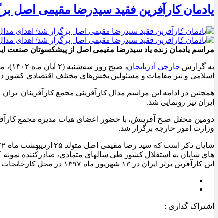
یادمان کارآفرین فقید سیدرضا مقیمی اصل برگز
مراسم یادمان زنده یاد سیدرضا مقیمی اصل از پیشکسوتان صنعت ایرا
به گزارش
جارچی آذربایجان
، صبح
اسلامی و نیز مقامات و مسئولین بخش‌های مختلف اقتصادی کشور در 
همچنین در ادامه این مراسم مدال کارآفرینی مجمع کارآفرینان ایران 
ایران نیز رونمایی شد.
دومین محفل صبح آفرینش، با حضور اعضای هیات مدیره مجمع کارآفری
وزارت امور خارجه برگزار شد.
های شایان به استقلال کشور طی سالهای متمادی، صادرکننده نمونه ک
این کارآفرین برتر ایران در ۱۳ شهریور ماه ۱۳۹۷ در محل کارخانجات مهراصل و حین طراحی و تولید نمونه، در کنار کارگران خود که همچون فرزندانش می‌دانست، بر اثر حادثه انفجار به شهادت رسید.
اشتراک گذاری :