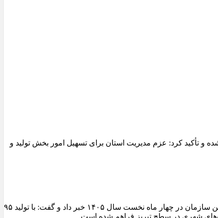
 و تأکید کرد: عزم مدیریت استان برای تسهیل امور بخش تولید و
مدیرعامل سازمان عمران و بازآفرینی فضاهای شهری شهرداری تبریز از ثبت یکی از شاخص‌ترین عملکردهای تولیدی کارخانجات آسفالت این سازمان در چهار ماه نخست سال ۱۴۰۵ خبر داد و گفت: با تولید ۹۵