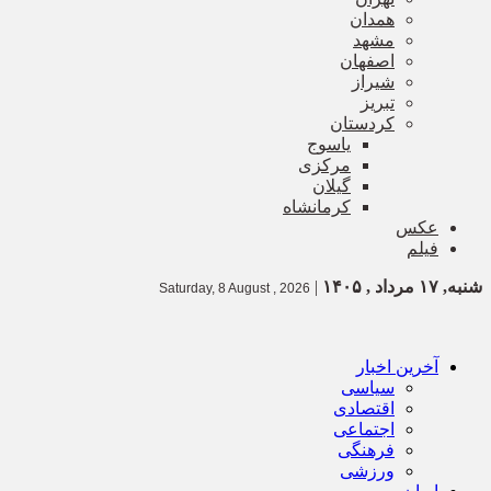
همدان
مشهد
اصفهان
شیراز
تبریز
کردستان
یاسوج
مرکزی
گیلان
کرمانشاه
عکس
فیلم
شنبه, ۱۷ مرداد , ۱۴۰۵
|
Saturday, 8 August , 2026
آخرین اخبار
سیاسی
اقتصادی
اجتماعی
فرهنگی
ورزشی