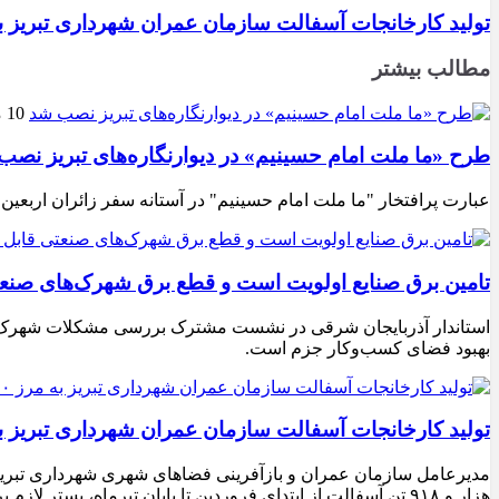
تولید کارخانجات آسفالت سازمان عمران شهرداری تبریز به مرز ۱۰۰ هزار تن ن
مطالب بیشتر
10 مرداد 1405
طرح «ما ملت امام حسینیم» در دیوارنگاره‌های تبریز نصب
عبارت پرافتخار "ما ملت امام حسینیم" در آستانه سفر زائران اربعین
تامین برق صنایع اولویت است و قطع برق شهرک‌های صنع
استاندار آذربایجان شرقی در نشست مشترک بررسی مشکلات شهرک‌های ص
بهبود فضای کسب‌وکار جزم است.
تولید کارخانجات آسفالت سازمان عمران شهرداری تبریز به مرز ۱۰۰ هزار تن ن
هزار و ۹۱۸ تن آسفالت از ابتدای فروردین تا پایان تیرماه، بستر لازم برای تداوم اجرای پروژه‌های عمرانی، بهسازی معابر و توسعه زیرساخت‌های شهری در سطح تبریز فراهم شده است.