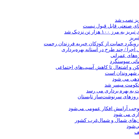
ریز نصب شد
ای صنعتی قابل قبول نیست
 هزار تن نزدیک شد
بریز
 رویکرد حمایت از کودکان خیریه فرزندان رحمت
جرا / چند طرح در آستانه بهره‌برداری
ه‌های عمرانی
ماتی سوسنگرد
کن و اشتغال تا کاهش آسیب‌های اجتماعی
ی شهروندان است
ندهی می شود
 حکومت میسر شد
ت به بهره ‌برداری می‌ رسد
 روزهای سرنوشت‌ساز تابستان
موجب آرامش افکار عمومی می‌شود
دازی می شود
ان‌های شمال و شمال‌غرب کشور
صف