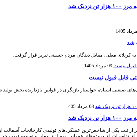
زدیک شد
 شد
 به کربلای معلی، مقابل دیدگان مردم حسینی تبریز قرار گرفت.
09 مرداد 1405
تی قابل قبول نیست
نعتی استان، خواستار بازنگری در قوانین بازدارنده بخش تولید شده
08 مرداد 1405
زدیک شد