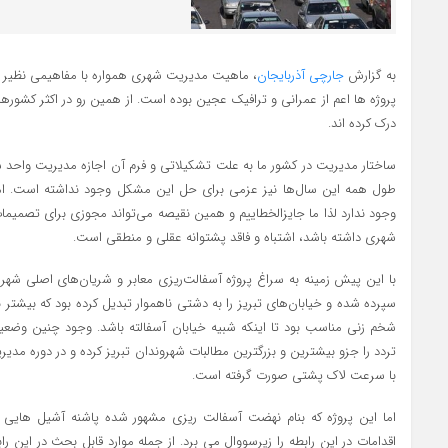
به گزارش
جارچی آذربایجان
، ماهیت مدیریت شهری همواره با مفاهیمی نظیر 
پروژه ها اعم از عمرانی و ترافیک عجین بوده است. از همین رو در اکثر کشوره
درک کرده اند.
ساختار مدیریت در کشور ما به علت تشکیلاتی و فرم آن اجازه مدیریت واحد 
طول همه این سال‌ها نیز عزمی برای حل این مشکل وجود نداشته است. ا
وجود ندارد لذا ما جایزالخطاییم و همین نقیصه می‌تواند مجوزی برای تصمیمات
شهری داشته باشد، اشتباه و فاقد پشتوانه عقلی و منطقی است.
با این پیش زمینه به سراغ پروژه آسفالت‌ریزی معابر و شریان‌های اصلی شهر
سپرده شده و خیابان‌های تبریز را به دشتی ناهموار تبدیل کرده بود که بیشتر بر
شخم زنی مناسب بود تا اینکه شبیه خیابان آسفالته باشد. وجود چنین وضعیت
تردد را جزو بیشترین و بزرگترین مطالبات شهروندان تبریز کرده و در دوره مد
با سرعت لاک پشتی صورت گرفته است.
اما این پروژه که بنام نهضت آسفالت ریزی مشهور شده پاشنه آشیل هایی 
اقدامات در این رابطه را زیرسووال می برد. از جمله موارد قابل بحث در ای