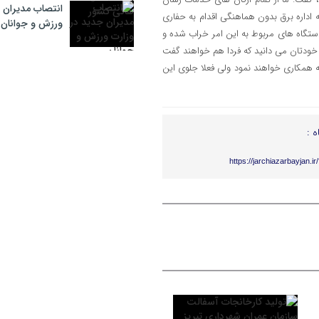
انتصاب مدیران 
 که اداره برق بدون هماهنگی اقدام به حفاری
ورزش و جوانان
ستگاه های مربوط به این امر خراب شده و
ا خودتان می دانید که فردا هم خواهند گفت
ه همکاری خواهند نمود ولی فعلا جلوی این
ه :
https://jarchiazarbayjan.i