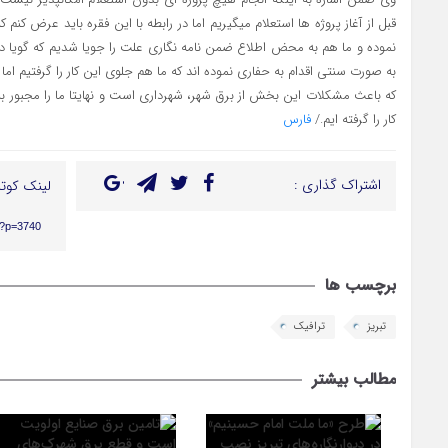
قبل از آغاز پروژه ها استعلام میگیریم اما در رابطه با این فقره باید عرض کنم
نموده و ما هم به محض اطلاع ضمن نامه نگاری علت را جویا شدیم که گویا د
به صورت سنتی اقدام به حفاری نموده اند که ما هم جلوی این کار را گرفتیم ام
که باعث مشکلات این بخش از برق شهر، شهرداری است و نهایتا ما را مجبور ب
کار را گرفته ایم./
فارس
اشتراک گذاری :
لینک کوتا
r/?p=3740
برچسب ها
تبریز
ترافیک
مطالب بیشتر