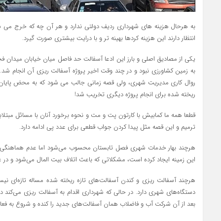
به هرحال هزینه های شهرداری ردیف دولتی ندارد و هر آن چه که خرج می
انتظار دارند این هزینه کردها بهینه تر و با درایت بیشتری صورت گیرد.
یکی از مصادیق اصلی و بارز این ادعا آسفالت حد فاصل میان خیابان میدان فجر 
به زمین کشاورزی نبود و در چند وقت اخیر پروژه آسفالت ریزی آن انجام شد. 
روال کاری مدیریت شهری، ولی قصه زمانی جالب می شود که به محض پایان 
ریخته شده برای انجام پروژه دیگری تخریب شد!
قطعا همه ما کمابیش با کارتون پت و مت و نحوه برخورد آنان با مسائل مبتلاب
ترمیم و این قصه مثل پیدا کردن جواب قطعی برای عدد پی ادامه دارد.
هرچند بهار خدمات شهری فصل تابستان محسوب می‌شود اما عدم هماهنگی 
این زمینه ایجاد کرده است، مشکلاتی که باعث اتلاف بیت المال می‌شود و در 
هرچند آسفالت ریزی و کندن آسفالت‌های تازه ریخته شده مساله تازه‌ای نیس
دستگاه‌های شهری دارد. در حالی که شهرداری اقدام به آسفالت ریزی می‌کند 
بعد از آن شرکت آب و فاضلاب همان آسفالت‌های جدید را کنده و شروع به فعال