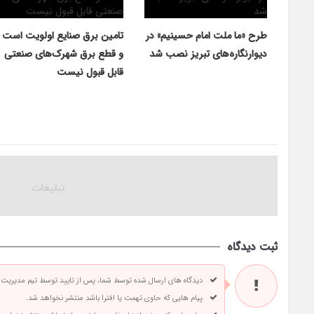
طرح «ما ملت امام حسینیم» در
تامین برق صنایع اولویت است
دیوارنگاره‌های تبریز نصب شد
و قطع برق شهرک‌های صنعتی
قابل قبول نیست
ثبت دیدگاه
دیدگاه های ارسال شده توسط شما، پس از تایید توسط تیم مدیریت
پیام هایی که حاوی تهمت یا افترا باشد منتشر نخواهد شد.