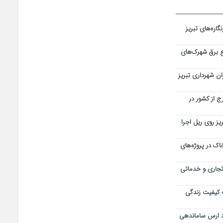
اره‌های تبریز
 برق شهرک‌های
ن شهرداری تبریز
 از کشور در
یز روی ریل اجرا
اک در پروژه‌های
 تجاری و خدماتی
 کیفیت زندگی
د ارس ساماندهی