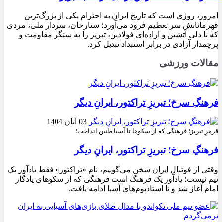
امروز، روزی است که تاریخ ایران به احترام یکی از بزرگ‌ترین
قهرمانانش سر تعظیم فرود می‌آورد؛ ستارخان، سردار ملی، مردی
که با دلی آتشین و اراده‌ای فولادین، تبریز را به سنگر مقاومت و
پرچمدار آزادی در برابر استبداد تبدیل کرد.
مقالات ورزشی
فرهنگِ سرخ؛ تبریزِ تراکتور، ایرانِ دیگر
03 آبان 1404
قرمزِ تبریز؛ فرهنگی که از سکوها تا آسیا طنین انداخت؛
فرهنگِ سرخ؛ تبریزِ تراکتور، ایرانِ دیگر
وقتی از فوتبال ایران سخن می‌گوییم، نام «تراکتور» فقط یادآور یک
تیم نیست؛ یادآور یک فرهنگ است فرهنگی که از سکوهای یادگار
امام آغاز شد و تا استادیوم‌های آسیا ادامه یافت.