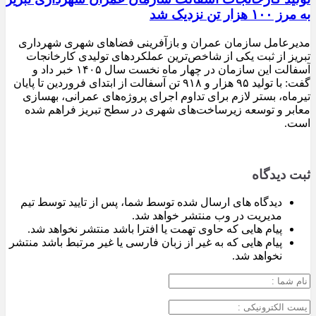
به مرز ۱۰۰ هزار تن نزدیک شد
مدیرعامل سازمان عمران و بازآفرینی فضاهای شهری شهرداری
تبریز از ثبت یکی از شاخص‌ترین عملکردهای تولیدی کارخانجات
آسفالت این سازمان در چهار ماه نخست سال ۱۴۰۵ خبر داد و
گفت: با تولید ۹۵ هزار و ۹۱۸ تن آسفالت از ابتدای فروردین تا پایان
تیرماه، بستر لازم برای تداوم اجرای پروژه‌های عمرانی، بهسازی
معابر و توسعه زیرساخت‌های شهری در سطح تبریز فراهم شده
است.
ثبت دیدگاه
دیدگاه های ارسال شده توسط شما، پس از تایید توسط تیم
مدیریت در وب منتشر خواهد شد.
پیام هایی که حاوی تهمت یا افترا باشد منتشر نخواهد شد.
پیام هایی که به غیر از زبان فارسی یا غیر مرتبط باشد منتشر
نخواهد شد.