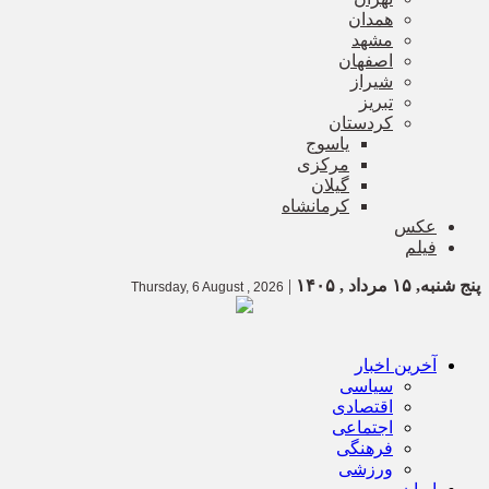
همدان
مشهد
اصفهان
شیراز
تبریز
کردستان
یاسوج
مرکزی
گیلان
کرمانشاه
عکس
فیلم
پنج شنبه, ۱۵ مرداد , ۱۴۰۵
|
Thursday, 6 August , 2026
آخرین اخبار
سیاسی
اقتصادی
اجتماعی
فرهنگی
ورزشی