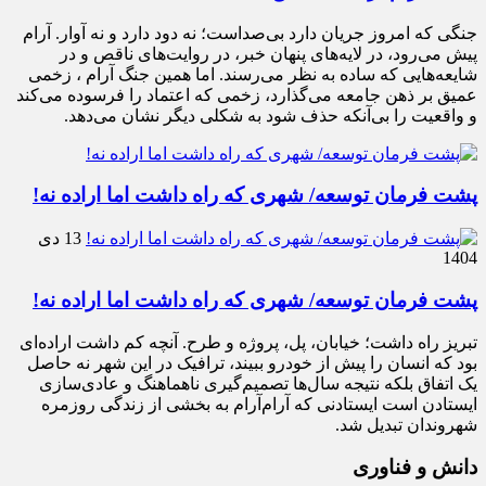
جنگی که امروز جریان دارد بی‌صداست؛ نه دود دارد و نه آوار. آرام
پیش می‌رود، در لایه‌های پنهان خبر، در روایت‌های ناقص و در
شایعه‌هایی که ساده به نظر می‌رسند. اما همین جنگ آرام ، زخمی
عمیق بر ذهن جامعه می‌گذارد، زخمی که اعتماد را فرسوده می‌کند
و واقعیت را بی‌آنکه حذف شود به شکلی دیگر نشان می‌دهد.
پشت فرمان توسعه/ شهری که راه داشت اما اراده نه!
13 دی
1404
پشت فرمان توسعه/ شهری که راه داشت اما اراده نه!
تبریز راه داشت؛ خیابان، پل، پروژه و طرح. آنچه کم داشت اراده‌ای
بود که انسان را پیش از خودرو ببیند، ترافیک در این شهر نه حاصل
یک اتفاق بلکه نتیجه سال‌ها تصمیم‌گیری ناهماهنگ و عادی‌سازی
ایستادن است ایستادنی که آرام‌آرام به بخشی از زندگی روزمره
شهروندان تبدیل شد.
دانش و فناوری