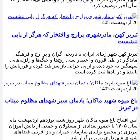
سال اخیر توصیف کرد.
26 اردیبهشت 1405
تبریز کهن، مادرشهری پرارج و افتخار که هرگز از پایی
ننشست
تبریز کهن شهر زیبای ایران، با تاریخی گران و پر ارج و فرهنگی
ماندگار در طی قرون و اعصار بسی رنج‌ها و جنگ‌ها و زلزله‌هایی
سهمگین به خود دیده و از پی خرابی باز سر بلند کرده و فرزنانش را
بالیده و در یادها ثبت کرده است.
20 اردیبهشت 1405
باغ میوه شهید ماکان؛ یادمان سبز شهدای مظلوم میناب
در تبریز
آیین افتتاح باغ میوه ماکان ظهر روز شنبه نوزدهم اردیبهشت ماه
سال ۱۴۰۵ با حضور تعدادی از مسئولان و جمعی از دانش آموزان
تبریزی در مجتمع تولیدی سازمان عمران و باز آفرینی فضاهای
شهری شهرداری تبریز برگزار شد.