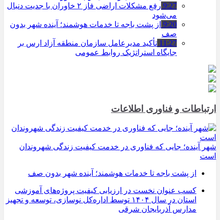
9:27
رفع مشکلات اراضی فاز ۲ خاوران با جدیت دنبال
می‌شود
9:20
از پشت باجه تا خدمات هوشمند؛ آینده شهر بدون
صف
11:27
تأکید مدیرعامل سازمان منطقه آزاد ارس بر
جایگاه استراتژیک روابط عمومی
ارتباطات و فناوری اطلاعات
شهر آینده؛ جایی که فناوری در خدمت کیفیت زندگی شهروندان
است
از پشت باجه تا خدمات هوشمند؛ آینده شهر بدون صف
کسب عنوان نخست در ارزیابی کیفیت پروژه‌های آموزشی
استان در سال ۱۴۰۴ توسط اداره‌کل نوسازی، توسعه و تجهیز
مدارس آذربایجان شرقی