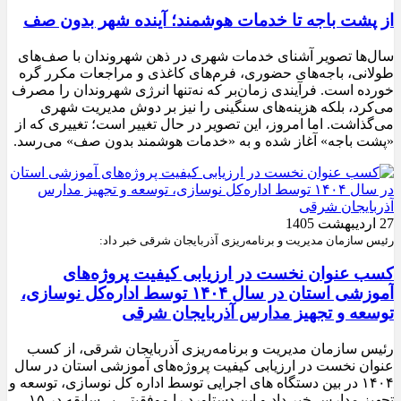
از پشت باجه تا خدمات هوشمند؛ آینده شهر بدون صف
سال‌ها تصویر آشنای خدمات شهری در ذهن شهروندان با صف‌های
طولانی، باجه‌های حضوری، فرم‌های کاغذی و مراجعات مکرر گره
خورده است. فرآیندی زمان‌بر که نه‌تنها انرژی شهروندان را مصرف
می‌کرد، بلکه هزینه‌های سنگینی را نیز بر دوش مدیریت شهری
می‌گذاشت. اما امروز، این تصویر در حال تغییر است؛ تغییری که از
«پشت باجه» آغاز شده و به «خدمات هوشمند بدون صف» می‌رسد.
27 اردیبهشت 1405
رئیس سازمان مدیریت و برنامه‌ریزی آذربایجان شرقی خبر داد:
کسب عنوان نخست در ارزیابی کیفیت پروژه‌های
آموزشی استان در سال ۱۴۰۴ توسط اداره‌کل نوسازی،
توسعه و تجهیز مدارس آذربایجان شرقی
رئیس سازمان مدیریت و برنامه‌ریزی آذربایجان شرقی، از کسب
عنوان نخست در ارزیابی کیفیت پروژه‌های آموزشی استان در سال
۱۴۰۴ در بین دستگاه های اجرایی توسط اداره کل نوسازی، توسعه و
تجهیز مدارس خبر داد و این دستاورد را موفقیتی بی‌سابقه در ۱۵