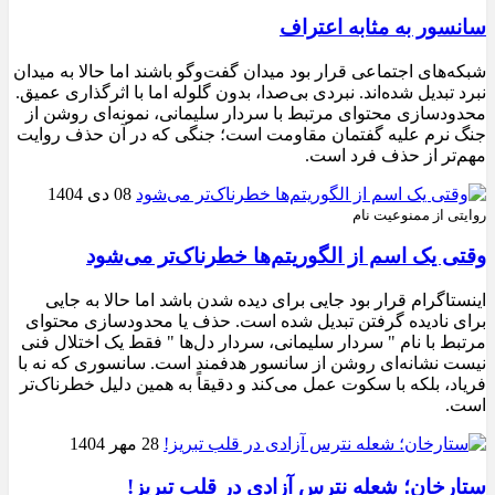
سانسور به مثابه اعتراف
شبکه‌های اجتماعی قرار بود میدان گفت‌وگو باشند اما حالا به میدان
نبرد تبدیل شده‌اند. نبردی بی‌صدا، بدون گلوله اما با اثرگذاری عمیق.
محدودسازی محتوای مرتبط با سردار سلیمانی، نمونه‌ای روشن از
جنگ نرم علیه گفتمان مقاومت است؛ جنگی که در آن حذف روایت
مهم‌تر از حذف فرد است.
08 دی 1404
روایتی از ممنوعیت نام
وقتی یک اسم از الگوریتم‌ها خطرناک‌تر می‌شود
اینستاگرام قرار بود جایی برای دیده شدن باشد اما حالا به جایی
برای نادیده گرفتن تبدیل شده است. حذف یا محدودسازی محتوای
مرتبط با نام " سردار سلیمانی، سردار دل‌ها " فقط یک اختلال فنی
نیست نشانه‌ای روشن از سانسور هدفمند است. سانسوری که نه با
فریاد، بلکه با سکوت عمل می‌کند و دقیقاً به همین دلیل خطرناک‌تر
است.
28 مهر 1404
ستارخان؛ شعله نترس آزادی در قلب تبریز!