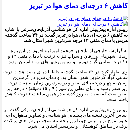
کاهش ۶ درجه‌ای دمای هوا در تبریز
رییس اداره پیش‌بینی اداره کل هواشناسی آذربایجان‌شرقی با اشاره
به کاهش ۶ درجه ای دمای هوا در تبریز گفت: در ۲۴ ساعت گذشته
هریس با دمای منفی ۱۴ درجه سردترین شهر استان شد.
به گزارش جارچی آذربایجان، «محمد امیدفر» افزود: در این بازه
زمانی شهرهای ورزقان و سراب نیز به ترتیب با دمای منفی ۱۲ و
۱۱ درجه سانتی گراد دومین و سومین شهرهای سرد استان بودند.
وی اظهار کرد: در ۲۴ ساعت گذشته جلفا با دمای مثبت هشت درجه
سانتی گراد گرمترین شهر استان بود و دمای تبریز در گرمترین
زمان به چهار درجه بالای صفر و در سردترین زمان به هفت درجه
زیر صفر رسید و دمای فعلی این شهر ( ۹ و ۱۵ دقیقه) ۶ درجه زیر
صفر است که نسبت به روز گذشته در همین ساعت ۶ درجه کاهش
یافته است.
رییس اداره پیش‌بینی اداره کل هواشناسی آذربایجان‌شرقی گفت: بر
اساس آخرین نقشه های پیشیابی هواشناسی و تصاویر ماهواره ای،
عبور امواج تزار میانی جو تا روز پنجشنبه موجب بارش های پراکنده
برف در مناطق کوهستانی و سردسیر استان می شود.