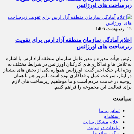
زیرساخت‌ های اورژانس
15 اردیبهشت 1405
اعلام آمادگی سازمان منطقه آزاد ارس برای تقویت
زیرساخت‌ های اورژانس
رئیس هیأت‌ مدیره و مدیرعامل سازمان منطقه آزاد ارس با اشاره
به تلاش‌ ها و فداکاری‌های کارکنان اورژانس در شرایط مختلف به‌
ویژه ایام جنگ اخیر گفت: اورژانس همواره یکی از بخش‌ های پیشتاز
در ایثار، سرعت‌ عمل و فداکاری بوده است. امروز هم با همان
روحیه در خدمت مردم است و ما موظفیم زیرساخت‌ های لازم
برای فعالیت این مجموعه را فراهم کنیم.
سیاست
تماس با ما
استخدام
اعلام مشکل سایت
تبلیغات در سایت
دیگر رسانه ها