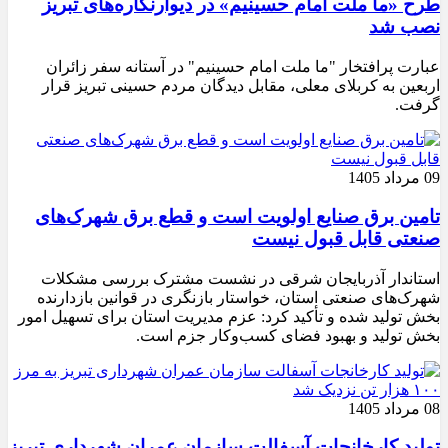
طرح «ما ملت امام حسینیم» در دیوارنگاره‌های تبریز
نصب شد
عبارت پرافتخار "ما ملت امام حسینیم" در آستانه سفر زائران
اربعین به کربلای معلی، مقابل دیدگان مردم حسینی تبریز قرار
گرفت.
09 مرداد 1405
تامین برق صنایع اولویت است و قطع برق شهرک‌های
صنعتی قابل قبول نیست
استاندار آذربایجان شرقی در نشست مشترک بررسی مشکلات
شهرک‌های صنعتی استان، خواستار بازنگری در قوانین بازدارنده
بخش تولید شده و تأکید کرد: عزم مدیریت استان برای تسهیل امور
بخش تولید و بهبود فضای کسب‌وکار جزم است.
08 مرداد 1405
تولید کارخانجات آسفالت سازمان عمران شهرداری تبریز