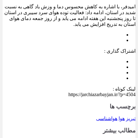
امیدفر، با اشاره به کاهش محسوس دما و وزش باد گاهی به نسبت
شدید در استان، ادامه داد: فعالیت توده هوای سرد سیبری در استان
تا روز پنجشنبه این هفته ادامه می یابد و از روز جمعه دمای هوای
استان به تدریج افزایش می یابد.
اشتراک گذاری :
لینک کوتاه :
https://jarchiazarbayjan.ir/?p=4504
برچسب ها
تبریز
هوا
هواشناسی
مطالب بیشتر