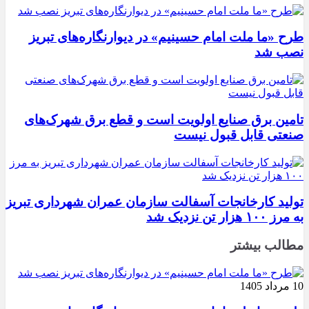
طرح «ما ملت امام حسینیم» در دیوارنگاره‌های تبریز
نصب شد
تامین برق صنایع اولویت است و قطع برق شهرک‌های
صنعتی قابل قبول نیست
تولید کارخانجات آسفالت سازمان عمران شهرداری تبریز
به مرز ۱۰۰ هزار تن نزدیک شد
مطالب بیشتر
10 مرداد 1405