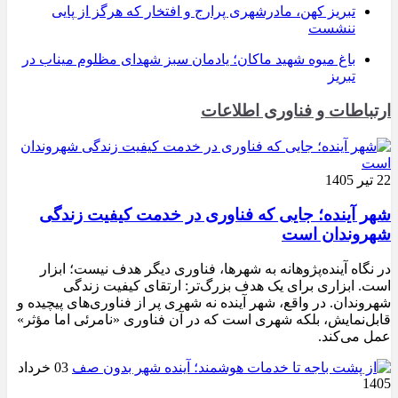
تبریز کهن، مادرشهری پرارج و افتخار که هرگز از پایی
ننشست
باغ میوه شهید ماکان؛ یادمان سبز شهدای مظلوم میناب در
تبریز
ارتباطات و فناوری اطلاعات
22 تیر 1405
شهر آینده؛ جایی که فناوری در خدمت کیفیت زندگی
شهروندان است
در نگاه آینده‌پژوهانه به شهرها، فناوری دیگر هدف نیست؛ ابزار
است. ابزاری برای یک هدف بزرگ‌تر: ارتقای کیفیت زندگی
شهروندان. در واقع، شهر آینده نه شهری پر از فناوری‌های پیچیده و
قابل‌نمایش، بلکه شهری است که در آن فناوری «نامرئی اما مؤثر»
عمل می‌کند.
03 خرداد
1405