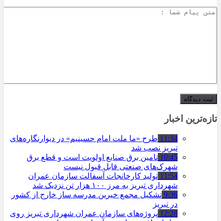
تازه‌ترین اخبار
11:34
طرح «ما ملت امام حسینیم» در دیوارنگاره‌های
تبریز نصب شد
10:45
تامین برق صنایع اولویت است و قطع برق
شهرک‌های صنعتی قابل قبول نیست
11:54
تولید کارخانجات آسفالت سازمان عمران
شهرداری تبریز به مرز ۱۰۰ هزار تن نزدیک شد
9:36
تشکیل مجمع خیرین مدرسه ‌ساز خارج از کشور
در تبریز
12:28
پروژه‌های سازمان عمران شهرداری تبریز روی