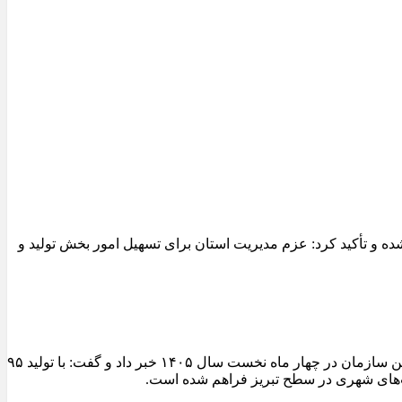
 و تأکید کرد: عزم مدیریت استان برای تسهیل امور بخش تولید و
مدیرعامل سازمان عمران و بازآفرینی فضاهای شهری شهرداری تبریز از ثبت یکی از شاخص‌ترین عملکردهای تولیدی کارخانجات آسفالت این سازمان در چهار ماه نخست سال ۱۴۰۵ خبر داد و گفت: با تولید ۹۵