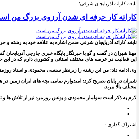
نابغه کاراته آذربایجان شرقی؛
کاراته کار حرفه ای شدن آرزوی بزرگ من اس
نابغه کاراته آذربایجان شرقی ضمن اشاره به علاقه خود به رشته و حرف
مهنا شیران در گفت و گو با خبرنگار پایگاه خبری جارچی آذربایجان گ
این فعالیت در عرصه های مختلف استانی و کشوری دارم که در این خص
وی ادامه داد: من این رشته را زیرنظر سنسی محمودی و استاد روزمزد 
شیران در پایان تصریح کرد: امیدوارم تمامی بچه های ایران زمین در ه
مختلف بالا ببرند.
لازم به ذکر است سولماز محمودی و یونس روزمزد نیز از تلاش ها و تم
اشتراک گذاری :