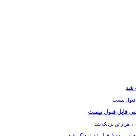
 شد
تی قابل قبول نیست
زدیک شد