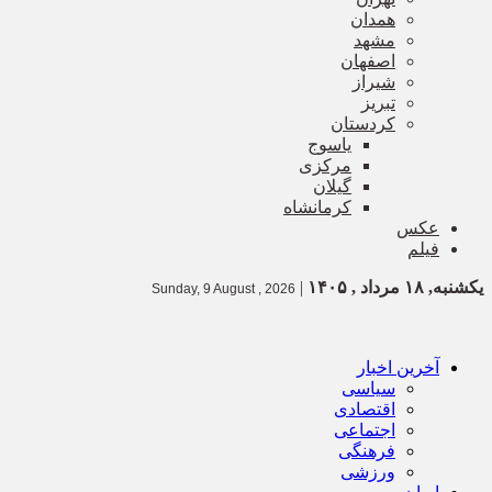
همدان
مشهد
اصفهان
شیراز
تبریز
کردستان
یاسوج
مرکزی
گیلان
کرمانشاه
عکس
فیلم
یکشنبه, ۱۸ مرداد , ۱۴۰۵
|
Sunday, 9 August , 2026
آخرین اخبار
سیاسی
اقتصادی
اجتماعی
فرهنگی
ورزشی