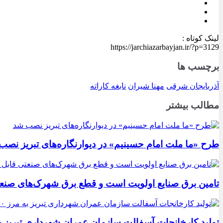
لینک کوتاه :
https://jarchiazarbayjan.ir/?p=3129
برچسب ها
آذربایجان شرقی
مهنا شیران
نابغه کاراته
مطالب بیشتر
طرح «ما ملت امام حسینیم» در دیوارنگاره‌های تبریز نصب
تامین برق صنایع اولویت است و قطع برق شهرک‌های صنع
تولید کارخانجات آسفالت سازمان عمران شهرداری تبریز به مرز ۱۰۰ هزار تن ن