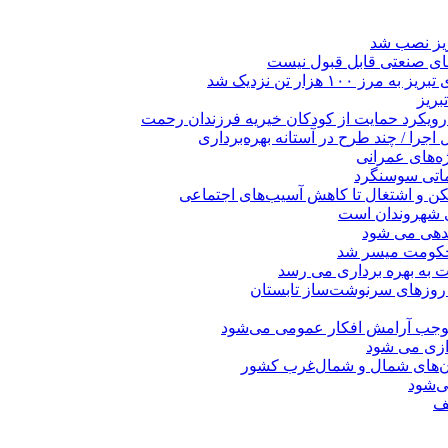
ریز نصب شد
ای صنعتی قابل قبول نیست
 هزار تن نزدیک شد
بریز
 رویکرد حمایت از کودکان خیریه فرزندان رحمت
جرا / چند طرح در آستانه بهره‌برداری
ه‌های عمرانی
ماتی سوسنگرد
کن و اشتغال تا کاهش آسیب‌های اجتماعی
ی شهروندان است
ندهی می شود
 حکومت میسر شد
ت به بهره ‌برداری می‌ رسد
 روزهای سرنوشت‌ساز تابستان
موجب آرامش افکار عمومی می‌شود
دازی می شود
ان‌های شمال و شمال‌غرب کشور
صف