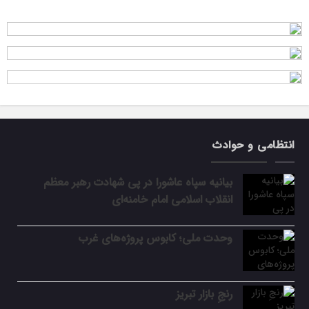
انتظامی و حوادث
بیانیه سپاه عاشورا در پی شهادت رهبر معظم
انقلاب اسلامی امام خامنه‌ای
وحدت ملی؛ کابوس پروژه‌های غرب
رنجِ بازار تبریز