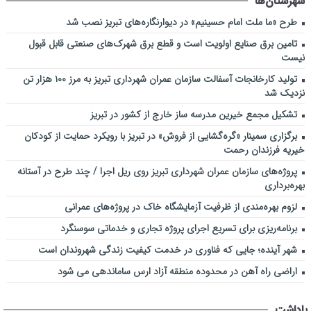
شهرستان‌ها
طرح «ما ملت امام حسینیم» در دیوارنگاره‌های تبریز نصب شد
تامین برق صنایع اولویت است و قطع برق شهرک‌های صنعتی قابل قبول
نیست
تولید کارخانجات آسفالت سازمان عمران شهرداری تبریز به مرز ۱۰۰ هزار تن
نزدیک شد
تشکیل مجمع خیرین مدرسه ‌ساز خارج از کشور در تبریز
برگزاری سمینار «گره‌گشایی از فروش» در تبریز با رویکرد حمایت از کودکان
خیریه فرزندان رحمت
پروژه‌های سازمان عمران شهرداری تبریز روی ریل اجرا / چند طرح در آستانه
بهره‌برداری
لزوم بهره‌مندی از ظرفیت آزمایشگاه خاک در پروژه‌های عمرانی
برنامه‌ریزی برای تسریع اجرای پروژه تجاری و خدماتی سوسنگرد
شهر آینده؛ جایی که فناوری در خدمت کیفیت زندگی شهروندان است
اراضی راه آهن در محدوده منطقه آزاد ارس ساماندهی می شود
یاداشت