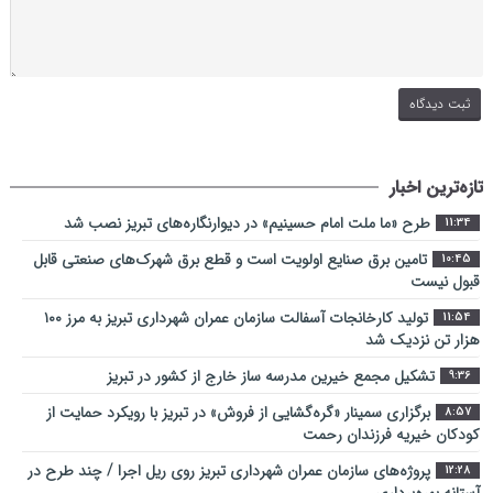
تازه‌ترین اخبار
طرح «ما ملت امام حسینیم» در دیوارنگاره‌های تبریز نصب شد
11:34
تامین برق صنایع اولویت است و قطع برق شهرک‌های صنعتی قابل
10:45
قبول نیست
تولید کارخانجات آسفالت سازمان عمران شهرداری تبریز به مرز ۱۰۰
11:54
هزار تن نزدیک شد
تشکیل مجمع خیرین مدرسه ‌ساز خارج از کشور در تبریز
9:36
برگزاری سمینار «گره‌گشایی از فروش» در تبریز با رویکرد حمایت از
8:57
کودکان خیریه فرزندان رحمت
پروژه‌های سازمان عمران شهرداری تبریز روی ریل اجرا / چند طرح در
12:28
آستانه بهره‌برداری