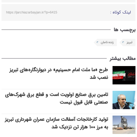
لینک کوتاه :
https://jarchiazarbayjan.ir/?p=6415
برچسب ها
تبریز
زنده نامان
مطالب بیشتر
طرح «ما ملت امام حسینیم» در دیوارنگاره‌های تبریز
نصب شد
تامین برق صنایع اولویت است و قطع برق شهرک‌های
صنعتی قابل قبول نیست
تولید کارخانجات آسفالت سازمان عمران شهرداری تبریز
به مرز ۱۰۰ هزار تن نزدیک شد