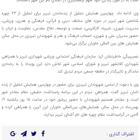
است که در طول زندگی خود سهم چشمگیری در اعتلای نام این شهر داشته‌اند.
وی ادامه داد: چهارمین همایش تجلیل از زنده‌نامان تبریز برای تجلیل از ۲۳ چهره‌
شاخص شهر تبریز در حوزه های مختلف دینی و قرآنی، فرهنگی و هنری، ورزشی،
مدیریت شهری، خیریه، کارآفرینی، صنعت و توسعه، دفاع مقدس، مقاومت و ایثار، با
حضور مدیران ملی و شهری، اصحاب فرهنگ و هنر و شهروندان تبریزی در محل سالن
همایش های بین المللی خاوران برگزار می‌شود.
نصیربیگی خاطرنشان کرد: سازمان فرهنگی اجتماعی ورزشی شهرداری تبریز با همراهی
شهرداری کلانشهر تبریز و شورای اسلامی شهر تلاش دارد این رویداد را به رخدادی
ماندگار و تاثیرگذار در حافظه جمعی مردم تبدیل کند.
وی با دعوت از تمامی شهروندان تبریزی برای حضور در چهارمین همایش تجلیل از زنده
نامان تبریز گفت: همراهی مردم در این برنامه پاسداشت حقیقی مقام مفاخر شهر
است و مفتخر هستیم شهروندان با حضور پرشور خود در ساعت ۱۵ روز یکشنبه ۱۹
بهمن‌ماه در محل سالن همایش‌های بین‌المللی خاوران این آیین را همراهی کرده و
گامی در گرامیداشت مقام چهره های نام آشنای تبریز بردارند.
اشتراک گذاری :