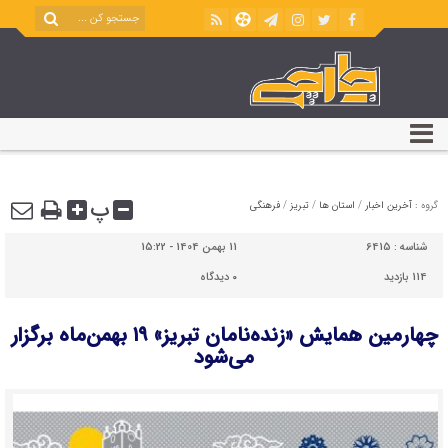
پ
گروه :
آخرین اخبار
/
استان ها
/
تبریز
/
فرهنگی
شناسه :
6415
11 بهمن 1404 - 15:22
114 بازدید
۰
دیدگاه
چهارمین همایش «زنده‌نامان تبریز» ۱۹ بهمن‌ماه برگزار
می‌شود