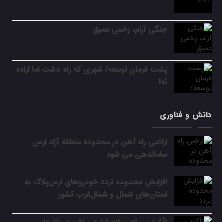
جنگی آرام، زخمی عمیق
پشت فرمان توسعه/ شهری که راه داشت اما اراده
نه!
دانش و فناوری
اراضی راه آهن در محدوده منطقه آزاد ارس
ساماندهی می شود
افزایش محدوده تردد خودروهای ارس‌پلاک به
استان‌های شمال و شمال‌غرب کشور