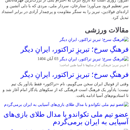
امروز، روزی است که تاریخ ایران به احترام یکی از بزرگ‌ترین قهرمانانش
سر تعظیم فرود می‌آورد؛ ستارخان، سردار ملی، مردی که با دلی آتشین و
اراده‌ای فولادین، تبریز را به سنگر مقاومت و پرچمدار آزادی در برابر استبداد
تبدیل کرد.
مقالات ورزشی
فرهنگِ سرخ؛ تبریزِ تراکتور، ایرانِ دیگر
03 آبان 1404
قرمزِ تبریز؛ فرهنگی که از سکوها تا آسیا طنین انداخت؛
فرهنگِ سرخ؛ تبریزِ تراکتور، ایرانِ دیگر
وقتی از فوتبال ایران سخن می‌گوییم، نام «تراکتور» فقط یادآور یک تیم
نیست؛ یادآور یک فرهنگ است فرهنگی که از سکوهای یادگار امام آغاز شد و
تا استادیوم‌های آسیا ادامه یافت.
عضو تیم ملی تکواندو با مدال طلای بازی‌های
آسیایی به ایران برمی‌گردم