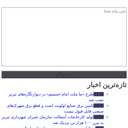
تازه‌ترین اخبار
11:34
طرح «ما ملت امام حسینیم» در دیوارنگاره‌های تبریز
نصب شد
10:45
تامین برق صنایع اولویت است و قطع برق شهرک‌های
صنعتی قابل قبول نیست
11:54
تولید کارخانجات آسفالت سازمان عمران شهرداری تبریز
به مرز ۱۰۰ هزار تن نزدیک شد