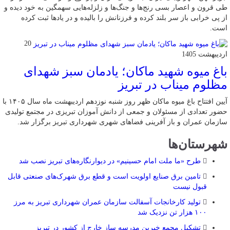
طی قرون و اعصار بسی رنج‌ها و جنگ‌ها و زلزله‌هایی سهمگین به خود دیده و
از پی خرابی باز سر بلند کرده و فرزنانش را بالیده و در یادها ثبت کرده
است.
20
اردیبهشت 1405
باغ میوه شهید ماکان؛ یادمان سبز شهدای
مظلوم میناب در تبریز
آیین افتتاح باغ میوه ماکان ظهر روز شنبه نوزدهم اردیبهشت ماه سال ۱۴۰۵ با
حضور تعدادی از مسئولان و جمعی از دانش آموزان تبریزی در مجتمع تولیدی
سازمان عمران و باز آفرینی فضاهای شهری شهرداری تبریز برگزار شد.
شهرستان‌ها
طرح «ما ملت امام حسینیم» در دیوارنگاره‌های تبریز نصب شد
تامین برق صنایع اولویت است و قطع برق شهرک‌های صنعتی قابل
قبول نیست
تولید کارخانجات آسفالت سازمان عمران شهرداری تبریز به مرز
۱۰۰ هزار تن نزدیک شد
تشکیل مجمع خیرین مدرسه ‌ساز خارج از کشور در تبریز