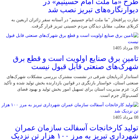
طرح «ما ملت امام حسینیم» در
دیوارنگاره‌های تبریز نصب شد
عبارت پرافتخار "ما ملت امام حسینیم" در آستانه سفر زائران اربعین به
کربلای معلی، مقابل دیدگان مردم حسینی تبریز قرار گرفت.
09 مرداد 1405
تامین برق صنایع اولویت است و قطع برق
شهرک‌های صنعتی قابل قبول نیست
استاندار آذربایجان شرقی در نشست مشترک بررسی مشکلات شهرک‌های
صنعتی استان، خواستار بازنگری در قوانین بازدارنده بخش تولید شده و تأکید
کرد: عزم مدیریت استان برای تسهیل امور بخش تولید و بهبود فضای
کسب‌وکار جزم است.
08 مرداد 1405
تولید کارخانجات آسفالت سازمان عمران
شهرداری تبریز به مرز ۱۰۰ هزار تن نزدیک