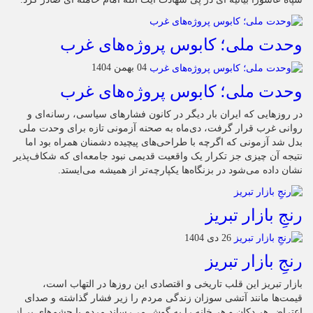
وحدت ملی؛ کابوس پروژه‌های غرب
04 بهمن 1404
وحدت ملی؛ کابوس پروژه‌های غرب
در روزهایی که ایران بار دیگر در کانون فشارهای سیاسی، رسانه‌ای و
روانی غرب قرار گرفت، دی‌ماه به صحنه آزمونی تازه برای وحدت ملی
بدل شد آزمونی که اگرچه با طراحی‌های پیچیده دشمنان همراه بود اما
نتیجه آن چیزی جز تکرار یک واقعیت قدیمی نبود جامعه‌ای که شکاف‌پذیر
نشان داده می‌شود در بزنگاه‌ها یکپارچه‌تر از همیشه می‌ایستد.
رنجِ بازار تبریز
26 دی 1404
رنجِ بازار تبریز
بازار تبریز این قلب تاریخی و اقتصادی این روزها در التهاب است،
قیمت‌ها مانند آتشی سوزان زندگی مردم را زیر فشار گذاشته و صدای
اعتراض هر دکان و هر خانه را به گوش می‌رساند مردم با چشم‌های پر از