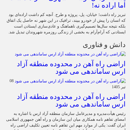
اما اراده نه!
تبریز راه داشت؛ خیابان، پل، پروژه و طرح. آنچه کم داشت اراده‌ای بود
که انسان را پیش از خودرو ببیند، ترافیک در این شهر نه حاصل یک اتفاق
بلکه نتیجه سال‌ها تصمیم‌گیری ناهماهنگ و عادی‌سازی ایستادن است
ایستادنی که آرام‌آرام به بخشی از زندگی روزمره شهروندان تبدیل شد.
دانش و فناوری
اراضی راه آهن در محدوده منطقه آزاد
ارس ساماندهی می شود
08
تیر 1405
اراضی راه آهن در محدوده منطقه آزاد
ارس ساماندهی می شود
رئیس هیأت‌مدیره و مدیرعامل سازمان منطقه آزاد ارس با اشاره به
امضای تفاهم نامه همکاری میان این سازمان و راه آهن جمهوری اسلامی
ایران گفت: یکی از موارد مهم این تفاهم نامه تعیین تکلیف اراضی راه