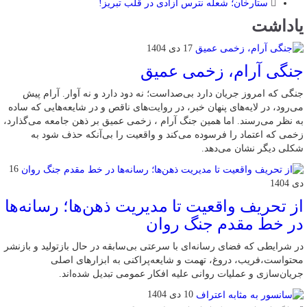
ستارخان؛ شعله نترس آزادی در قلب تبریز!
یاداشت
17 دی 1404
جنگی آرام، زخمی عمیق
جنگی که امروز جریان دارد بی‌صداست؛ نه دود دارد و نه آوار. آرام پیش
می‌رود، در لایه‌های پنهان خبر، در روایت‌های ناقص و در شایعه‌هایی که ساده
به نظر می‌رسند. اما همین جنگ آرام ، زخمی عمیق بر ذهن جامعه می‌گذارد،
زخمی که اعتماد را فرسوده می‌کند و واقعیت را بی‌آنکه حذف شود به
شکلی دیگر نشان می‌دهد.
16
دی 1404
از تحریف واقعیت تا مدیریت ذهن‌ها؛ رسانه‌ها
در خط مقدم جنگ روان
در شرایطی که فضای رسانه‌ای با سرعتی بی‌سابقه در حال بازتولید و بازنشر
محتواست،فریب، دروغ، تهمت و شایعه‌پراکنی به ابزارهای اصلی
جریان‌سازی و عملیات روانی علیه افکار عمومی تبدیل شده‌اند.
10 دی 1404