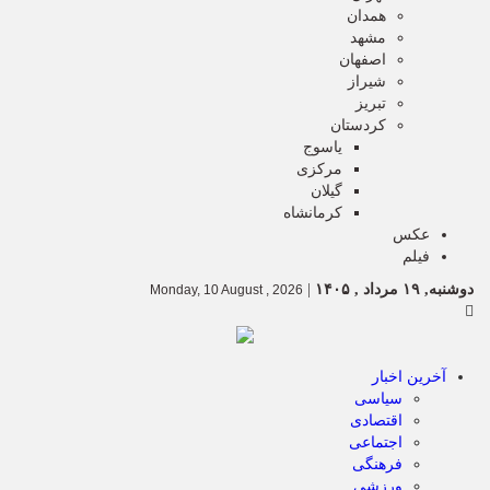
همدان
مشهد
اصفهان
شیراز
تبریز
کردستان
یاسوج
مرکزی
گیلان
کرمانشاه
عکس
فیلم
دوشنبه, ۱۹ مرداد , ۱۴۰۵
|
Monday, 10 August , 2026
آخرین اخبار
سیاسی
اقتصادی
اجتماعی
فرهنگی
ورزشی