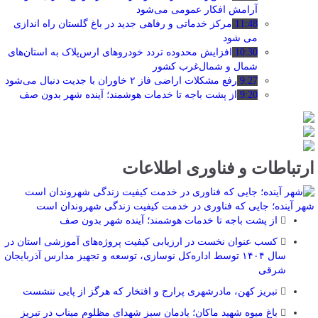
آرامش افکار عمومی می‌شود
11:48
مرکز خدماتی و رفاهی جدید در باغ گلستان راه اندازی
می شود
10:30
افزایش محدوده تردد خودروهای ارس‌پلاک به استان‌های
شمال و شمال‌غرب کشور
9:27
رفع مشکلات اراضی فاز ۲ خاوران با جدیت دنبال می‌شود
9:20
از پشت باجه تا خدمات هوشمند؛ آینده شهر بدون صف
ارتباطات و فناوری اطلاعات
شهر آینده؛ جایی که فناوری در خدمت کیفیت زندگی شهروندان است
از پشت باجه تا خدمات هوشمند؛ آینده شهر بدون صف
کسب عنوان نخست در ارزیابی کیفیت پروژه‌های آموزشی استان در
سال ۱۴۰۴ توسط اداره‌کل نوسازی، توسعه و تجهیز مدارس آذربایجان
شرقی
تبریز کهن، مادرشهری پرارج و افتخار که هرگز از پایی ننشست
باغ میوه شهید ماکان؛ یادمان سبز شهدای مظلوم میناب در تبریز