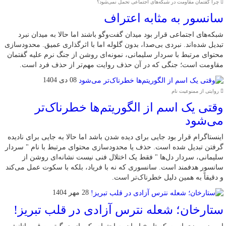
چرا گفتمان مقاومت در شبکه‌های اجتماعی تحمل نمی‌شود؟
سانسور به مثابه اعتراف
شبکه‌های اجتماعی قرار بود میدان گفت‌وگو باشند اما حالا به میدان نبرد
تبدیل شده‌اند. نبردی بی‌صدا، بدون گلوله اما با اثرگذاری عمیق. محدودسازی
محتوای مرتبط با سردار سلیمانی، نمونه‌ای روشن از جنگ نرم علیه گفتمان
مقاومت است؛ جنگی که در آن حذف روایت مهم‌تر از حذف فرد است.
08 دی 1404
روایتی از ممنوعیت نام
وقتی یک اسم از الگوریتم‌ها خطرناک‌تر
می‌شود
اینستاگرام قرار بود جایی برای دیده شدن باشد اما حالا به جایی برای نادیده
گرفتن تبدیل شده است. حذف یا محدودسازی محتوای مرتبط با نام " سردار
سلیمانی، سردار دل‌ها " فقط یک اختلال فنی نیست نشانه‌ای روشن از
سانسور هدفمند است. سانسوری که نه با فریاد، بلکه با سکوت عمل می‌کند
و دقیقاً به همین دلیل خطرناک‌تر است.
28 مهر 1404
ستارخان؛ شعله نترس آزادی در قلب تبریز!