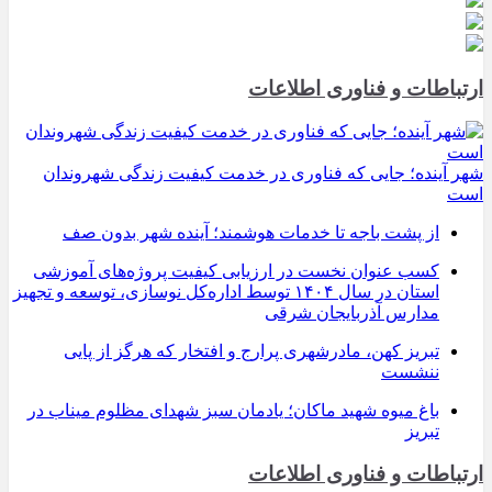
ارتباطات و فناوری اطلاعات
شهر آینده؛ جایی که فناوری در خدمت کیفیت زندگی شهروندان
است
از پشت باجه تا خدمات هوشمند؛ آینده شهر بدون صف
کسب عنوان نخست در ارزیابی کیفیت پروژه‌های آموزشی
استان در سال ۱۴۰۴ توسط اداره‌کل نوسازی، توسعه و تجهیز
مدارس آذربایجان شرقی
تبریز کهن، مادرشهری پرارج و افتخار که هرگز از پایی
ننشست
باغ میوه شهید ماکان؛ یادمان سبز شهدای مظلوم میناب در
تبریز
ارتباطات و فناوری اطلاعات