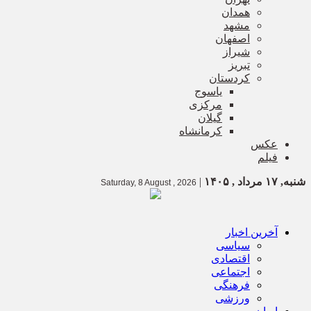
همدان
مشهد
اصفهان
شیراز
تبریز
کردستان
یاسوج
مرکزی
گیلان
کرمانشاه
عکس
فیلم
شنبه, ۱۷ مرداد , ۱۴۰۵
|
Saturday, 8 August , 2026
آخرین اخبار
سیاسی
اقتصادی
اجتماعی
فرهنگی
ورزشی