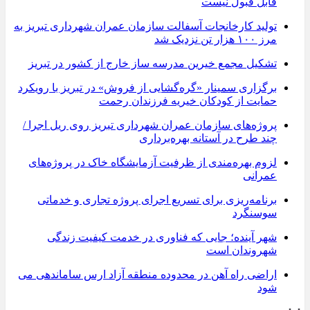
قابل قبول نیست
تولید کارخانجات آسفالت سازمان عمران شهرداری تبریز به
مرز ۱۰۰ هزار تن نزدیک شد
تشکیل مجمع خیرین مدرسه ‌ساز خارج از کشور در تبریز
برگزاری سمینار «گره‌گشایی از فروش» در تبریز با رویکرد
حمایت از کودکان خیریه فرزندان رحمت
پروژه‌های سازمان عمران شهرداری تبریز روی ریل اجرا /
چند طرح در آستانه بهره‌برداری
لزوم بهره‌مندی از ظرفیت آزمایشگاه خاک در پروژه‌های
عمرانی
برنامه‌ریزی برای تسریع اجرای پروژه تجاری و خدماتی
سوسنگرد
شهر آینده؛ جایی که فناوری در خدمت کیفیت زندگی
شهروندان است
اراضی راه آهن در محدوده منطقه آزاد ارس ساماندهی می
شود