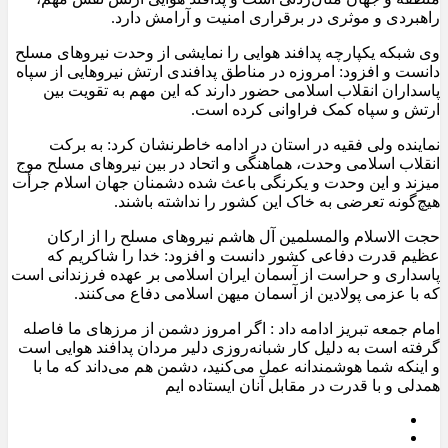
راهبردی و موثری در برقراری امنیت و آرامش دارد.
وی شبکه یکپارچه پدافند هوایی را نمایشی از وحدت نیروهای مسلح
دانست و افزود: امروزه در مناطق پدافندی ارتش نیروهایی از سپاه
پاسداران انقلاب اسلامی حضور دارند که این مهم به تقویت بین
ارتش و سپاه کمک فراوانی کرده است.
نماینده ولی فقیه در استان در ادامه خاطرنشان کرد: به برکت
انقلاب اسلامی وحدت، هماهنگی و اتحاد در بین نیروهای مسلح موج
میزند و این وحدت و یکرنگی باعث شده دشمنان جهان اسلام جرأت
هیچ‌گونه تعرضی به خاک این کشور را نداشته باشند.
حجت الاسلام والمسلمین آل هاشم نیروهای مسلح را از ارکان
عظیم قدرت دفاعی کشور دانست و افزود: خدا را شاکریم که
پاسداری و حراست از آسمان ایران اسلامی بر عهده فرزندانی است
که با عزمی پولادین از آسمان میهن اسلامی دفاع می‌کنند.
امام جمعه تبریز ادامه داد : اگر امروز دشمن از مرز‌های ما فاصله
گرفته است به دلیل کار شبانه‌روزی دلیر مردان پدافند هوایی است
و اینکه شما هوشمندانه عمل می‌کنید، دشمن هم می‌داند که ما با
همدلی و با قدرت در مقابل آنان ایستاده‌ ایم