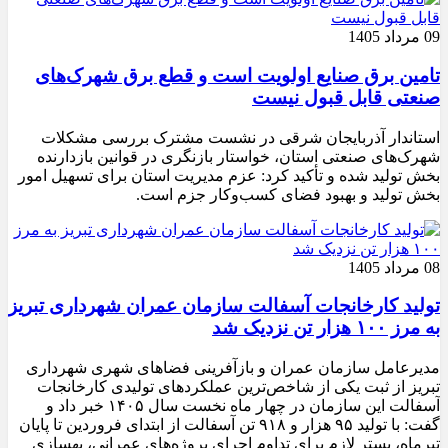
09 مرداد 1405
تامین برق صنایع اولویت است و قطع برق شهرک‌های
صنعتی قابل قبول نیست
استاندار آذربایجان شرقی در نشست مشترک بررسی مشکلات
شهرک‌های صنعتی استان، خواستار بازنگری در قوانین بازدارنده
بخش تولید شده و تأکید کرد: عزم مدیریت استان برای تسهیل امور
بخش تولید و بهبود فضای کسب‌وکار جزم است.
08 مرداد 1405
تولید کارخانجات آسفالت سازمان عمران شهرداری تبریز
به مرز ۱۰۰ هزار تن نزدیک شد
مدیرعامل سازمان عمران و بازآفرینی فضاهای شهری شهرداری
تبریز از ثبت یکی از شاخص‌ترین عملکردهای تولیدی کارخانجات
آسفالت این سازمان در چهار ماه نخست سال ۱۴۰۵ خبر داد و
گفت: با تولید ۹۵ هزار و ۹۱۸ تن آسفالت از ابتدای فروردین تا پایان
تیرماه، بستر لازم برای تداوم اجرای پروژه‌های عمرانی، بهسازی