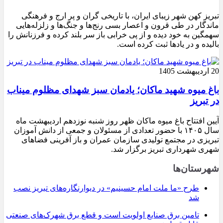
تبریز کهن شهر زیبای ایران، با تاریخی گران و پر ارج و فرهنگی
ماندگار در طی قرون و اعصار بسی رنج‌ها و جنگ‌ها و زلزله‌هایی
سهمگین به خود دیده و از پی خرابی باز سر بلند کرده و فرزنانش را
بالیده و در یادها ثبت کرده است.
20 اردیبهشت 1405
باغ میوه شهید ماکان؛ یادمان سبز شهدای مظلوم میناب
در تبریز
آیین افتتاح باغ میوه ماکان ظهر روز شنبه نوزدهم اردیبهشت ماه
سال ۱۴۰۵ با حضور تعدادی از مسئولان و جمعی از دانش آموزان
تبریزی در مجتمع تولیدی سازمان عمران و باز آفرینی فضاهای
شهری شهرداری تبریز برگزار شد.
شهرستان‌ها
طرح «ما ملت امام حسینیم» در دیوارنگاره‌های تبریز نصب
شد
تامین برق صنایع اولویت است و قطع برق شهرک‌های صنعتی