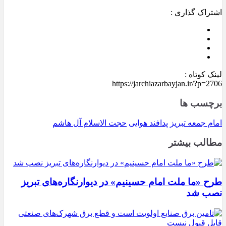
اشتراک گذاری :
لینک کوتاه :
https://jarchiazarbayjan.ir/?p=2706
برچسب ها
امام جمعه تبریز
پدافند هوایی
حجت الاسلام آل هاشم
مطالب بیشتر
طرح «ما ملت امام حسینیم» در دیوارنگاره‌های تبریز
نصب شد