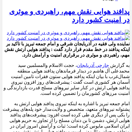
پدافند هوایی نقش مهم، راهبردی و موثری
در امنیت کشور دارد
نماینده ولی فقیه در آذربایجان شرقی و امام جمعه تبریز با تاکید بر
اینکه پدافند در خط مقدم قرار دارد گفت : پدافند هوایی ارتش نقش
مهم، راهبردی و موثری در برقراری امنیت و آرامش دارد.
به گزارش
جارچی آذربایجان
، حجت الاسلام والمسلمین سید
محمدعلی آل هاشم در دیدار فرماندهان پدافند هوایی منطقه
شمال‌غرب با بیان اینکه پدافند هوایی ستون فقرات تامین امنیت
آسمان هر کشوری است گفت : پیشرفت‌های روز افزون نیروی
پدافند هوایی ارتش در کنار سایر نیروهای مسلح قدرت بازدارندگی و
امنیت مرزهای کشورمان را تضمین کرده است.
امام جمعه تبریز با اشاره به اینکه نیروی پدافند هوایی ارتش به
پشتوانه نیروهای متعهد، متخصص و ولایت‌مدار خود پله‌های پیشرفت
را یکی پس از دیگری طی کرده است افزود: پیشرفت‌های پدافند
هوایی ارتش، دشمن تا بن دندان مسلح را از تجاوز به حریم هوایی
ایران اسلامی مایوس کرده است؛ ثبات و آرامش امروز ایران در
منطقه و جهان مثال‌زدنی است و پدافند هوایی ارتش نقش مهم،