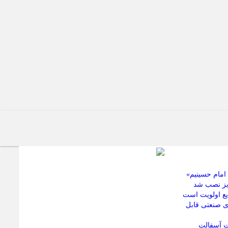
امام حسینیم»
بریز نصب شد
یع اولویت است
ی صنعتی قابل
ات آسفالت