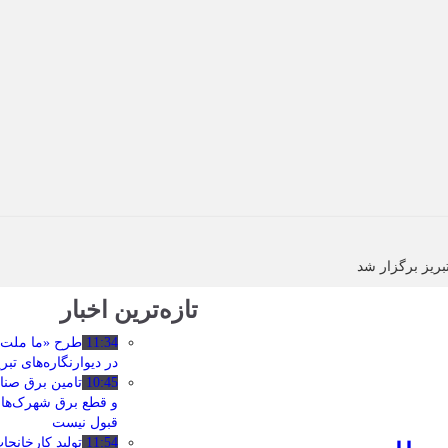
ریز برگزار شد
تازه‌ترین اخبار
11:34
طرح «ما ملت 
در دیوارنگاره‌های ت
10:45
تامین برق صنا
و قطع برق شهرک‌ها
قبول نیست
11:54
تولید کارخانج