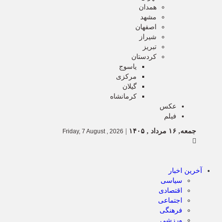
همدان
مشهد
اصفهان
شیراز
تبریز
کردستان
یاسوج
مرکزی
گیلان
کرمانشاه
عکس
فیلم
جمعه, ۱۶ مرداد , ۱۴۰۵
|
Friday, 7 August , 2026
آخرین اخبار
سیاسی
اقتصادی
اجتماعی
فرهنگی
ورزشی