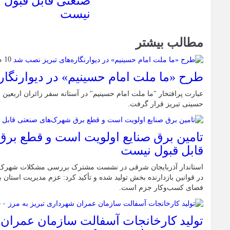
صنعتی قابل قبول
نیست
مطالب بیشتر
10 مرداد 1405
طرح «ما ملت امام حسینیم» در دیوارنگار
عبارت پرافتخار "ما ملت امام حسینیم" در آستانه سفر زائران اربعین 
حسینی تبریز قرار گرفت.
تامین برق صنایع اولویت است و قطع بر
قابل قبول نیست
استاندار آذربایجان شرقی در نشست مشترک بررسی مشکلات شهرک‌ها
در قوانین بازدارنده بخش تولید شده و تأکید کرد: عزم مدیریت استان ب
فضای کسب‌وکار جزم است.
تولید کارخانجات آسفالت سازمان عمران 