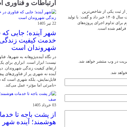
ارتباطات و فناوری ا
از ثبت یکی از شاخص‌ترین
عملکردهای تولیدی کارخانجات آسفالت این سازمان در چهار ماه نخست سال ۱۴۰۵ خبر داد و گفت: با تولید
تر لازم برای تداوم اجرای پروژه‌های
22 تیر 1405
 فراهم شده است.
شهر آینده؛ جایی که 
خدمت کیفیت زندگی
شهروندان است
در نگاه آینده‌پژوهانه به شهرها، فن
یریت در وب منتشر خواهد شد.
نیست؛ ابزار است. ابزاری برای یک
ارتقای کیفیت زندگی شهروندان. در
خواهد شد.
آینده نه شهری پر از فناوری‌های پیچ
قابل‌نمایش، بلکه شهری است که د
«نامرئی اما مؤثر» عمل می‌کند.
03 خرداد 1405
از پشت باجه تا خدم
هوشمند؛ آینده شهر 