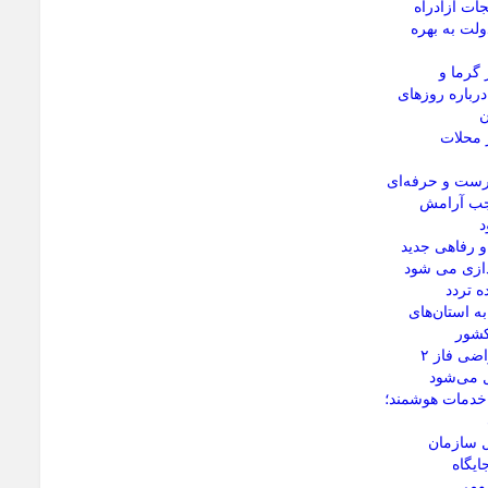
جات آزادراه
ولت به بهره
 گرما و
رباره روزهای
ن
 محلات
رست و حرفه‌ای
وجب آرامش
د
 رفاهی جدید
ندازی می شود
 تردد
ه استان‌های
کشور
رفع مشکلات اراضی فاز ۲
ل می‌شود
 خدمات هوشمند؛
ل سازمان
ایگاه
مومی