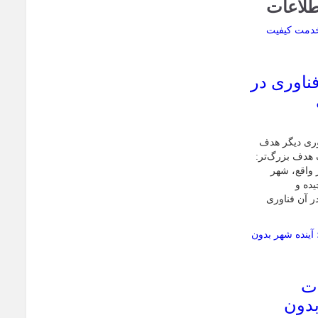
طلاعات
فناوری در
اوری دیگر هدف
 هدف بزرگ‌تر:
 واقع، شهر
یده و
ر آن فناوری
ات
بدون