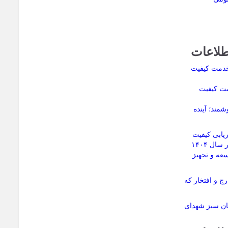
طلاعات
مت کیفیت
مند؛ آینده
ابی کیفیت
پروژه‌های آموزشی استان در سال ۱۴۰۴
عه و تجهیز
ج و افتخار که
مان سبز شهدای