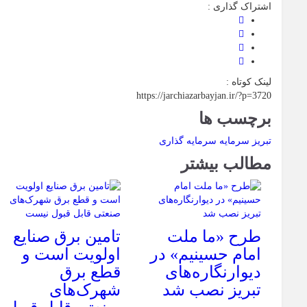
اشتراک گذاری :
لینک کوتاه :
https://jarchiazarbayjan.ir/?p=3720
برچسب ها
تبریز
سرمایه
سرمایه گذاری
مطالب بیشتر
طرح «ما ملت
تامین برق صنایع
امام حسینیم» در
اولویت است و
دیوارنگاره‌های
قطع برق
تبریز نصب شد
شهرک‌های