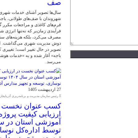
صف
سال‌ها تصویر آشنای خدمات شهری
شهروندان با صف‌های طولانی، باج
فرم‌های کاغذی و مراجعات مکرر گ
فرآیندی زمان‌بر که نه‌تنها انرژی ش
مصرف می‌کرد، بلکه هزینه‌های سنگی
دوش مدیریت شهری می‌گذاشت. اما
تصویر در حال تغییر است؛ تغییری 
باجه» آغاز شده و به «خدمات هوش
می‌رسد.
27 اردیبهشت 1405
رئیس سازمان مدیریت و برنامه‌ریزی آذربایجان
کسب عنوان نخست د
ارزیابی کیفیت پروژه
توسط اداره‌کل نوسا
توسعه و تجهیز مدا