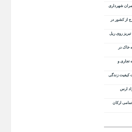
مران شهرداری
 از کشور در
بریز روی ریل
 خاک در
 تجاری و
ت کیفیت زندگی
اد ارس
تمامی ارکان