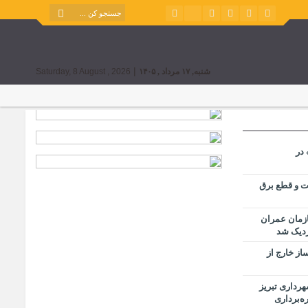
|
شنبه, ۱۷ مرداد , ۱۴۰۵
Saturday, 8 August , 2026
در
ت و قطع برق
ازمان عمران
ز خارج از
رداری تبریز
ه‌برداری