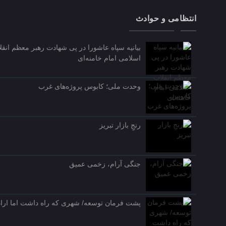
انتظامی و حوادث
بیانیه سپاه عاشورا در پی شهادت رهبر معظم انقل
اسلامی امام خامنه‌ای
وحدت ملی؛ کابوس پروژه‌های غرب
رنجِ بازار تبریز
جنگی آرام، زخمی عمیق
پشت فرمان توسعه/ شهری که راه داشت اما اراده