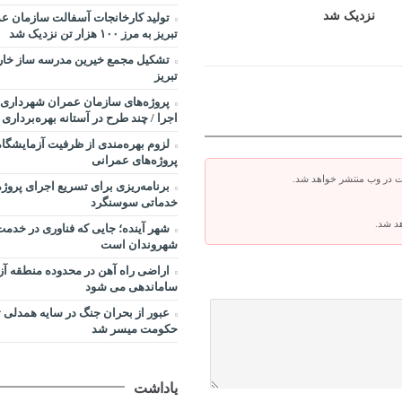
نزدیک شد
تولید کارخانجات آسفالت سازمان ع
تبریز به مرز ۱۰۰ هزار تن نزدیک شد
تشکیل مجمع خیرین مدرسه ‌ساز خارج
تبریز
پروژه‌های سازمان عمران شهرداری ت
اجرا / چند طرح در آستانه بهره‌برداری
لزوم بهره‌مندی از ظرفیت آزمایشگاه
پروژه‌های عمرانی
ت در وب منتشر خواهد شد.
برنامه‌ریزی برای تسریع اجرای پروژه
خدماتی سوسنگرد
هد شد.
شهر آینده؛ جایی که فناوری در خدم
شهروندان است
اراضی راه آهن در محدوده منطقه آز
ساماندهی می شود
عبور از بحران جنگ در سایه همدلی 
حکومت میسر شد
یاداشت