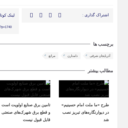
اشتراک گذاری :
لینک کوتاه
r/?p=1740
برچسب ها
آذربایجان شرقی
دامدارن
مراتع
مطالب بیشتر
طرح «ما ملت امام حسینیم»
تامین برق صنایع اولویت است
در دیوارنگاره‌های تبریز نصب
و قطع برق شهرک‌های صنعتی
شد
قابل قبول نیست