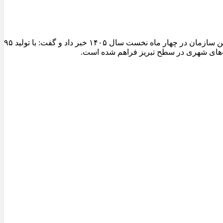
مدیرعامل سازمان عمران و بازآفرینی فضاهای شهری شهرداری تبریز از ثبت یکی از شاخص‌ترین عملکردهای تولیدی کارخانجات آسفالت این سازمان در چهار ماه نخست سال ۱۴۰۵ خبر داد و گفت: با تولید ۹۵