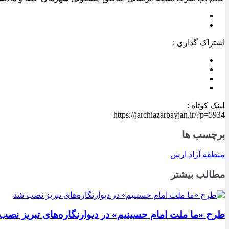
اشتراک گذاری :
لینک کوتاه :
https://jarchiazarbayjan.ir/?p=5934
برچسب ها
منطقه آزاد ارس
مطالب بیشتر
طرح «ما ملت امام حسینیم» در دیوارنگاره‌های تبریز نصب