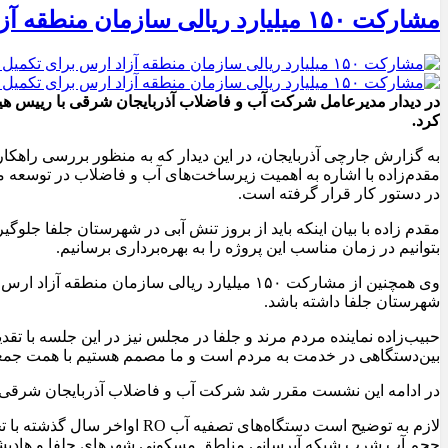
مشارکت ۱۵۰ میلیارد ریالی سازمان منطقه آزاد ارس برای تکمیل شبکه فاضلاب هادیشهر
در دیدار مدیرعامل شرکت آب و فاضلاب آذربایجان شرقی با رییس هیئ
کرد.
به گزارش جارچی آذربایجان، در این دیدار که به منظور بررسی راهکا
مقدم‌زاده با اشاره به اهمیت زیرساخت‌های آب و فاضلاب در توسعه 
در دستور کار قرار گرفته است.
بتوانیم در زمان مناسب این پروژه را به بهره‌برداری برسانیم.
وی همچنین از مشارکت ۱۵۰ میلیارد ریالی سازما
شهرستان جلفا داشته باشد.
حبیب‌زاده نماینده مردم مرند و جلفا در مجلس نیز در این جلسه با تق
بین‌دستگاهی در خدمت به مردم است و ما مصمم هستیم با همت جم
در ادامه این نشست مقرر شد شرکت آب و فاضلاب آذربایجان شرقی در کمترین
لازم به توضیح است دستگاه‌ه
حجم آب شرب شبکه آبرسانی مناطق مسکونی شهرهای جلفا و هادیشهر به میزان ۵۰ لیتر در ثانیه افزایش خواهد یافت و مشکل کم‌آبی و افت فشار در ف