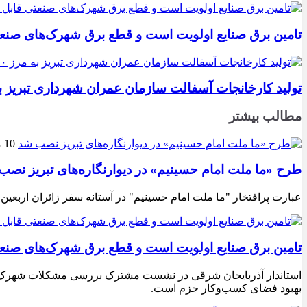
تامین برق صنایع اولویت است و قطع برق شهرک‌های صنع
تولید کارخانجات آسفالت سازمان عمران شهرداری تبریز به مرز ۱۰۰ هزار تن ن
مطالب بیشتر
10 مرداد 1405
طرح «ما ملت امام حسینیم» در دیوارنگاره‌های تبریز نصب
عبارت پرافتخار "ما ملت امام حسینیم" در آستانه سفر زائران اربعین
تامین برق صنایع اولویت است و قطع برق شهرک‌های صنع
استاندار آذربایجان شرقی در نشست مشترک بررسی مشکلات شهرک‌های ص
بهبود فضای کسب‌وکار جزم است.