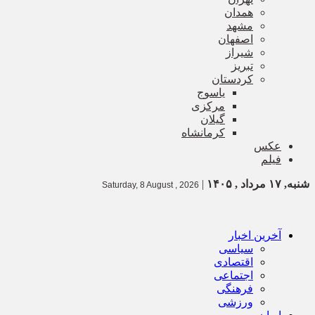
همدان
مشهد
اصفهان
شیراز
تبریز
کردستان
یاسوج
مرکزی
گیلان
کرمانشاه
عکس
فیلم
شنبه, ۱۷ مرداد , ۱۴۰۵
|
Saturday, 8 August , 2026
آخرین اخبار
سیاسی
اقتصادی
اجتماعی
فرهنگی
ورزشی