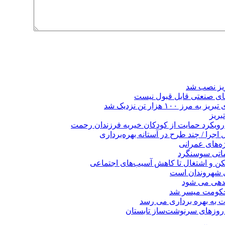
ریز نصب شد
ای صنعتی قابل قبول نیست
 هزار تن نزدیک شد
بریز
 رویکرد حمایت از کودکان خیریه فرزندان رحمت
جرا / چند طرح در آستانه بهره‌برداری
ه‌های عمرانی
ماتی سوسنگرد
کن و اشتغال تا کاهش آسیب‌های اجتماعی
ی شهروندان است
ندهی می شود
 حکومت میسر شد
ت به بهره ‌برداری می‌ رسد
 روزهای سرنوشت‌ساز تابستان