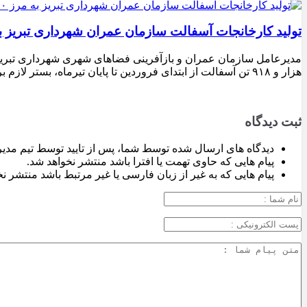
تولید کارخانجات آسفالت سازمان عمران شهرداری تبریز به مرز ۱۰۰ هزار تن ن
هزار و ۹۱۸ تن آسفالت از ابتدای فروردین تا پایان تیرماه، بستر لازم برای تداوم اجرای پروژه‌های عمرانی، بهسازی معابر و توسعه زیرساخت‌های شهری در سطح تبریز فراهم شده است.
ثبت دیدگاه
دیدگاه های ارسال شده توسط شما، پس از تایید توسط تیم مدی
پیام هایی که حاوی تهمت یا افترا باشد منتشر نخواهد شد.
پیام هایی که به غیر از زبان فارسی یا غیر مرتبط باشد منتشر ن