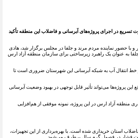
تسریع در اجرای پروژه‌های آبرسانی و فاضلاب این منطقه تأکید
و با حضور نماینده مردم مرند و جلفا در مجلس برگزار شد، هادی
فا به عنوان یک راهبرد زیرساختی برای سازمان منطقه آزاد ارس
اده با بیان اینکه باید از بروز تنش آبی در شهرستان جلفا جلوگیری شود، افزود: تسریع در تکمیل نصب دستگاه‌های آب شیرین‌کن RO و خط انتقال آب به شبکه آبرسانی این شهرستان ضروری است تا
به موقع این پروژه‌ها می‌تواند تأثیر قابل توجهی در بهبود وضعیت آبرسانی
ری منطقه آزاد ارس در این پروژه، نمونه موفقی از هم‌افزایی
سط شرکت آب و فاضلاب استان خریداری شده است. با بهره‌برداری از این تجهیزات،