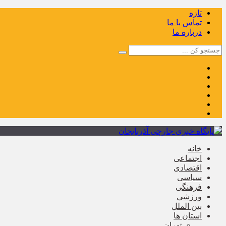
تازه
تماس با ما
درباره ما
خانه
اجتماعی
اقتصادی
سیاسی
فرهنگی
ورزشی
بین الملل
استان ها
تهران