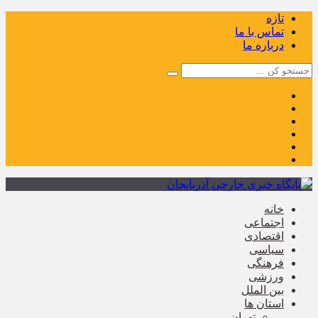
تازه
تماس با ما
درباره ما
خانه
اجتماعی
اقتصادی
سیاسی
فرهنگی
ورزشی
بین الملل
استان ها
تهران