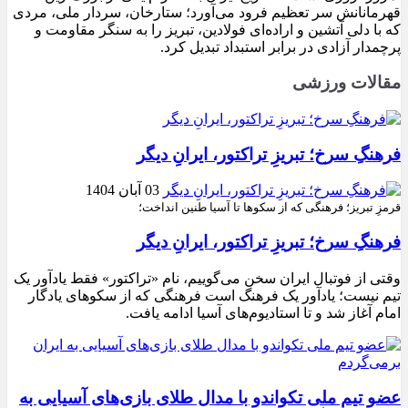
قهرمانانش سر تعظیم فرود می‌آورد؛ ستارخان، سردار ملی، مردی
که با دلی آتشین و اراده‌ای فولادین، تبریز را به سنگر مقاومت و
پرچمدار آزادی در برابر استبداد تبدیل کرد.
مقالات ورزشی
فرهنگِ سرخ؛ تبریزِ تراکتور، ایرانِ دیگر
03 آبان 1404
قرمزِ تبریز؛ فرهنگی که از سکوها تا آسیا طنین انداخت؛
فرهنگِ سرخ؛ تبریزِ تراکتور، ایرانِ دیگر
وقتی از فوتبال ایران سخن می‌گوییم، نام «تراکتور» فقط یادآور یک
تیم نیست؛ یادآور یک فرهنگ است فرهنگی که از سکوهای یادگار
امام آغاز شد و تا استادیوم‌های آسیا ادامه یافت.
عضو تیم ملی تکواندو با مدال طلای بازی‌های آسیایی به