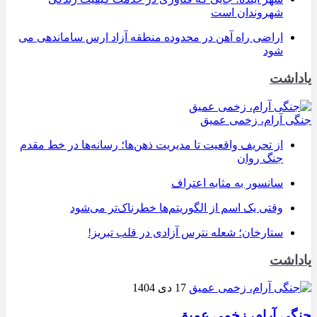
شهروندان است
اراضی راه آهن در محدوده منطقه آزاد ارس ساماندهی می
شود
یاداشت
جنگی آرام، زخمی عمیق
از تحریف واقعیت تا مدیریت ذهن‌ها؛ رسانه‌ها در خط مقدم
جنگ روان
سانسور به مثابه اعتراف
وقتی یک اسم از الگوریتم‌ها خطرناک‌تر می‌شود
ستارخان؛ شعله نترس آزادی در قلب تبریز!
یاداشت
17 دی 1404
جنگی آرام، زخمی عمیق