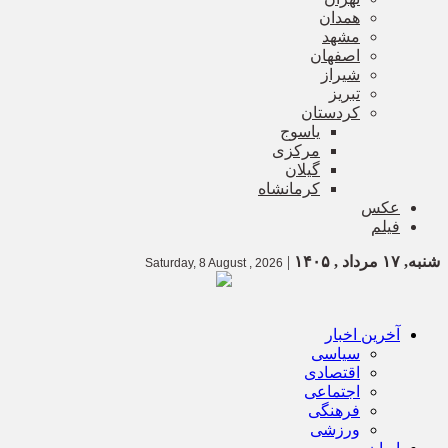
همدان
مشهد
اصفهان
شیراز
تبریز
کردستان
یاسوج
مرکزی
گیلان
کرمانشاه
عکس
فیلم
شنبه, ۱۷ مرداد , ۱۴۰۵
|
Saturday, 8 August , 2026
آخرین اخبار
سیاسی
اقتصادی
اجتماعی
فرهنگی
ورزشی