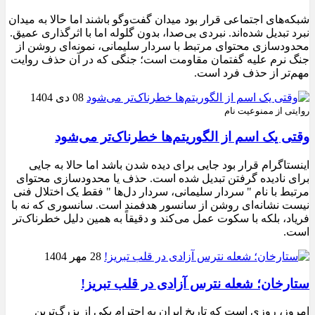
شبکه‌های اجتماعی قرار بود میدان گفت‌وگو باشند اما حالا به میدان
نبرد تبدیل شده‌اند. نبردی بی‌صدا، بدون گلوله اما با اثرگذاری عمیق.
محدودسازی محتوای مرتبط با سردار سلیمانی، نمونه‌ای روشن از
جنگ نرم علیه گفتمان مقاومت است؛ جنگی که در آن حذف روایت
مهم‌تر از حذف فرد است.
08 دی 1404
روایتی از ممنوعیت نام
وقتی یک اسم از الگوریتم‌ها خطرناک‌تر می‌شود
اینستاگرام قرار بود جایی برای دیده شدن باشد اما حالا به جایی
برای نادیده گرفتن تبدیل شده است. حذف یا محدودسازی محتوای
مرتبط با نام " سردار سلیمانی، سردار دل‌ها " فقط یک اختلال فنی
نیست نشانه‌ای روشن از سانسور هدفمند است. سانسوری که نه با
فریاد، بلکه با سکوت عمل می‌کند و دقیقاً به همین دلیل خطرناک‌تر
است.
28 مهر 1404
ستارخان؛ شعله نترس آزادی در قلب تبریز!
امروز، روزی است که تاریخ ایران به احترام یکی از بزرگ‌ترین