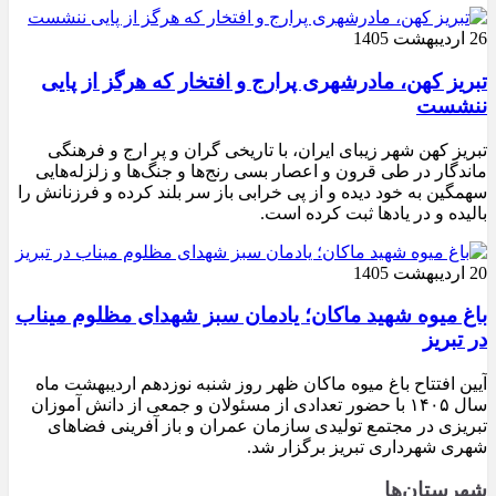
26 اردیبهشت 1405
تبریز کهن، مادرشهری پرارج و افتخار که هرگز از پایی
ننشست
تبریز کهن شهر زیبای ایران، با تاریخی گران و پر ارج و فرهنگی
ماندگار در طی قرون و اعصار بسی رنج‌ها و جنگ‌ها و زلزله‌هایی
سهمگین به خود دیده و از پی خرابی باز سر بلند کرده و فرزنانش را
بالیده و در یادها ثبت کرده است.
20 اردیبهشت 1405
باغ میوه شهید ماکان؛ یادمان سبز شهدای مظلوم میناب
در تبریز
آیین افتتاح باغ میوه ماکان ظهر روز شنبه نوزدهم اردیبهشت ماه
سال ۱۴۰۵ با حضور تعدادی از مسئولان و جمعی از دانش آموزان
تبریزی در مجتمع تولیدی سازمان عمران و باز آفرینی فضاهای
شهری شهرداری تبریز برگزار شد.
شهرستان‌ها