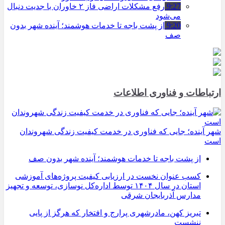
9:27
رفع مشکلات اراضی فاز ۲ خاوران با جدیت دنبال
می‌شود
9:20
از پشت باجه تا خدمات هوشمند؛ آینده شهر بدون
صف
ارتباطات و فناوری اطلاعات
شهر آینده؛ جایی که فناوری در خدمت کیفیت زندگی شهروندان
است
از پشت باجه تا خدمات هوشمند؛ آینده شهر بدون صف
کسب عنوان نخست در ارزیابی کیفیت پروژه‌های آموزشی
استان در سال ۱۴۰۴ توسط اداره‌کل نوسازی، توسعه و تجهیز
مدارس آذربایجان شرقی
تبریز کهن، مادرشهری پرارج و افتخار که هرگز از پایی
ننشست