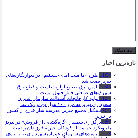
تازه‌ترین اخبار
11:34
طرح «ما ملت امام حسینیم» در دیوارنگاره‌های
تبریز نصب شد
10:45
تامین برق صنایع اولویت است و قطع برق
شهرک‌های صنعتی قابل قبول نیست
11:54
تولید کارخانجات آسفالت سازمان عمران
شهرداری تبریز به مرز ۱۰۰ هزار تن نزدیک شد
9:36
تشکیل مجمع خیرین مدرسه ‌ساز خارج از کشور
در تبریز
8:57
برگزاری سمینار «گره‌گشایی از فروش» در تبریز
با رویکرد حمایت از کودکان خیریه فرزندان رحمت
12:28
پروژه‌های سازمان عمران شهرداری تبریز روی