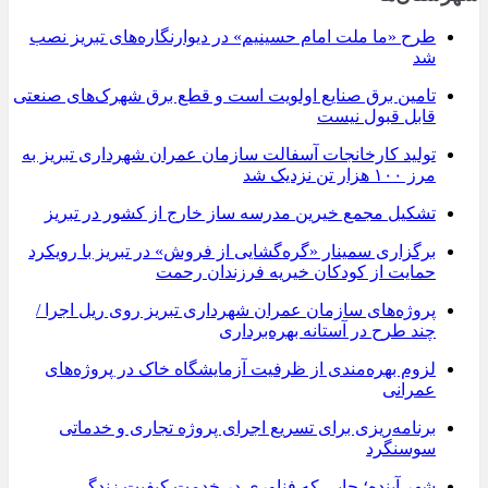
طرح «ما ملت امام حسینیم» در دیوارنگاره‌های تبریز نصب
شد
تامین برق صنایع اولویت است و قطع برق شهرک‌های صنعتی
قابل قبول نیست
تولید کارخانجات آسفالت سازمان عمران شهرداری تبریز به
مرز ۱۰۰ هزار تن نزدیک شد
تشکیل مجمع خیرین مدرسه ‌ساز خارج از کشور در تبریز
برگزاری سمینار «گره‌گشایی از فروش» در تبریز با رویکرد
حمایت از کودکان خیریه فرزندان رحمت
پروژه‌های سازمان عمران شهرداری تبریز روی ریل اجرا /
چند طرح در آستانه بهره‌برداری
لزوم بهره‌مندی از ظرفیت آزمایشگاه خاک در پروژه‌های
عمرانی
برنامه‌ریزی برای تسریع اجرای پروژه تجاری و خدماتی
سوسنگرد
شهر آینده؛ جایی که فناوری در خدمت کیفیت زندگی