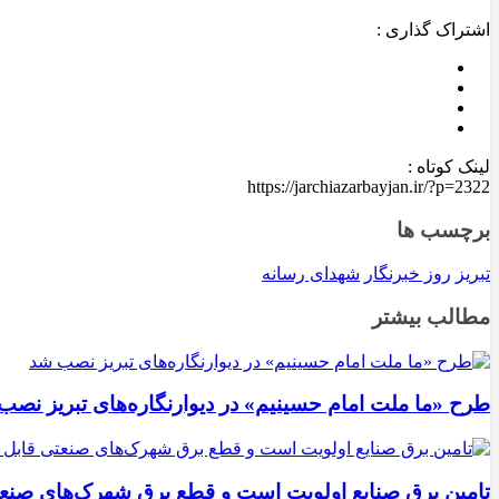
اشتراک گذاری :
لینک کوتاه :
https://jarchiazarbayjan.ir/?p=2322
برچسب ها
تبریز
روز خبرنگار
شهدای رسانه
مطالب بیشتر
طرح «ما ملت امام حسینیم» در دیوارنگاره‌های تبریز نصب
تامین برق صنایع اولویت است و قطع برق شهرک‌های صنع