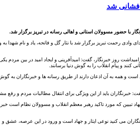
افشانی شد
ر با حضور مسوولان استانی و اهالی رسانه در تبریز برگزار شد.
وادی رحمت تبریز برگزار شد با نثار گل و فاتحه، یاد و نام شهدا به ویژ
میداشت روز خبرنگار، گفت: امیدآفرینی و ایجاد امید در بین مردم یکی
کنند و پیام انقلاب را به گوش دنیا برسانند.
د است و همه به آن اذعان دارند از طریق رسانه ها و خبرنگاران به گوش
: خبرنگاران باید از این ویژگی برای انتقال مطالبات مردم و رفع مشک
اد تبیین که مورد تاکید رهبر معظم انقلاب و مسوولان نظام است خبر
اران می کنید نوعی ایثار و جهاد است و ورود در این عرصه، عشق و ع