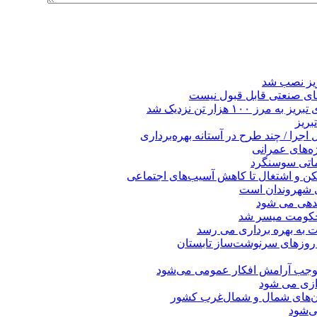
ریز نصب شد
ای صنعتی قابل قبول نیست
 هزار تن نزدیک شد
بریز
جرا / چند طرح در آستانه بهره‌برداری
ه‌های عمرانی
ماتی سوسنگرد
کن و اشتغال تا کاهش آسیب‌های اجتماعی
ی شهروندان است
ندهی می شود
 حکومت میسر شد
ت به بهره ‌برداری می‌ رسد
 روزهای سرنوشت‌ساز تابستان
موجب آرامش افکار عمومی می‌شود
دازی می شود
ان‌های شمال و شمال‌غرب کشور