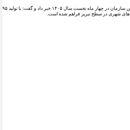
مدیرعامل سازمان عمران و بازآفرینی فضاهای شهری شهرداری تبریز از ثبت یکی از شاخص‌ترین عملکردهای تولیدی کارخانجات آسفالت این سازمان در چهار ماه نخست سال ۱۴۰۵ خبر داد و گفت: با تولید ۹۵