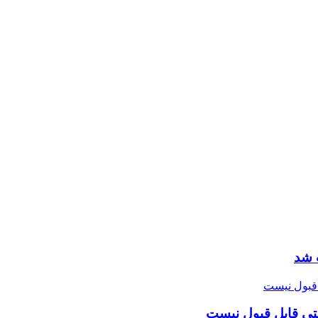
 شد
تی قابل قبول نیست