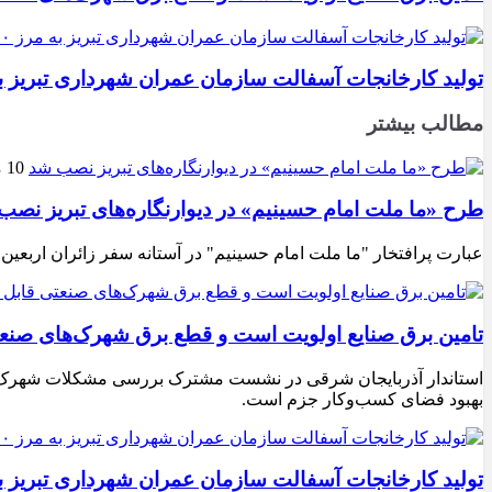
تولید کارخانجات آسفالت سازمان عمران شهرداری تبریز به مرز ۱۰۰ هزار تن ن
مطالب بیشتر
10 مرداد 1405
طرح «ما ملت امام حسینیم» در دیوارنگاره‌های تبریز نصب
عبارت پرافتخار "ما ملت امام حسینیم" در آستانه سفر زائران اربعین
تامین برق صنایع اولویت است و قطع برق شهرک‌های صنع
استاندار آذربایجان شرقی در نشست مشترک بررسی مشکلات شهرک‌های ص
بهبود فضای کسب‌وکار جزم است.
تولید کارخانجات آسفالت سازمان عمران شهرداری تبریز به مرز ۱۰۰ هزار تن ن