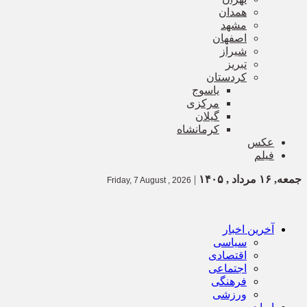
همدان
مشهد
اصفهان
شیراز
تبریز
کردستان
یاسوج
مرکزی
گیلان
کرمانشاه
عکس
فیلم
جمعه, ۱۶ مرداد , ۱۴۰۵
|
Friday, 7 August , 2026
آخرین اخبار
سیاسی
اقتصادی
اجتماعی
فرهنگی
ورزشی