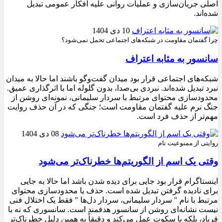
اصلی جریان‌سازی و عملیات روانی علیه افکار عمومی تبدیل
شده‌اند.
10 دی 1404
چرا گفتمان مقاومت در شبکه‌های اجتماعی تحمل نمی‌شود؟
سانسور به مثابه اعتراف
شبکه‌های اجتماعی قرار بود میدان گفت‌وگو باشند اما حالا به میدان
نبرد تبدیل شده‌اند. نبردی بی‌صدا، بدون گلوله اما با اثرگذاری عمیق.
محدودسازی محتوای مرتبط با سردار سلیمانی، نمونه‌ای روشن از
جنگ نرم علیه گفتمان مقاومت است؛ جنگی که در آن حذف روایت
مهم‌تر از حذف فرد است.
08 دی 1404
روایتی از ممنوعیت نام
وقتی یک اسم از الگوریتم‌ها خطرناک‌تر می‌شود
اینستاگرام قرار بود جایی برای دیده شدن باشد اما حالا به جایی
برای نادیده گرفتن تبدیل شده است. حذف یا محدودسازی محتوای
مرتبط با نام " سردار سلیمانی، سردار دل‌ها " فقط یک اختلال فنی
نیست نشانه‌ای روشن از سانسور هدفمند است. سانسوری که نه با
فریاد، بلکه با سکوت عمل می‌کند و دقیقاً به همین دلیل خطرناک‌تر