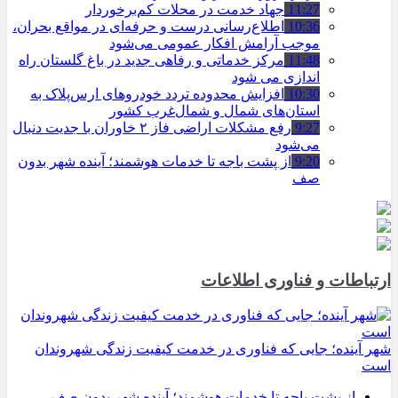
11:27
جهاد خدمت در محلات کم‌برخوردار
10:36
اطلاع‌رسانی درست و حرفه‌ای در مواقع بحران،
موجب آرامش افکار عمومی می‌شود
11:48
مرکز خدماتی و رفاهی جدید در باغ گلستان راه
اندازی می شود
10:30
افزایش محدوده تردد خودروهای ارس‌پلاک به
استان‌های شمال و شمال‌غرب کشور
9:27
رفع مشکلات اراضی فاز ۲ خاوران با جدیت دنبال
می‌شود
9:20
از پشت باجه تا خدمات هوشمند؛ آینده شهر بدون
صف
ارتباطات و فناوری اطلاعات
شهر آینده؛ جایی که فناوری در خدمت کیفیت زندگی شهروندان
است
از پشت باجه تا خدمات هوشمند؛ آینده شهر بدون صف