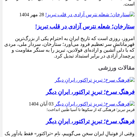
است.
28 مهر 1404
ستارخان؛ شعله نترس آزادی در قلب تبریز!
امروز، روزی است که تاریخ ایران به احترام یکی از بزرگ‌ترین
قهرمانانش سر تعظیم فرود می‌آورد؛ ستارخان، سردار ملی، مردی
که با دلی آتشین و اراده‌ای فولادین، تبریز را به سنگر مقاومت و
پرچمدار آزادی در برابر استبداد تبدیل کرد.
مقالات ورزشی
فرهنگِ سرخ؛ تبریزِ تراکتور، ایرانِ دیگر
03 آبان 1404
قرمزِ تبریز؛ فرهنگی که از سکوها تا آسیا طنین انداخت؛
فرهنگِ سرخ؛ تبریزِ تراکتور، ایرانِ دیگر
وقتی از فوتبال ایران سخن می‌گوییم، نام «تراکتور» فقط یادآور یک