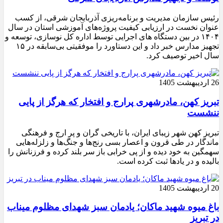
رئیس سازمان مدیریت و برنامه‌ریزی آذربایجان شرقی، از کسب
عنوان نخست در ارزیابی کیفیت پروژه‌های آموزشی استان در سال
۱۴۰۴ در بین دستگاه های اجرایی توسط اداره کل نوسازی، توسعه و
تجهیز مدارس خبر داد و این دستاورد را موفقیتی بی‌سابقه در ۱۵
سال اخیر توصیف کرد.
26 اردیبهشت 1405
تبریز کهن، مادرشهری پرارج و افتخار که هرگز از پایی
ننشست
تبریز کهن شهر زیبای ایران، با تاریخی گران و پر ارج و فرهنگی
ماندگار در طی قرون و اعصار بسی رنج‌ها و جنگ‌ها و زلزله‌هایی
سهمگین به خود دیده و از پی خرابی باز سر بلند کرده و فرزنانش را
بالیده و در یادها ثبت کرده است.
20 اردیبهشت 1405
باغ میوه شهید ماکان؛ یادمان سبز شهدای مظلوم میناب
در تبریز