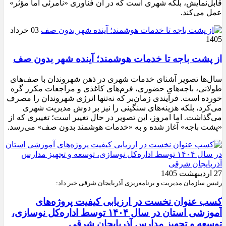
قابل‌نمایش، بلکه شهری است که در آن فناوری «نامرئی اما مؤثر»
عمل می‌کند.
03 خرداد
1405
از پشت باجه تا خدمات هوشمند؛ آینده شهر بدون صف
سال‌ها تصویر آشنای خدمات شهری در ذهن شهروندان با صف‌های
طولانی، باجه‌های حضوری، فرم‌های کاغذی و مراجعات مکرر گره
خورده است. فرآیندی زمان‌بر که نه‌تنها انرژی شهروندان را مصرف
می‌کرد، بلکه هزینه‌های سنگینی را نیز بر دوش مدیریت شهری
می‌گذاشت. اما امروز، این تصویر در حال تغییر است؛ تغییری که از
«پشت باجه» آغاز شده و به «خدمات هوشمند بدون صف» می‌رسد.
27 اردیبهشت 1405
رئیس سازمان مدیریت و برنامه‌ریزی آذربایجان شرقی خبر داد:
کسب عنوان نخست در ارزیابی کیفیت پروژه‌های
آموزشی استان در سال ۱۴۰۴ توسط اداره‌کل نوسازی،
توسعه و تجهیز مدارس آذربایجان شرقی