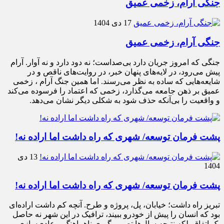
جنگی آرام، زخمی عمیق
17 دی 1404
جنگی آرام، زخمی عمیق
جنگی که امروز جریان دارد بی‌صداست؛ نه دود دارد و نه آوار. آرام
پیش می‌رود، در لایه‌های پنهان خبر، در روایت‌های ناقص و در
شایعه‌هایی که ساده به نظر می‌رسند. اما همین جنگ آرام ، زخمی
عمیق بر ذهن جامعه می‌گذارد، زخمی که اعتماد را فرسوده می‌کند
و واقعیت را بی‌آنکه حذف شود به شکلی دیگر نشان می‌دهد.
پشت فرمان توسعه/ شهری که راه داشت اما اراده نه!
13 دی
1404
پشت فرمان توسعه/ شهری که راه داشت اما اراده نه!
تبریز راه داشت؛ خیابان، پل، پروژه و طرح. آنچه کم داشت اراده‌ای
بود که انسان را پیش از خودرو ببیند، ترافیک در این شهر نه حاصل
یک اتفاق بلکه نتیجه سال‌ها تصمیم‌گیری ناهماهنگ و عادی‌سازی