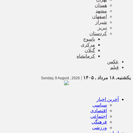
همدان
مشهد
اصفهان
شیراز
تبریز
کردستان
یاسوج
مرکزی
گیلان
کرمانشاه
عکس
فیلم
یکشنبه, ۱۸ مرداد , ۱۴۰۵
|
Sunday, 9 August , 2026
آخرین اخبار
سیاسی
اقتصادی
اجتماعی
فرهنگی
ورزشی