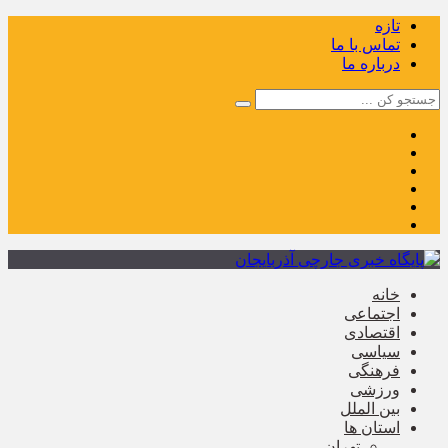
تازه
تماس با ما
درباره ما
خانه
اجتماعی
اقتصادی
سیاسی
فرهنگی
ورزشی
بین الملل
استان ها
تهران