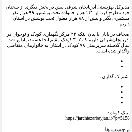
مدیرکل بهزیستی آذربایجان شرقی بیش در بخش دیگری از سخنان
خود مطرح کرد: از ۱۴۲ هزار خانواده تحت پوشش، ۹۹ هزار نفر
مستمری بگیر و بیش از ۸۸ هزار معلول تحت پوشش در استان
داریم.
صحاف در پایان با بیان اینکه ۲۴ مرکز نگهداری کودک و نوجوان در
آذربایجان‌شرقی داریم که ۳۰۲ کودک مقیم آنجا هستند، یادآور شد:
سال گذشته سرپرستی ۷۸ کودک در استان به خانوارهای متقاضی
واگذار شده است.
اشتراک گذاری :
لینک کوتاه :
https://jarchiazarbayjan.ir/?p=5158
برچسب ها