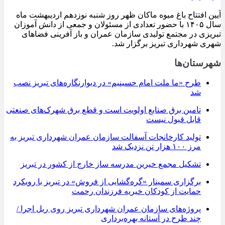
آیین افتتاح باغ میوه ماکان ظهر روز شنبه نوزدهم اردیبهشت ماه
سال ۱۴۰۵ با حضور تعدادی از مسئولان و جمعی از دانش آموزان
تبریزی در مجتمع تولیدی سازمان عمران و باز آفرینی فضاهای
شهری شهرداری تبریز برگزار شد.
شهرستان‌ها
طرح «ما ملت امام حسینیم» در دیوارنگاره‌های تبریز نصب
شد
تامین برق صنایع اولویت است و قطع برق شهرک‌های صنعتی
قابل قبول نیست
تولید کارخانجات آسفالت سازمان عمران شهرداری تبریز به
مرز ۱۰۰ هزار تن نزدیک شد
تشکیل مجمع خیرین مدرسه ‌ساز خارج از کشور در تبریز
برگزاری سمینار «گره‌گشایی از فروش» در تبریز با رویکرد
حمایت از کودکان خیریه فرزندان رحمت
پروژه‌های سازمان عمران شهرداری تبریز روی ریل اجرا /
چند طرح در آستانه بهره‌برداری