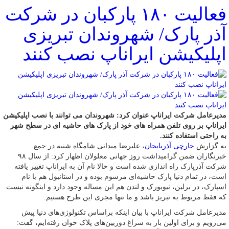
فعالیت ۱۸۰ پارکبان در شرکت
آذر پارک/ شهروندان تبریزی
اپلیکیشن ایراناپ نصب کنند
مدیرعامل شرکت ایراناپ عنوان کرد: شهروندان می توانند با نصب اپلیکیشن
ایراناپ بر روی تلفن همراه های خود از پارک های حاشیه ای در سطح شهر
به راحتی استفاده کنند.
به گزارش
جارچی آذربایجان
، علیرضا میدانی شامگاه شنبه در جمع
خبرنگاران ضمن گرامیداشت روز جهانی معلولان اظهار کرد: از سال ۹۸
شرکت آذرپارک راه اندازی شده است و حالا نام آن به ایراناپ تغییر یافته
است، در تمام دنیا پارک حاشیه‌ای مرسوم بوده و در استانبول هم با نام
اسپارک، در برلین، نیویورک و لندن هم این مساله وجود دارد و اینگونه نیست
که فقط مربوط به تبریز باشد و ما تنها مجری این طرح هستیم.
مدیرعامل شرکت ایراناپ با بیان اینکه براساس تکنولوژی‌های دنیا پیش
می‌رویم و برای اولین بار به سراغ دوربین‌های پلاک خوان رفته‌ایم، گفت: