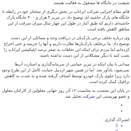
شیفیت در جایگاه ها مشغول به فعالیت هستند.
قائم مقام اجرایی شرکت ایراناپ در بخش دیگری از سخنان خود در رابطه با
جایگاه های پارک حاشیه ای توضیح داد: در تبریز ۴ هزار و ۴۰۰ جایگاه پارک
حاشیه‌ای داریم که طبق آمار در طول این چهار سال میزان سرقت از این
مناطق کاهش یافته است.
وی درباره تخلف برخی پارک‌بان در دریافت وجه و مسائلی از این دست
توضیح داد: ما برتخلف پارک‌بان‌ها نظارت داریم و آنها را جریمه و حتی اخراج
کرده‌ایم اما مردم برای اینکه این تخلفات به صفر برسد اپلیکیشن ایراناپ را
نصب کنند تا دیگر مشکلاتی از این دست نداشته باشند.
میدانی با بیان اینکه در تبریز حمایتی از سرمایه‌گذاری و استارت آپ‌ها
نمی‌شود، یادآور شد: اما در همین شهر اردبیل حمایت کامل از این طرح وجود
دارد زیرا جلوی پارک خودرو توسط اصناف گرفته شده و به شدت به کاهش
ترافیک کمک کرده است.
در پایان این نشست به مناسبت ۱۲ آذر روز جهانی معلولین از کارکنان معلول
و عضو بهزیستی این
شرکت
تجلیل شد.
اشتراک گذاری :