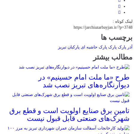
لینک کوتاه :
https://jarchiazarbayjan.ir/?p=3748
برچسب ها
آذر پارک
پارک
پارک حاشیه ای
پارکبان
تبریز
مطالب بیشتر
طرح «ما ملت امام حسینیم» در
دیوارنگاره‌های تبریز نصب شد
تامین برق صنایع اولویت است و قطع برق
شهرک‌های صنعتی قابل قبول نیست