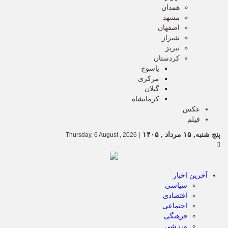
همدان
مشهد
اصفهان
شیراز
تبریز
کردستان
یاسوج
مرکزی
گیلان
کرمانشاه
عکس
فیلم
پنج شنبه, ۱۵ مرداد , ۱۴۰۵
|
Thursday, 6 August , 2026
آخرین اخبار
سیاسی
اقتصادی
اجتماعی
فرهنگی
ورزشی