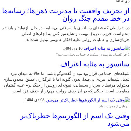
دی 1404
از تحریف واقعیت تا مدیریت ذهن‌ها؛ رسانه‌ها
در خط مقدم جنگ روان
در شرایطی که فضای رسانه‌ای با سرعتی بی‌سابقه در حال بازتولید و بازنشر
محتواست،فریب، دروغ، تهمت و شایعه‌پراکنی به ابزارهای اصلی
جریان‌سازی و عملیات روانی علیه افکار عمومی تبدیل شده‌اند.
10 دی 1404
چرا گفتمان مقاومت در شبکه‌های اجتماعی تحمل نمی‌شود؟
سانسور به مثابه اعتراف
شبکه‌های اجتماعی قرار بود میدان گفت‌وگو باشند اما حالا به میدان نبرد
تبدیل شده‌اند. نبردی بی‌صدا، بدون گلوله اما با اثرگذاری عمیق. محدودسازی
محتوای مرتبط با سردار سلیمانی، نمونه‌ای روشن از جنگ نرم علیه گفتمان
مقاومت است؛ جنگی که در آن حذف روایت مهم‌تر از حذف فرد است.
08 دی 1404
روایتی از ممنوعیت نام
وقتی یک اسم از الگوریتم‌ها خطرناک‌تر
می‌شود