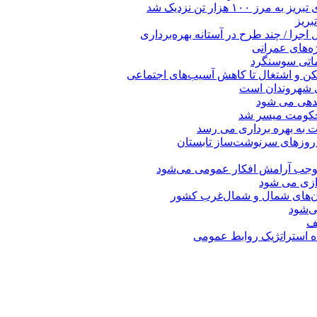
 هزار تن نزدیک شد
بریز
جرا / چند طرح در آستانه بهره‌برداری
ه‌های عمرانی
ماتی سوسنگرد
کن و اشتغال تا کاهش آسیب‌های اجتماعی
ی شهروندان است
ندهی می شود
 حکومت میسر شد
ت به بهره ‌برداری می‌ رسد
 روزهای سرنوشت‌ساز تابستان
موجب آرامش افکار عمومی می‌شود
دازی می شود
ان‌های شمال و شمال‌غرب کشور
صف
اه استراتژیک روابط عمومی