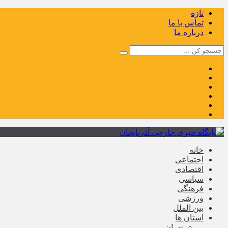
تازه
تماس با ما
درباره ما
خانه
اجتماعی
اقتصادی
سیاسی
فرهنگی
ورزشی
بین الملل
استان ها
تهران