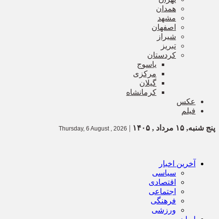
همدان
مشهد
اصفهان
شیراز
تبریز
کردستان
یاسوج
مرکزی
گیلان
کرمانشاه
عکس
فیلم
پنج شنبه, ۱۵ مرداد , ۱۴۰۵
|
Thursday, 6 August , 2026
آخرین اخبار
سیاسی
اقتصادی
اجتماعی
فرهنگی
ورزشی