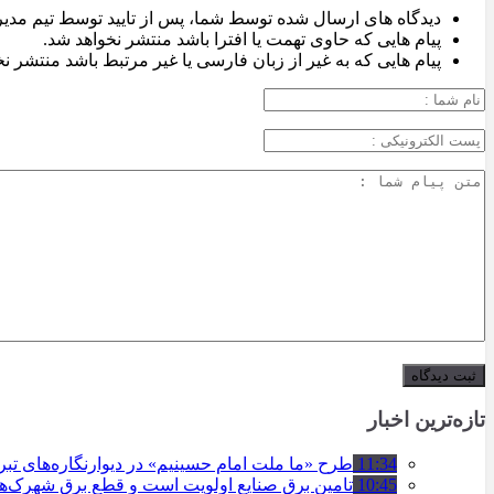
دیدگاه های ارسال شده توسط شما، پس از تایید توسط تیم مدی
پیام هایی که حاوی تهمت یا افترا باشد منتشر نخواهد شد.
پیام هایی که به غیر از زبان فارسی یا غیر مرتبط باشد منتشر ن
تازه‌ترین اخبار
11:34
طرح «ما ملت امام حسینیم» در دیوارنگاره‌های تب
10:45
تامین برق صنایع اولویت است و قطع برق شهرک‌ه