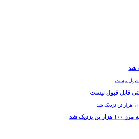
 شد
تی قابل قبول نیست
زدیک شد