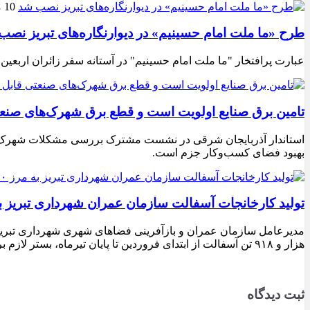
10 مرداد 1405
طرح «ما ملت امام حسینیم» در دیوارنگاره‌های تبریز نصب
عبارت پرافتخار "ما ملت امام حسینیم" در آستانه سفر زائران اربعین
تامین برق صنایع اولویت است و قطع برق شهرک‌های صنع
استاندار آذربایجان شرقی در نشست مشترک بررسی مشکلات شهرک‌های ص
بهبود فضای کسب‌وکار جزم است.
تولید کارخانجات آسفالت سازمان عمران شهرداری تبریز به مرز ۱۰۰ هزار تن ن
هزار و ۹۱۸ تن آسفالت از ابتدای فروردین تا پایان تیرماه، بستر لازم برای تداوم اجرای پروژه‌های عمرانی، بهسازی معابر و توسعه زیرساخت‌های شهری در سطح تبریز فراهم شده است.
ثبت دیدگاه