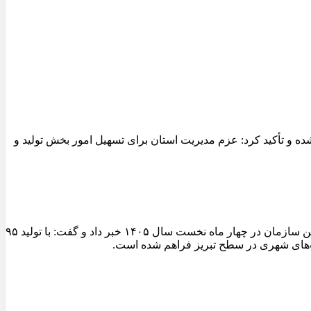
 و تأکید کرد: عزم مدیریت استان برای تسهیل امور بخش تولید و
مدیرعامل سازمان عمران و بازآفرینی فضاهای شهری شهرداری تبریز از ثبت یکی از شاخص‌ترین عملکردهای تولیدی کارخانجات آسفالت این سازمان در چهار ماه نخست سال ۱۴۰۵ خبر داد و گفت: با تولید ۹۵