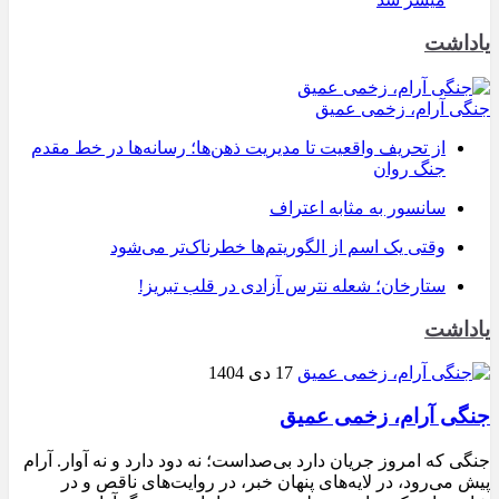
یاداشت
جنگی آرام، زخمی عمیق
از تحریف واقعیت تا مدیریت ذهن‌ها؛ رسانه‌ها در خط مقدم
جنگ روان
سانسور به مثابه اعتراف
وقتی یک اسم از الگوریتم‌ها خطرناک‌تر می‌شود
ستارخان؛ شعله نترس آزادی در قلب تبریز!
یاداشت
17 دی 1404
جنگی آرام، زخمی عمیق
جنگی که امروز جریان دارد بی‌صداست؛ نه دود دارد و نه آوار. آرام
پیش می‌رود، در لایه‌های پنهان خبر، در روایت‌های ناقص و در