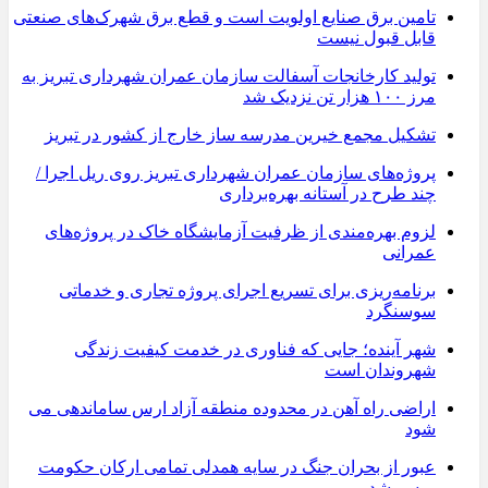
تامین برق صنایع اولویت است و قطع برق شهرک‌های صنعتی
قابل قبول نیست
تولید کارخانجات آسفالت سازمان عمران شهرداری تبریز به
مرز ۱۰۰ هزار تن نزدیک شد
تشکیل مجمع خیرین مدرسه ‌ساز خارج از کشور در تبریز
پروژه‌های سازمان عمران شهرداری تبریز روی ریل اجرا /
چند طرح در آستانه بهره‌برداری
لزوم بهره‌مندی از ظرفیت آزمایشگاه خاک در پروژه‌های
عمرانی
برنامه‌ریزی برای تسریع اجرای پروژه تجاری و خدماتی
سوسنگرد
شهر آینده؛ جایی که فناوری در خدمت کیفیت زندگی
شهروندان است
اراضی راه آهن در محدوده منطقه آزاد ارس ساماندهی می
شود
عبور از بحران جنگ در سایه همدلی تمامی ارکان حکومت
میسر شد