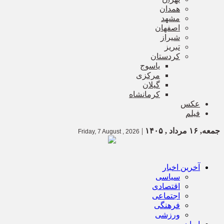
همدان
مشهد
اصفهان
شیراز
تبریز
کردستان
یاسوج
مرکزی
گیلان
کرمانشاه
عکس
فیلم
جمعه, ۱۶ مرداد , ۱۴۰۵
|
Friday, 7 August , 2026
آخرین اخبار
سیاسی
اقتصادی
اجتماعی
فرهنگی
ورزشی