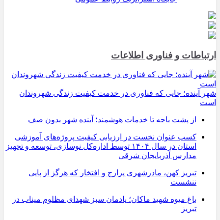
ارتباطات و فناوری اطلاعات
شهر آینده؛ جایی که فناوری در خدمت کیفیت زندگی شهروندان
است
از پشت باجه تا خدمات هوشمند؛ آینده شهر بدون صف
کسب عنوان نخست در ارزیابی کیفیت پروژه‌های آموزشی
استان در سال ۱۴۰۴ توسط اداره‌کل نوسازی، توسعه و تجهیز
مدارس آذربایجان شرقی
تبریز کهن، مادرشهری پرارج و افتخار که هرگز از پایی
ننشست
باغ میوه شهید ماکان؛ یادمان سبز شهدای مظلوم میناب در
تبریز