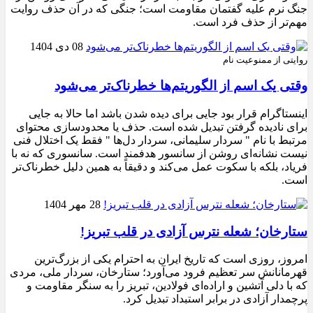
جنگ نرم علیه گفتمان مقاومت است؛ جنگی که در آن حذف روایت
مهم‌تر از حذف فرد است.
08 دی 1404
روایتی از ممنوعیت نام
وقتی یک اسم از الگوریتم‌ها خطرناک‌تر می‌شود
اینستاگرام قرار بود جایی برای دیده شدن باشد اما حالا به جایی
برای نادیده گرفتن تبدیل شده است. حذف یا محدودسازی محتوای
مرتبط با نام " سردار سلیمانی، سردار دل‌ها " فقط یک اختلال فنی
نیست نشانه‌ای روشن از سانسور هدفمند است. سانسوری که نه با
فریاد، بلکه با سکوت عمل می‌کند و دقیقاً به همین دلیل خطرناک‌تر
است.
28 مهر 1404
ستارخان؛ شعله نترس آزادی در قلب تبریز!
امروز، روزی است که تاریخ ایران به احترام یکی از بزرگ‌ترین
قهرمانانش سر تعظیم فرود می‌آورد؛ ستارخان، سردار ملی، مردی
که با دلی آتشین و اراده‌ای فولادین، تبریز را به سنگر مقاومت و
پرچمدار آزادی در برابر استبداد تبدیل کرد.