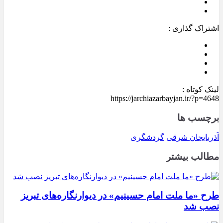
اشتراک گذاری :
لینک کوتاه :
https://jarchiazarbayjan.ir/?p=4648
برچسب ها
آذربایجان شرقی
گردشگری
مطالب بیشتر
طرح «ما ملت امام حسینیم» در دیوارنگاره‌های تبریز
نصب شد