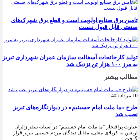
تامین برق صنایع اولویت است و قطع برق شهرک‌های
صنعتی قابل قبول نیست
تولید کارخانجات آسفالت سازمان عمران شهرداری تبریز
به مرز ۱۰۰ هزار تن نزدیک شد
مطالب بیشتر
10 مرداد 1405
طرح «ما ملت امام حسینیم» در دیوارنگاره‌های تبریز
نصب شد
عبارت پرافتخار "ما ملت امام حسینیم" در آستانه سفر زائران
اربعین به کربلای معلی، مقابل دیدگان مردم حسینی تبریز قرار
گرفت.