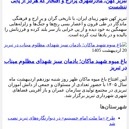
تبریز کهن، مادرشهری پرارج و افتخار که هرگز از پایی
ننشست
تبریز کهن شهر زیبای ایران، با تاریخی گران و پر ارج و فرهنگی
ماندگار در طی قرون و اعصار بسی رنج‌ها و جنگ‌ها و زلزله‌هایی
سهمگین به خود دیده و از پی خرابی باز سر بلند کرده و فرزنانش را
بالیده و در یادها ثبت کرده است.
20 اردیبهشت 1405
باغ میوه شهید ماکان؛ یادمان سبز شهدای مظلوم میناب
در تبریز
آیین افتتاح باغ میوه ماکان ظهر روز شنبه نوزدهم اردیبهشت ماه
سال ۱۴۰۵ با حضور تعدادی از مسئولان و جمعی از دانش آموزان
تبریزی در مجتمع تولیدی سازمان عمران و باز آفرینی فضاهای
شهری شهرداری تبریز برگزار شد.
شهرستان‌ها
طرح «ما ملت امام حسینیم» در دیوارنگاره‌های تبریز نصب
شد