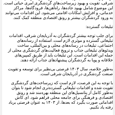
شرقی، تقویت و بهبود زیرساخت‌های گردشگری امری حیاتی است.
این موضوع شامل بهبود جاده‌ها، راه‌آهن‌ها، فرودگاه‌ها، مراکز
خدماتی، و افزایش امکانات اقامتی می‌شود. این اقدامات می‌توانند
به ورود گردشگران بیشتر و رونق اقتصادی منطقه کمک کنند.
تبلیغات گسترده:
برای جلب توجه بیشتر گردشگران به آذربایجان شرقی، اقدامات
تبلیغاتی گسترده و موثری لازم است. استفاده از رسانه‌های
اجتماعی، تبلیغات در رسانه‌های محلی و بین‌المللی، ساخت
ویدئوهای تبلیغاتی جذاب و ترویج فعالیت‌های گردشگری محلی از
جمله این اقدامات است. این تبلیغات باید از طریق کمپین‌های
خلاقانه و پویا به گردشگران پیشنهادهای جذاب ارائه دهند.
به‌طور خلاصه، سال ۱۴۰۳ فرصتی بی‌نظیر برای توسعه و تقویت
صنعت گردشگری در آذربایجان شرقی است.
با توجه به این فرصت، لازم است که زیرساخت‌های گردشگری
تقویت شده و اقدامات تبلیغاتی گسترده‌تری انجام شود تا بتوان
به‌طور کامل از پتانسیل‌های این منطقه بهره‌مند شد و رونق
اقتصادی و فرهنگی برای جامعه محلی فراهم شود. ای کاش
اقداماتی صورت بگیرد که بعدها، از ۱۴۰۳ به عنوان فرصتی برباد
رفته یاد نکنیم.