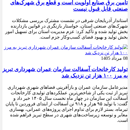
تامین برق صنایع اولویت است و قطع برق شهرک‌های
صنعتی قابل قبول نیست
استاندار آذربایجان شرقی در نشست مشترک بررسی مشکلات
شهرک‌های صنعتی استان، خواستار بازنگری در قوانین بازدارنده
بخش تولید شده و تأکید کرد: عزم مدیریت استان برای تسهیل امور
بخش تولید و بهبود فضای کسب‌وکار جزم است.
08 مرداد 1405
تولید کارخانجات آسفالت سازمان عمران شهرداری تبریز
به مرز ۱۰۰ هزار تن نزدیک شد
مدیرعامل سازمان عمران و بازآفرینی فضاهای شهری شهرداری
تبریز از ثبت یکی از شاخص‌ترین عملکردهای تولیدی کارخانجات
آسفالت این سازمان در چهار ماه نخست سال ۱۴۰۵ خبر داد و
گفت: با تولید ۹۵ هزار و ۹۱۸ تن آسفالت از ابتدای فروردین تا پایان
تیرماه، بستر لازم برای تداوم اجرای پروژه‌های عمرانی، بهسازی
معابر و توسعه زیرساخت‌های شهری در سطح تبریز فراهم شده
است.