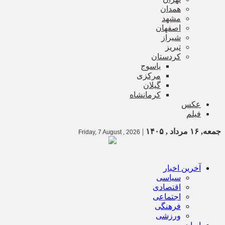
همدان
مشهد
اصفهان
شیراز
تبریز
کردستان
یاسوج
مرکزی
گیلان
کرمانشاه
عکس
فیلم
جمعه, ۱۶ مرداد , ۱۴۰۵
|
Friday, 7 August , 2026
آخرین اخبار
سیاسی
اقتصادی
اجتماعی
فرهنگی
ورزشی