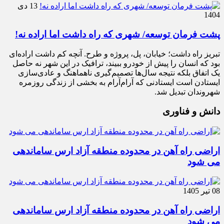
13 دی
1404
پشت فرمان توسعه/ شهری که راه داشت اما اراده نه!
تبریز راه داشت؛ خیابان، پل، پروژه و طرح. آنچه کم داشت اراده‌ای
بود که انسان را پیش از خودرو ببیند، ترافیک در این شهر نه حاصل
یک اتفاق بلکه نتیجه سال‌ها تصمیم‌گیری ناهماهنگ و عادی‌سازی
ایستادن است ایستادنی که آرام‌آرام به بخشی از زندگی روزمره
شهروندان تبدیل شد.
دانش و فناوری
اراضی راه آهن در محدوده منطقه آزاد ارس ساماندهی
می شود
08 تیر 1405
اراضی راه آهن در محدوده منطقه آزاد ارس ساماندهی
می شود