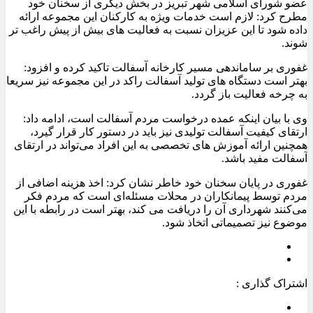
عضو شورای اسلامی شهر تبریز در بخش دیگری از سخنان خود
مطرح کرد: لازم است خدمات ویژه به کارکنان این مجموعه ارائه
داده شود تا این عزیزان نسبت به فعالیت های بیش از پیش راغب تر
شوند.
غفوری بر ساماندهی مسیر کارخانه آسفالت تاکید کرده و افزود:
بهتر است دستگاه های تولید آسفالت راکد در این مجموعه نیز سریعا
به چرخه فعالیت باز گردد.
وی با بیان اینکه عمده درخواست مردم آسفالت است، ادامه داد:
ارتقای کیفیت آسفالت تولیدی نیز باید در دستور کار قرار گیرد،
همچنین ارائه آموزش های تخصصی به این افراد می‌تواند در ارتقای
آسفالت مفید باشد.
غفوری در پایان سخنان خود خاطر نشان کرد: اخذ هزینه اضافی از
مردم توسط پیمانکاران در محلات مسئله‌ای است که مردم فکر
می‌کنند شهرداری آن را دریافت می کند، بهتر است در رابطه با این
موضوع نیز تصمیماتی اتخاذ شود.
اشتراک گذاری :