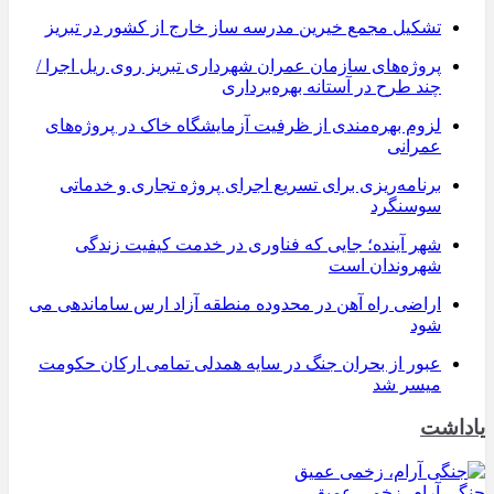
تشکیل مجمع خیرین مدرسه ‌ساز خارج از کشور در تبریز
پروژه‌های سازمان عمران شهرداری تبریز روی ریل اجرا /
چند طرح در آستانه بهره‌برداری
لزوم بهره‌مندی از ظرفیت آزمایشگاه خاک در پروژه‌های
عمرانی
برنامه‌ریزی برای تسریع اجرای پروژه تجاری و خدماتی
سوسنگرد
شهر آینده؛ جایی که فناوری در خدمت کیفیت زندگی
شهروندان است
اراضی راه آهن در محدوده منطقه آزاد ارس ساماندهی می
شود
عبور از بحران جنگ در سایه همدلی تمامی ارکان حکومت
میسر شد
یاداشت
جنگی آرام، زخمی عمیق