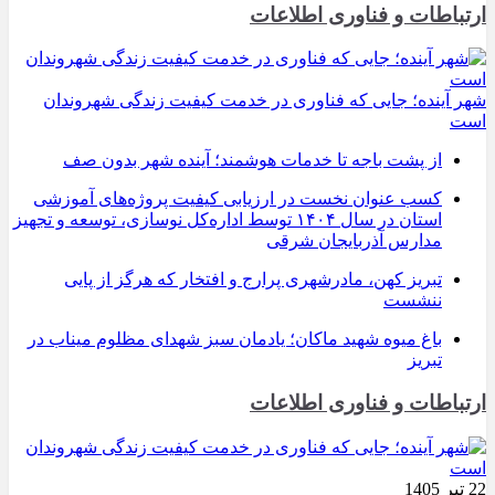
ارتباطات و فناوری اطلاعات
شهر آینده؛ جایی که فناوری در خدمت کیفیت زندگی شهروندان
است
از پشت باجه تا خدمات هوشمند؛ آینده شهر بدون صف
کسب عنوان نخست در ارزیابی کیفیت پروژه‌های آموزشی
استان در سال ۱۴۰۴ توسط اداره‌کل نوسازی، توسعه و تجهیز
مدارس آذربایجان شرقی
تبریز کهن، مادرشهری پرارج و افتخار که هرگز از پایی
ننشست
باغ میوه شهید ماکان؛ یادمان سبز شهدای مظلوم میناب در
تبریز
ارتباطات و فناوری اطلاعات
22 تیر 1405