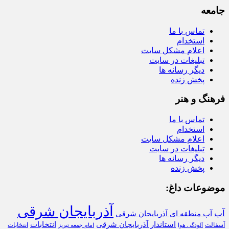
جامعه
تماس با ما
استخدام
اعلام مشکل سایت
تبلیغات در سایت
دیگر رسانه ها
پخش زنده
فرهنگ و هنر
تماس با ما
استخدام
اعلام مشکل سایت
تبلیغات در سایت
دیگر رسانه ها
پخش زنده
موضوعات داغ:
آذربایجان شرقی
آب
آب منطقه ای آذربایجان شرقی
استاندار آذربایجان شرقی
انتخابات
آسفالت
انتخابات
آلودگی هوا
امام جمعه تبریز