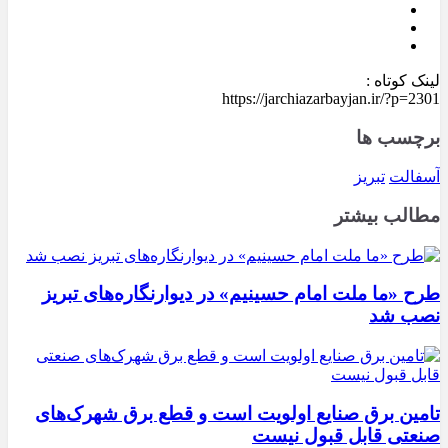
لینک کوتاه :
https://jarchiazarbayjan.ir/?p=2301
برچسب ها
آسفالت
تبریز
مطالب بیشتر
طرح «ما ملت امام حسینیم» در دیوارنگاره‌های تبریز
نصب شد
تامین برق صنایع اولویت است و قطع برق شهرک‌های
صنعتی قابل قبول نیست