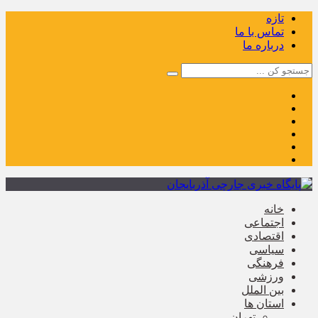
تازه
تماس با ما
درباره ما
خانه
اجتماعی
اقتصادی
سیاسی
فرهنگی
ورزشی
بین الملل
استان ها
تهران