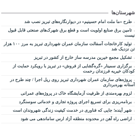
شهرستان‌ها
طرح «ما ملت امام حسینیم» در دیوارنگاره‌های تبریز نصب شد
تامین برق صنایع اولویت است و قطع برق شهرک‌های صنعتی قابل قبول
نیست
تولید کارخانجات آسفالت سازمان عمران شهرداری تبریز به مرز ۱۰۰ هزار
تن نزدیک شد
تشکیل مجمع خیرین مدرسه ‌ساز خارج از کشور در تبریز
برگزاری سمینار «گره‌گشایی از فروش» در تبریز با رویکرد حمایت از
کودکان خیریه فرزندان رحمت
پروژه‌های سازمان عمران شهرداری تبریز روی ریل اجرا / چند طرح در
آستانه بهره‌برداری
لزوم بهره‌مندی از ظرفیت آزمایشگاه خاک در پروژه‌های عمرانی
برنامه‌ریزی برای تسریع اجرای پروژه تجاری و خدماتی سوسنگرد
شهر آینده؛ جایی که فناوری در خدمت کیفیت زندگی شهروندان است
اراضی راه آهن در محدوده منطقه آزاد ارس ساماندهی می شود