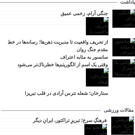
یاداشت
جنگی آرام، زخمی عمیق
از تحریف واقعیت تا مدیریت ذهن‌ها؛ رسانه‌ها در خط
مقدم جنگ روان
سانسور به مثابه اعتراف
وقتی یک اسم از الگوریتم‌ها خطرناک‌تر می‌شود
ستارخان؛ شعله نترس آزادی در قلب تبریز!
مقالات ورزشی
فرهنگِ سرخ؛ تبریزِ تراکتور، ایرانِ دیگر