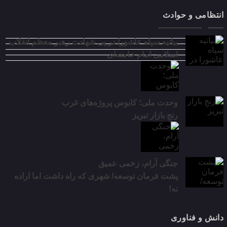
انتظامی و حوادث
بیانیه سپاه عاشورا در پی شهادت رهبر معظم انقلاب
اسلامی امام خامنه‌ای
وحدت ملی؛ کابوس پروژه‌های غرب
رنجِ بازار تبریز
جنگی آرام، زخمی عمیق
پشت فرمان توسعه/ شهری که راه داشت اما اراده
نه!
دانش و فناوری