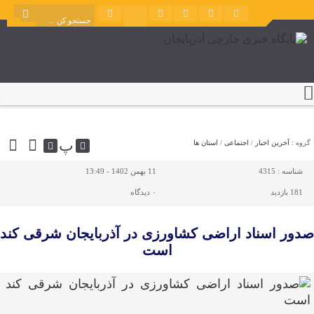
پ
گروه :
آخرین اخبار
/
اجتماعی
/
استان ها
شناسه :
4315
11 بهمن 1402 - 13:49
181 بازدید
۰
دیدگاه
صدور اسناد اراضی کشاورزی در آذربایجان شرقی کند
است