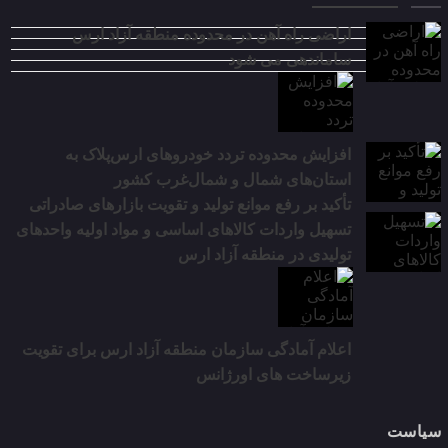
اراضی راه آهن در محدوده منطقه آزاد ارس
ساماندهی می شود
افزایش محدوده تردد خودروهای ارس‌پلاک به
استان‌های شمال و شمال‌غرب کشور
تأکید بر رفع موانع تولید و تقویت بازارهای صادراتی
تسهیل واردات کالاهای اساسی و مواد اولیه واحدهای
تولیدی در منطقه آزاد ارس
اعلام آمادگی سازمان منطقه آزاد ارس برای تقویت
زیرساخت‌ های اورژانس
سیاست