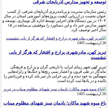
توسعه و تجهیز مدارس آذربایجان شرقی
رئیس سازمان مدیریت و برنامه‌ریزی آذربایجان شرقی، از کسب
عنوان نخست در ارزیابی کیفیت پروژه‌های آموزشی استان در سال
۱۴۰۴ در بین دستگاه های اجرایی توسط اداره کل نوسازی، توسعه و
تجهیز مدارس خبر داد و این دستاورد را موفقیتی بی‌سابقه در ۱۵
سال اخیر توصیف کرد.
26 اردیبهشت 1405
تبریز کهن، مادرشهری پرارج و افتخار که هرگز از پایی
ننشست
تبریز کهن شهر زیبای ایران، با تاریخی گران و پر ارج و فرهنگی
ماندگار در طی قرون و اعصار بسی رنج‌ها و جنگ‌ها و زلزله‌هایی
سهمگین به خود دیده و از پی خرابی باز سر بلند کرده و فرزنانش را
بالیده و در یادها ثبت کرده است.
20 اردیبهشت 1405
باغ میوه شهید ماکان؛ یادمان سبز شهدای مظلوم میناب