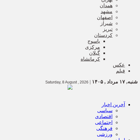
همدان
مشهد
اصفهان
شیراز
تبریز
کردستان
یاسوج
مرکزی
گیلان
کرمانشاه
عکس
فیلم
شنبه, ۱۷ مرداد , ۱۴۰۵
|
Saturday, 8 August , 2026
آخرین اخبار
سیاسی
اقتصادی
اجتماعی
فرهنگی
ورزشی