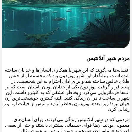
مردم شهر آتلانتیس
افسانه‌ها می‌گویند که این شهر با همکاری انسان‌ها و خدایان ساخته
شده است. بنیانگذار این شهر پوزیدون بود که مجسمه او از جنس
طلای خالص ساخته شد و برای ادای احترام به این شخصیت، در
معبد قرار گرفت. پوزیدون یکی از خدایان یونان باستان است که بر
آب‌ها فرمانروایی می‌کرد و بخاطر عشقی که به کلیترو داشت، این
شهر را ساخت تا در آن زندگی کنند. البته کلیترو، خوشبخت‌ترین زن
جهان نبود! زیرا بعدها پوزیدون بخاطر تردید و ترس از خیانت او، او را
زندانی کرد.
مردمی که در شهر آتلانتیس زندگی می‌کردند، ورای انسان‌های
معمولی بودند. آن‌ها قوای جسمانی بیشتری داشتند و حتی از بعضی
قدرت‌های ماورا طبیعی هم برخوردار بودند. به عنوان مثال