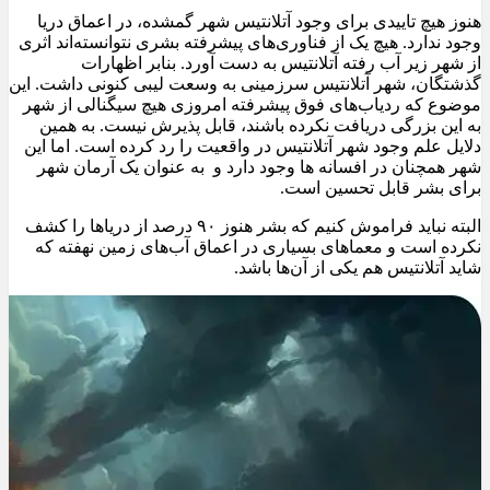
هنوز هیچ تاییدی برای وجود آتلانتیس شهر گمشده، در اعماق دریا
وجود ندارد. هیچ یک از فناوری‌های پیشرفته بشری نتوانسته‌اند اثری
از شهر زیر آب رفته آتلانتیس به دست آورد. بنابر اظهارات
گذشتگان، شهر آتلانتیس سرزمینی به وسعت لیبی کنونی داشت. این
موضوع که ردیاب‌های فوق پیشرفته امروزی هیچ سیگنالی از شهر
به این بزرگی دریافت نکرده باشند، قابل پذیرش نیست. به همین
دلایل علم وجود شهر آتلانتیس در واقعیت را رد کرده است. اما این
شهر همچنان در افسانه ها وجود دارد و به عنوان یک آرمان شهر
برای بشر قابل تحسین است.
البته نباید فراموش کنیم که بشر هنوز ۹۰ درصد از دریاها را کشف
نکرده است و معماهای بسیاری در اعماق آب‌های زمین نهفته که
شاید آتلانتیس هم یکی از آن‌ها باشد.