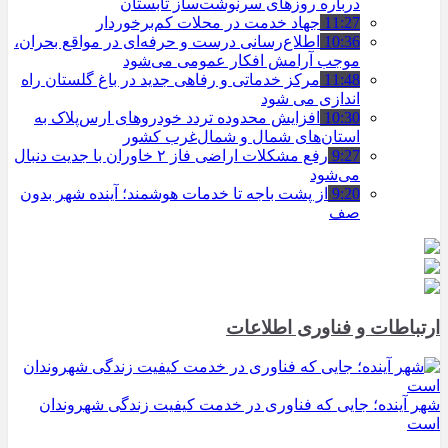
درباره روزهای سرنوشت‌ساز تابستان
11:27
جهاد خدمت در محلات کم‌برخوردار
10:36
اطلاع‌رسانی درست و حرفه‌ای در مواقع بحران،
موجب آرامش افکار عمومی می‌شود
11:48
مرکز خدماتی و رفاهی جدید در باغ گلستان راه
اندازی می شود
10:30
افزایش محدوده تردد خودروهای ارس‌پلاک به
استان‌های شمال و شمال‌غرب کشور
9:27
رفع مشکلات اراضی فاز ۲ خاوران با جدیت دنبال
می‌شود
9:20
از پشت باجه تا خدمات هوشمند؛ آینده شهر بدون
صف
ارتباطات و فناوری اطلاعات
شهر آینده؛ جایی که فناوری در خدمت کیفیت زندگی شهروندان
است