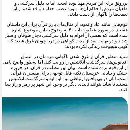
پررونق برای این مردم مهیا بوده است. اما به دلیل سرکشی و
طغیان مردم یا حکام آن‌ها، مورد غضب خداوند واقع شدند و این
نعمت‌ها را ناگهان از دست دادند.
قوم‌هایی مانند عاد و ثمود، از مثال‌های بارز قرآن برای این داستان
هستند. در سوره عنکبوت آیه ۴۰ به وضوح به این موضوع اشاره
شده است که بعضی از اقوام به دلیل سرکشی دچار طوفان و سیل
شدند و در نهایت بعد از مدت کوتاهی در دریا چونان غرق شدند که
گویی هیچوقت زندگی نکرده بودند!
شاید منظور قرآن از غرق شدن ناگهانی مردمان در اعماق
اقیانوس‌ها، سرگذشت آتلانتیس را روایت کند. اما به‌طور واضح نامی
از این قوم برده نشده است. بیان این مطلب در قرآن، در جزیره
خشک و بیابانی عربستان نکته قابل توجهی برای مفسران قرآنی
است. آنان در پی یافتن ارتباطی بین این آیه و سرگذشت آتلانتیس
هستند تا شاید بتوانند تاییدی دیگر بر وجود این شهر پر رمز و راز پیدا
کنند.