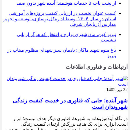
از پشت باجه تا خدمات هوشمند؛ آینده شهر بدون صف
کسب عنوان نخست در ارزیابی کیفیت پروژه‌های آموزشی
استان در سال ۱۴۰۴ توسط اداره‌کل نوسازی، توسعه و تجهیز
مدارس آذربایجان شرقی
تبریز کهن، مادرشهری پرارج و افتخار که هرگز از پایی
ننشست
باغ میوه شهید ماکان؛ یادمان سبز شهدای مظلوم میناب در
تبریز
ارتباطات و فناوری اطلاعات
22 تیر 1405
شهر آینده؛ جایی که فناوری در خدمت کیفیت زندگی
شهروندان است
در نگاه آینده‌پژوهانه به شهرها، فناوری دیگر هدف نیست؛ ابزار
است. ابزاری برای یک هدف بزرگ‌تر: ارتقای کیفیت زندگی
شهروندان. در واقع، شهر آینده نه شهری پر از فناوری‌های پیچیده و