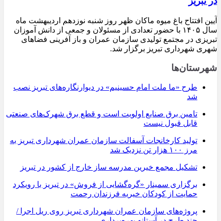
در تبریز
آیین افتتاح باغ میوه ماکان ظهر روز شنبه نوزدهم اردیبهشت ماه
سال ۱۴۰۵ با حضور تعدادی از مسئولان و جمعی از دانش آموزان
تبریزی در مجتمع تولیدی سازمان عمران و باز آفرینی فضاهای
شهری شهرداری تبریز برگزار شد.
شهرستان‌ها
طرح «ما ملت امام حسینیم» در دیوارنگاره‌های تبریز نصب
شد
تامین برق صنایع اولویت است و قطع برق شهرک‌های صنعتی
قابل قبول نیست
تولید کارخانجات آسفالت سازمان عمران شهرداری تبریز به
مرز ۱۰۰ هزار تن نزدیک شد
تشکیل مجمع خیرین مدرسه ‌ساز خارج از کشور در تبریز
برگزاری سمینار «گره‌گشایی از فروش» در تبریز با رویکرد
حمایت از کودکان خیریه فرزندان رحمت
پروژه‌های سازمان عمران شهرداری تبریز روی ریل اجرا /
چند طرح در آستانه بهره‌برداری