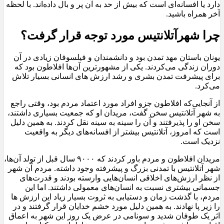
دارد یا افسانه‌ای است که بیش از حد به آن پر و بال داده‌اند. با لحظه
آخر همراه باشید.
چرا شهرآتلانتیس مورد توجه قرار گرفت؟
یونان باستان مهد تمدن بود و دانشمندان و فیلسوفان زیادی در آن
دوران زندگی می‌کردند. یکی از مشهورترین آن‌ها افلاطون بود که
برای پیشرفت تمدن بشری و رشد ارزش های انسانی بسیار تلاش
می‌کرد.
از آنجایی‌که افلاطون جزو افراد مورد اعتماد مردم بود، وقتی راجع
به شهر آتلانتیس سخن گفت، مریدان او که جمعیت بسیاری داشتند،
سخن او را پذیرفتند و آن را سینه به سینه نقل کردند. به همین دلیل
است که امروز، آتلانتیس بیشتر از افسانه‌های دیگر به واقعیت
نزدیک است.
مریدان افلاطون و مردم باور کردند که ۹۰۰۰ سال قبل از تولد آن‌ها،
شهر آتلانتیس با تمدنی بزرگ و پیشرفته وجود داشته. مردم آن شهر
از نظر ارزش‌های اخلاقی انسان‌هایی وارسته بودند و قدرت‌های
جسمانی بیشتری نسبت به انسان‌های معمولی داشتند. اما این
مردم، با گذشت زمان و دستیابی به ثروت بسیار زیاد این ارزش ها
را زیر پا نهادند. به همین دلیل مورد خشم خدایان قرار گرفتند و در
اثر یک طوفان شدید و سونامی در عرض یک روز این شهر به اعماق