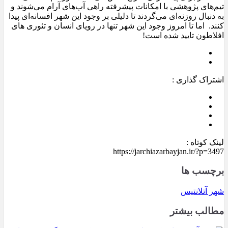
تیم‌های پژوهشی با امکانات پیشرفته راهی آب‌های آرام می‌شوند و
به دنبال روزنه‌ای می‌گردند تا دلیلی بر وجود این شهر افسانه‌ای پیدا
کنند. اما تا امروز وجود این شهر تنها در رویای انسان و تئوری های
افلاطون تایید شده است!
اشتراک گذاری :
لینک کوتاه :
https://jarchiazarbayjan.ir/?p=3497
برچسب ها
شهر آتلانتیس
مطالب بیشتر