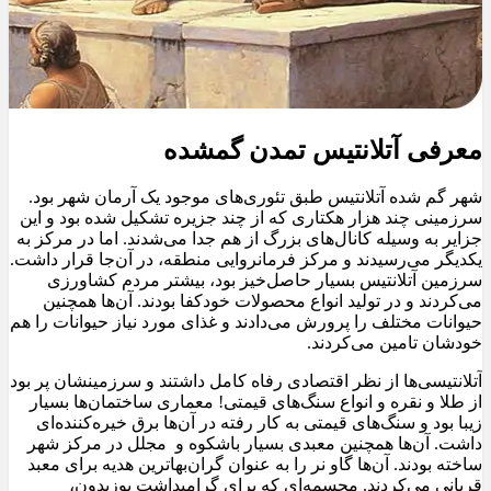
معرفی آتلانتیس تمدن گمشده
شهر گم شده آتلانتیس طبق تئوری‌های موجود یک آرمان شهر بود.
سرزمینی چند هزار هکتاری که از چند جزیره تشکیل شده بود و این
جزایر به وسیله کانال‌های بزرگ از هم جدا می‌شدند. اما در مرکز به
یکدیگر می‌رسیدند و مرکز فرمانروایی منطقه، در آن‌جا قرار داشت.
سرزمین آتلانتیس بسیار حاصل‌خیز بود، بیشتر مردم کشاورزی
می‌کردند و در تولید انواع محصولات خودکفا بودند. آن‌ها همچنین
حیوانات مختلف را پرورش می‌دادند و غذای مورد نیاز حیوانات را هم
خودشان تامین می‌کردند.
آتلانتیسی‌ها از نظر اقتصادی رفاه کامل داشتند و سرزمینشان پر بود
از طلا و نقره و انواع سنگ‌های قیمتی! معماری ساختما‌ن‌ها بسیار
زیبا بود و سنگ‌های قیمتی به کار رفته در آن‌ها برق خیره‌کننده‌ای
داشت. آن‌ها همچنین معبدی بسیار باشکوه و مجلل در مرکز شهر
ساخته بودند. آن‌ها گاو نر را به عنوان گران‌بهاترین هدیه برای معبد
قربانی می‌کردند. مجسمه‌ای که برای گرامیداشت پوزیدون،