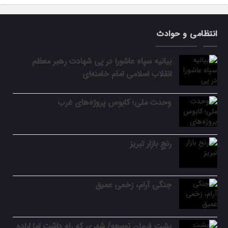
انتظامی و حوادث
بیانیه سپاه عاشورا در پی شهادت رهبر معظم
انقلاب اسلامی امام خامنه‌ای
وحدت ملی؛ کابوس پروژه‌های غرب
رنجِ بازار تبریز
جنگی آرام، زخمی عمیق
پشت فرمان توسعه/ شهری که راه داشت اما اراده