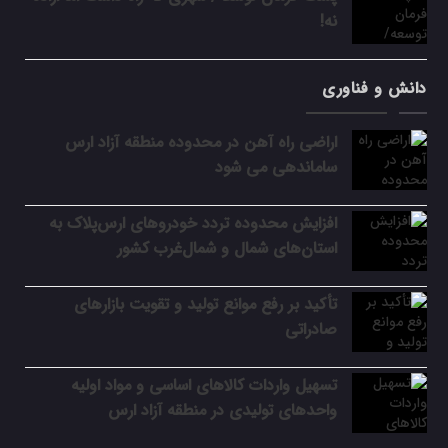
نه!
دانش و فناوری
اراضی راه آهن در محدوده منطقه آزاد ارس
ساماندهی می شود
افزایش محدوده تردد خودروهای ارس‌پلاک به
استان‌های شمال و شمال‌غرب کشور
تأکید بر رفع موانع تولید و تقویت بازارهای
صادراتی
تسهیل واردات کالاهای اساسی و مواد اولیه
واحدهای تولیدی در منطقه آزاد ارس