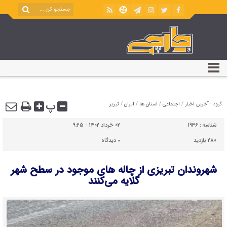
پ
گروه :
آخرین اخبار
/
اجتماعی
/
استان ها
/
ایران
/
تبریز
شناسه :
1936
02 خرداد 1402 - 9:25
280 بازدید
۰
دیدگاه
شهروندان تبریزی از چاله های موجود در سطح شهر
گلایه می‌کنند