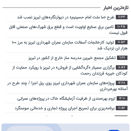
تازه‌ترین اخبار
طرح «ما ملت امام حسینیم» در دیوارنگاره‌های تبریز نصب شد
11:34
تامین برق صنایع اولویت است و قطع برق شهرک‌های صنعتی قابل
10:45
قبول نیست
تولید کارخانجات آسفالت سازمان عمران شهرداری تبریز به مرز ۱۰۰
11:54
هزار تن نزدیک شد
تشکیل مجمع خیرین مدرسه ‌ساز خارج از کشور در تبریز
9:36
برگزاری سمینار «گره‌گشایی از فروش» در تبریز با رویکرد حمایت از
8:57
کودکان خیریه فرزندان رحمت
پروژه‌های سازمان عمران شهرداری تبریز روی ریل اجرا / چند طرح در
12:28
آستانه بهره‌برداری
لزوم بهره‌مندی از ظرفیت آزمایشگاه خاک در پروژه‌های عمرانی
12:10
برنامه‌ریزی برای تسریع اجرای پروژه تجاری و خدماتی سوسنگرد
11:52
کارنامه یک‌ساله بهزیستی آذربایجان شرقی/ از مسکن و اشتغال تا
14:35
کاهش آسیب‌های اجتماعی