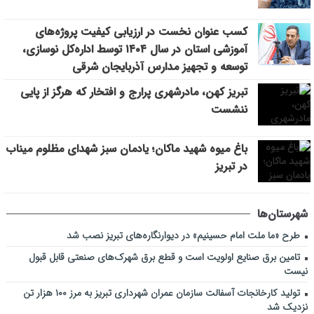
کسب عنوان نخست در ارزیابی کیفیت پروژه‌های
آموزشی استان در سال ۱۴۰۴ توسط اداره‌کل نوسازی،
توسعه و تجهیز مدارس آذربایجان شرقی
تبریز کهن، مادرشهری پرارج و افتخار که هرگز از پایی
ننشست
باغ میوه شهید ماکان؛ یادمان سبز شهدای مظلوم میناب
در تبریز
شهرستان‌ها
طرح «ما ملت امام حسینیم» در دیوارنگاره‌های تبریز نصب شد
تامین برق صنایع اولویت است و قطع برق شهرک‌های صنعتی قابل قبول
نیست
تولید کارخانجات آسفالت سازمان عمران شهرداری تبریز به مرز ۱۰۰ هزار تن
نزدیک شد