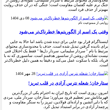
محدودسازی محتوای مرتبط با سردار سلیمانی، نمونه‌ای روشن از
جنگ نرم علیه گفتمان مقاومت است؛ جنگی که در آن حذف روایت
مهم‌تر از حذف فرد است.
08 دی 1404
روایتی از ممنوعیت نام
وقتی یک اسم از الگوریتم‌ها خطرناک‌تر می‌شود
اینستاگرام قرار بود جایی برای دیده شدن باشد اما حالا به جایی
برای نادیده گرفتن تبدیل شده است. حذف یا محدودسازی محتوای
مرتبط با نام " سردار سلیمانی، سردار دل‌ها " فقط یک اختلال فنی
نیست نشانه‌ای روشن از سانسور هدفمند است. سانسوری که نه با
فریاد، بلکه با سکوت عمل می‌کند و دقیقاً به همین دلیل خطرناک‌تر
است.
28 مهر 1404
ستارخان؛ شعله نترس آزادی در قلب تبریز!
امروز، روزی است که تاریخ ایران به احترام یکی از بزرگ‌ترین
قهرمانانش سر تعظیم فرود می‌آورد؛ ستارخان، سردار ملی، مردی
که با دلی آتشین و اراده‌ای فولادین، تبریز را به سنگر مقاومت و
پرچمدار آزادی در برابر استبداد تبدیل کرد.