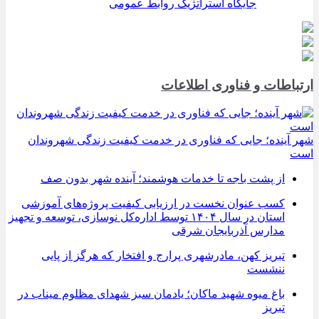
جایگاه استراتژیک روابط عمومی
ارتباطات و فناوری اطلاعات
شهر آینده؛ جایی که فناوری در خدمت کیفیت زندگی شهروندان
است
از پشت باجه تا خدمات هوشمند؛ آینده شهر بدون صف
کسب عنوان نخست در ارزیابی کیفیت پروژه‌های آموزشی
استان در سال ۱۴۰۴ توسط اداره‌کل نوسازی، توسعه و تجهیز
مدارس آذربایجان شرقی
تبریز کهن، مادرشهری پرارج و افتخار که هرگز از پایی
ننشست
باغ میوه شهید ماکان؛ یادمان سبز شهدای مظلوم میناب در
تبریز