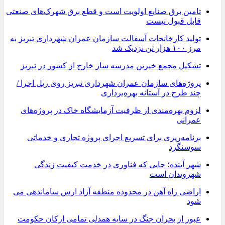
تامین برق صنایع اولویت است و قطع برق شهرک‌های صنعتی
قابل قبول نیست
تولید کارخانجات آسفالت سازمان عمران شهرداری تبریز به
مرز ۱۰۰ هزار تن نزدیک شد
تشکیل مجمع خیرین مدرسه ‌ساز خارج از کشور در تبریز
پروژه‌های سازمان عمران شهرداری تبریز روی ریل اجرا /
چند طرح در آستانه بهره‌برداری
لزوم بهره‌مندی از ظرفیت آزمایشگاه خاک در پروژه‌های
عمرانی
برنامه‌ریزی برای تسریع اجرای پروژه تجاری و خدماتی
سوسنگرد
شهر آینده؛ جایی که فناوری در خدمت کیفیت زندگی
شهروندان است
اراضی راه آهن در محدوده منطقه آزاد ارس ساماندهی می
شود
عبور از بحران جنگ در سایه همدلی تمامی ارکان حکومت