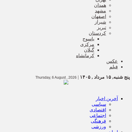
همدان
مشهد
اصفهان
شیراز
تبریز
کردستان
یاسوج
مرکزی
گیلان
کرمانشاه
عکس
فیلم
پنج شنبه, ۱۵ مرداد , ۱۴۰۵
|
Thursday, 6 August , 2026
آخرین اخبار
سیاسی
اقتصادی
اجتماعی
فرهنگی
ورزشی