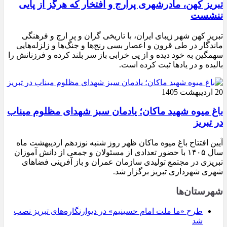
تبریز کهن، مادرشهری پرارج و افتخار که هرگز از پایی
ننشست
تبریز کهن شهر زیبای ایران، با تاریخی گران و پر ارج و فرهنگی
ماندگار در طی قرون و اعصار بسی رنج‌ها و جنگ‌ها و زلزله‌هایی
سهمگین به خود دیده و از پی خرابی باز سر بلند کرده و فرزنانش را
بالیده و در یادها ثبت کرده است.
20 اردیبهشت 1405
باغ میوه شهید ماکان؛ یادمان سبز شهدای مظلوم میناب
در تبریز
آیین افتتاح باغ میوه ماکان ظهر روز شنبه نوزدهم اردیبهشت ماه
سال ۱۴۰۵ با حضور تعدادی از مسئولان و جمعی از دانش آموزان
تبریزی در مجتمع تولیدی سازمان عمران و باز آفرینی فضاهای
شهری شهرداری تبریز برگزار شد.
شهرستان‌ها
طرح «ما ملت امام حسینیم» در دیوارنگاره‌های تبریز نصب
شد