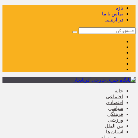
تازه
تماس با ما
درباره ما
خانه
اجتماعی
اقتصادی
سیاسی
فرهنگی
ورزشی
بین الملل
استان ها
تهران