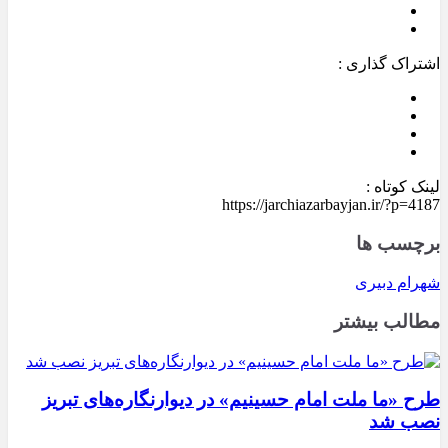
اشتراک گذاری :
لینک کوتاه :
https://jarchiazarbayjan.ir/?p=4187
برچسب ها
شهرام دبیری
مطالب بیشتر
طرح «ما ملت امام حسینیم» در دیوارنگاره‌های تبریز
نصب شد