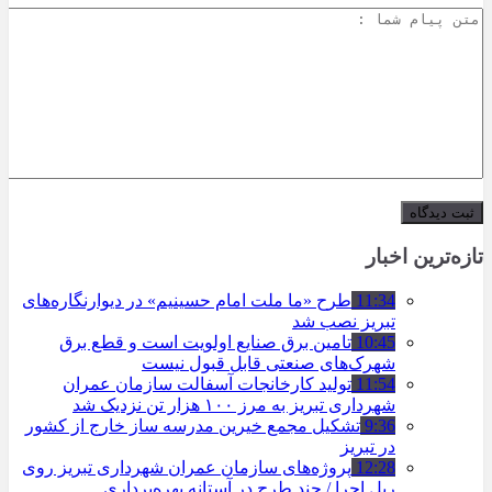
تازه‌ترین اخبار
11:34
طرح «ما ملت امام حسینیم» در دیوارنگاره‌های
تبریز نصب شد
10:45
تامین برق صنایع اولویت است و قطع برق
شهرک‌های صنعتی قابل قبول نیست
11:54
تولید کارخانجات آسفالت سازمان عمران
شهرداری تبریز به مرز ۱۰۰ هزار تن نزدیک شد
9:36
تشکیل مجمع خیرین مدرسه ‌ساز خارج از کشور
در تبریز
12:28
پروژه‌های سازمان عمران شهرداری تبریز روی
ریل اجرا / چند طرح در آستانه بهره‌برداری