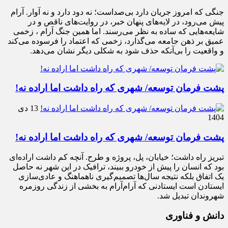
جنگی که امروز جریان دارد بی‌صداست؛ نه دود دارد و نه آوار. آرام
پیش می‌رود، در لایه‌های پنهان خبر، در روایت‌های ناقص و در
شایعه‌هایی که ساده به نظر می‌رسند. اما همین جنگ آرام ، زخمی
عمیق بر ذهن جامعه می‌گذارد، زخمی که اعتماد را فرسوده می‌کند
و واقعیت را بی‌آنکه حذف شود به شکلی دیگر نشان می‌دهد.
پشت فرمان توسعه/ شهری که راه داشت اما اراده نه!
13 دی
1404
پشت فرمان توسعه/ شهری که راه داشت اما اراده نه!
تبریز راه داشت؛ خیابان، پل، پروژه و طرح. آنچه کم داشت اراده‌ای
بود که انسان را پیش از خودرو ببیند، ترافیک در این شهر نه حاصل
یک اتفاق بلکه نتیجه سال‌ها تصمیم‌گیری ناهماهنگ و عادی‌سازی
ایستادن است ایستادنی که آرام‌آرام به بخشی از زندگی روزمره
شهروندان تبدیل شد.
دانش و فناوری