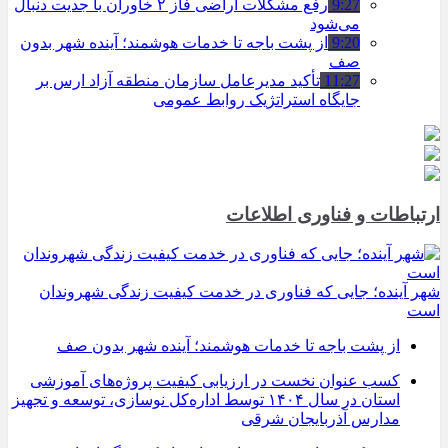
9:27
رفع مشکلات اراضی فاز ۲ خاوران با جدیت دنبال
می‌شود
9:20
از پشت باجه تا خدمات هوشمند؛ آینده شهر بدون
صف
11:27
تأکید مدیرعامل سازمان منطقه آزاد ارس بر
جایگاه استراتژیک روابط عمومی
ارتباطات و فناوری اطلاعات
شهر آینده؛ جایی که فناوری در خدمت کیفیت زندگی شهروندان
است
از پشت باجه تا خدمات هوشمند؛ آینده شهر بدون صف
کسب عنوان نخست در ارزیابی کیفیت پروژه‌های آموزشی
استان در سال ۱۴۰۴ توسط اداره‌کل نوسازی، توسعه و تجهیز
مدارس آذربایجان شرقی