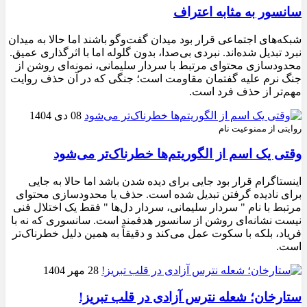
سانسور به مثابه اعتراف
شبکه‌های اجتماعی قرار بود میدان گفت‌وگو باشند اما حالا به میدان
نبرد تبدیل شده‌اند. نبردی بی‌صدا، بدون گلوله اما با اثرگذاری عمیق.
محدودسازی محتوای مرتبط با سردار سلیمانی، نمونه‌ای روشن از
جنگ نرم علیه گفتمان مقاومت است؛ جنگی که در آن حذف روایت
مهم‌تر از حذف فرد است.
08 دی 1404
روایتی از ممنوعیت نام
وقتی یک اسم از الگوریتم‌ها خطرناک‌تر می‌شود
اینستاگرام قرار بود جایی برای دیده شدن باشد اما حالا به جایی
برای نادیده گرفتن تبدیل شده است. حذف یا محدودسازی محتوای
مرتبط با نام " سردار سلیمانی، سردار دل‌ها " فقط یک اختلال فنی
نیست نشانه‌ای روشن از سانسور هدفمند است. سانسوری که نه با
فریاد، بلکه با سکوت عمل می‌کند و دقیقاً به همین دلیل خطرناک‌تر
است.
28 مهر 1404
ستارخان؛ شعله نترس آزادی در قلب تبریز!