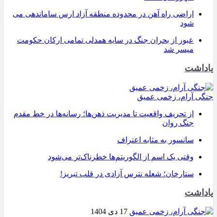
اراضی راه آهن در محدوده منطقه آزاد ارس ساماندهی می
شود
عبور از بحران جنگ در سایه همدلی تمامی ارکان حکومت
میسر شد
یاداشت
جنگی آرام، زخمی عمیق
از تحریف واقعیت تا مدیریت ذهن‌ها؛ رسانه‌ها در خط مقدم
جنگ روان
سانسور به مثابه اعتراف
وقتی یک اسم از الگوریتم‌ها خطرناک‌تر می‌شود
ستارخان؛ شعله نترس آزادی در قلب تبریز!
یاداشت
17 دی 1404