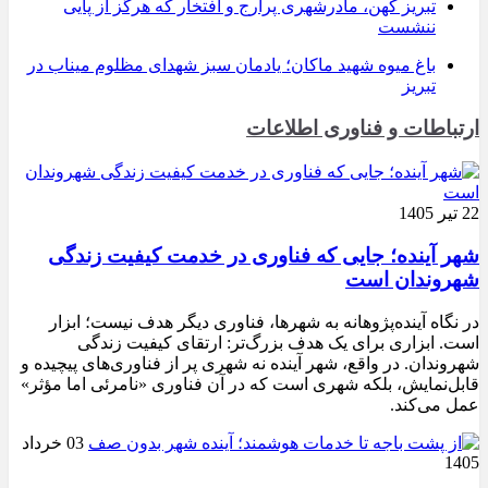
تبریز کهن، مادرشهری پرارج و افتخار که هرگز از پایی
ننشست
باغ میوه شهید ماکان؛ یادمان سبز شهدای مظلوم میناب در
تبریز
ارتباطات و فناوری اطلاعات
22 تیر 1405
شهر آینده؛ جایی که فناوری در خدمت کیفیت زندگی
شهروندان است
در نگاه آینده‌پژوهانه به شهرها، فناوری دیگر هدف نیست؛ ابزار
است. ابزاری برای یک هدف بزرگ‌تر: ارتقای کیفیت زندگی
شهروندان. در واقع، شهر آینده نه شهری پر از فناوری‌های پیچیده و
قابل‌نمایش، بلکه شهری است که در آن فناوری «نامرئی اما مؤثر»
عمل می‌کند.
03 خرداد
1405