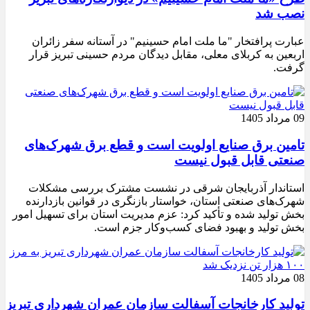
نصب شد
عبارت پرافتخار "ما ملت امام حسینیم" در آستانه سفر زائران
اربعین به کربلای معلی، مقابل دیدگان مردم حسینی تبریز قرار
گرفت.
09 مرداد 1405
تامین برق صنایع اولویت است و قطع برق شهرک‌های
صنعتی قابل قبول نیست
استاندار آذربایجان شرقی در نشست مشترک بررسی مشکلات
شهرک‌های صنعتی استان، خواستار بازنگری در قوانین بازدارنده
بخش تولید شده و تأکید کرد: عزم مدیریت استان برای تسهیل امور
بخش تولید و بهبود فضای کسب‌وکار جزم است.
08 مرداد 1405
تولید کارخانجات آسفالت سازمان عمران شهرداری تبریز