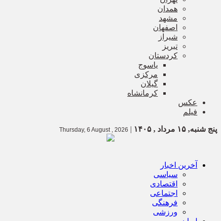
همدان
مشهد
اصفهان
شیراز
تبریز
کردستان
یاسوج
مرکزی
گیلان
کرمانشاه
عکس
فیلم
پنج شنبه, ۱۵ مرداد , ۱۴۰۵
|
Thursday, 6 August , 2026
آخرین اخبار
سیاسی
اقتصادی
اجتماعی
فرهنگی
ورزشی