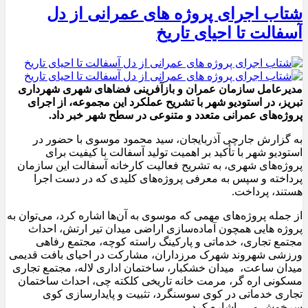
شتاب اجرای پروژه های عمرانی از دل
آسفالت تا احیای تاریخ
مدیرعامل سازمان عمران و بازآفرینی فضاهای شهری شهرداری
تبریز، در استودیو شهر با تشریح عملکرد این مجموعه، از اجرای
پروژه‌های عمرانی متعدد و متنوعی در سطح شهر خبر داد.
به گزارش جارچی آذربایجان، سید محمود موسوی با حضور در
استودیو شهر با تأکید بر اهمیت تولید آسفالت با کیفیت برای
پروژه‌های شهری، به تشریح فعالیت کارخانه آسفالت این سازمان
پرداخته و سپس به معرفی پروژه‌های کلیدی که در دست اجرا
هستند، پرداخت.
از جمله پروژه‌های مهمی که موسوی به آن‌ها اشاره کرد، می‌توان به
پروژه هایی همچون آماده‌سازی اراضی میدان تیر ارتش، احداث
مجتمع تجاری، خدماتی و پارکینگ راسته کوچه، مجتمع رفاهی
ورزشی شهروند شهرک مرزداران، مشارکت در احیای بافت قدیمی
میدان ساعت، میدان خشکبار، ساختمان اداری لاله، مجتمع تجاری
مسکونی اره گر، مرمت خانه تاریخی کلکته چی، احداث ساختمان
تجاری خدماتی در کوی سوسنگرد، تثبیت و پایدارسازی کوی
سرخوش و … اشاره کرد.