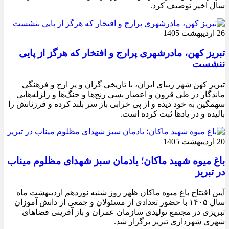
سال اخیر توصیف کرد.
26 اردیبهشت 1405
تبریز کهن، مادرشهری پرارج و افتخار که هرگز از پایی
ننشست
تبریز کهن شهر زیبای ایران، با تاریخی گران و پر ارج و فرهنگی
ماندگار در طی قرون و اعصار بسی رنج‌ها و جنگ‌ها و زلزله‌هایی
سهمگین به خود دیده و از پی خرابی باز سر بلند کرده و فرزنانش را
بالیده و در یادها ثبت کرده است.
20 اردیبهشت 1405
باغ میوه شهید ماکان؛ یادمان سبز شهدای مظلوم میناب
در تبریز
آیین افتتاح باغ میوه ماکان ظهر روز شنبه نوزدهم اردیبهشت ماه
سال ۱۴۰۵ با حضور تعدادی از مسئولان و جمعی از دانش آموزان
تبریزی در مجتمع تولیدی سازمان عمران و باز آفرینی فضاهای
شهری شهرداری تبریز برگزار شد.