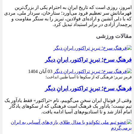
امروز، روزی است که تاریخ ایران به احترام یکی از بزرگ‌ترین
قهرمانانش سر تعظیم فرود می‌آورد؛ ستارخان، سردار ملی، مردی
که با دلی آتشین و اراده‌ای فولادین، تبریز را به سنگر مقاومت و
پرچمدار آزادی در برابر استبداد تبدیل کرد.
مقالات ورزشی
فرهنگِ سرخ؛ تبریزِ تراکتور، ایرانِ دیگر
03 آبان 1404
قرمزِ تبریز؛ فرهنگی که از سکوها تا آسیا طنین انداخت؛
فرهنگِ سرخ؛ تبریزِ تراکتور، ایرانِ دیگر
وقتی از فوتبال ایران سخن می‌گوییم، نام «تراکتور» فقط یادآور یک
تیم نیست؛ یادآور یک فرهنگ است فرهنگی که از سکوهای یادگار
امام آغاز شد و تا استادیوم‌های آسیا ادامه یافت.