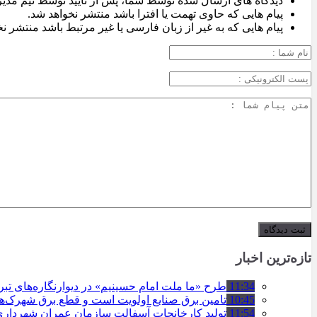
دیدگاه های ارسال شده توسط شما، پس از تایید توسط تیم مدی
پیام هایی که حاوی تهمت یا افترا باشد منتشر نخواهد شد.
پیام هایی که به غیر از زبان فارسی یا غیر مرتبط باشد منتشر ن
تازه‌ترین اخبار
11:34
طرح «ما ملت امام حسینیم» در دیوارنگاره‌های تب
10:45
تامین برق صنایع اولویت است و قطع برق شهرک‌ه
11:54
تولید کارخانجات آسفالت سازمان عمران شهرداری تبریز به مرز ۱۰۰