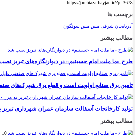
https://jarchiazarbayjan.ir/?p=3678
برچسب ها
آذربایجان شرقی
مس
مس سونگون
مطالب بیشتر
طرح «ما ملت امام حسینیم» در دیوارنگاره‌های تبریز نصب
تامین برق صنایع اولویت است و قطع برق شهرک‌های صنع
تولید کارخانجات آسفالت سازمان عمران شهرداری تبریز به مرز ۱۰۰ هزار تن ن
مطالب بیشتر
10 مرداد 1405