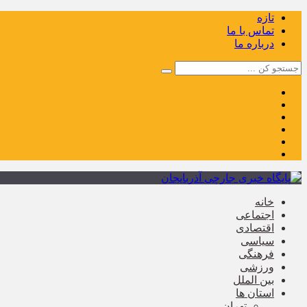
تازه
تماس با ما
درباره ما
خانه
اجتماعی
اقتصادی
سیاسی
فرهنگی
ورزشی
بین الملل
استان ها
تهران