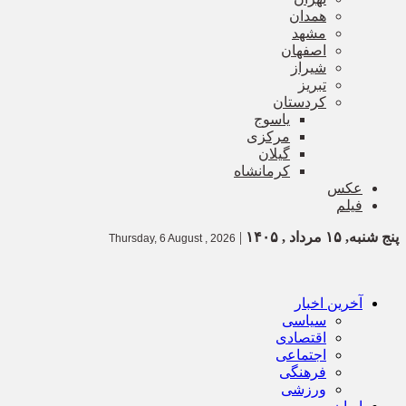
همدان
مشهد
اصفهان
شیراز
تبریز
کردستان
یاسوج
مرکزی
گیلان
کرمانشاه
عکس
فیلم
پنج شنبه, ۱۵ مرداد , ۱۴۰۵
|
Thursday, 6 August , 2026
آخرین اخبار
سیاسی
اقتصادی
اجتماعی
فرهنگی
ورزشی