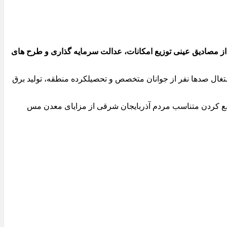
مصادیق عینی توزیع امکانات، عدالت سرمایه گذاری و طرح های
شتغال صدها نفر از جوانان متخصص و تحصیلکرده منطقه، تولید برق
ولت سیزدهم در زمینه منتفع کردن متناسب مردم آذربایجان شرقی از مزایای معدن مس