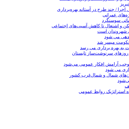
بریز
جرا / چند طرح در آستانه بهره‌برداری
ه‌های عمرانی
ماتی سوسنگرد
کن و اشتغال تا کاهش آسیب‌های اجتماعی
ی شهروندان است
ندهی می شود
 حکومت میسر شد
ت به بهره ‌برداری می‌ رسد
 روزهای سرنوشت‌ساز تابستان
موجب آرامش افکار عمومی می‌شود
دازی می شود
ان‌های شمال و شمال‌غرب کشور
صف
اه استراتژیک روابط عمومی