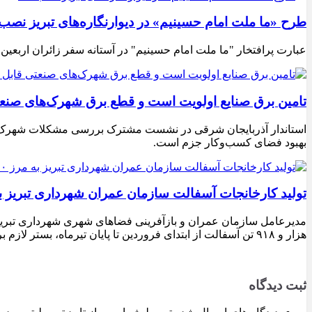
طرح «ما ملت امام حسینیم» در دیوارنگاره‌های تبریز نصب
عبارت پرافتخار "ما ملت امام حسینیم" در آستانه سفر زائران اربعین
تامین برق صنایع اولویت است و قطع برق شهرک‌های صنع
استاندار آذربایجان شرقی در نشست مشترک بررسی مشکلات شهرک‌های ص
بهبود فضای کسب‌وکار جزم است.
تولید کارخانجات آسفالت سازمان عمران شهرداری تبریز به مرز ۱۰۰ هزار تن ن
هزار و ۹۱۸ تن آسفالت از ابتدای فروردین تا پایان تیرماه، بستر لازم برای تداوم اجرای پروژه‌های عمرانی، بهسازی معابر و توسعه زیرساخت‌های شهری در سطح تبریز فراهم شده است.
ثبت دیدگاه