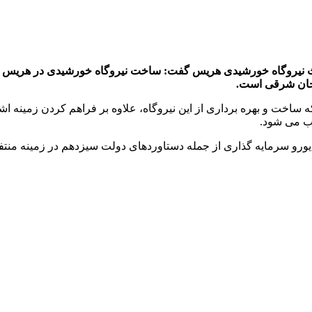
 نیروگاه خورشیدی هریس گفت: ساخت نیروگاه خورشیدی در هریس از 
جان شرقی است.
ساخت و بهره برداری از این نیروگاه، علاوه بر فراهم کردن زمینه ا
بب می شود.
اه خورشیدی ۲۵۰ مگاواتی هریس با بیش از ۱۴۰ میلیون یورو سرمایه گذاری از جمله دستاوردهای د