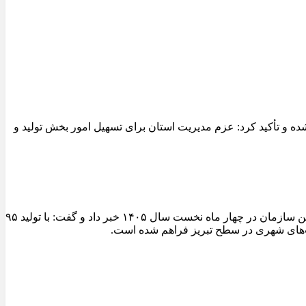
 و تأکید کرد: عزم مدیریت استان برای تسهیل امور بخش تولید و
مدیرعامل سازمان عمران و بازآفرینی فضاهای شهری شهرداری تبریز از ثبت یکی از شاخص‌ترین عملکردهای تولیدی کارخانجات آسفالت این سازمان در چهار ماه نخست سال ۱۴۰۵ خبر داد و گفت: با تولید ۹۵