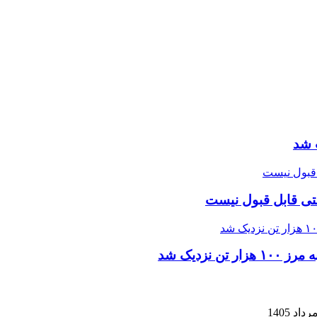
 شد
تی قابل قبول نیست
زدیک شد