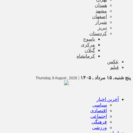
همدان
مشهد
اصفهان
شیراز
تبریز
کردستان
یاسوج
مرکزی
گیلان
کرمانشاه
عکس
فیلم
پنج شنبه, ۱۵ مرداد , ۱۴۰۵
|
Thursday, 6 August , 2026
آخرین اخبار
سیاسی
اقتصادی
اجتماعی
فرهنگی
ورزشی