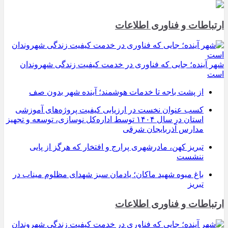
ارتباطات و فناوری اطلاعات
شهر آینده؛ جایی که فناوری در خدمت کیفیت زندگی شهروندان
است
از پشت باجه تا خدمات هوشمند؛ آینده شهر بدون صف
کسب عنوان نخست در ارزیابی کیفیت پروژه‌های آموزشی
استان در سال ۱۴۰۴ توسط اداره‌کل نوسازی، توسعه و تجهیز
مدارس آذربایجان شرقی
تبریز کهن، مادرشهری پرارج و افتخار که هرگز از پایی
ننشست
باغ میوه شهید ماکان؛ یادمان سبز شهدای مظلوم میناب در
تبریز
ارتباطات و فناوری اطلاعات