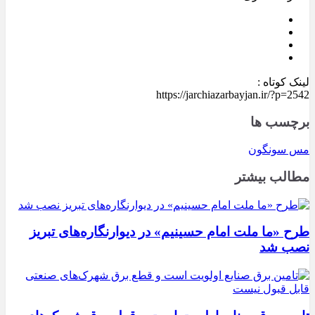
لینک کوتاه :
https://jarchiazarbayjan.ir/?p=2542
برچسب ها
مس سونگون
مطالب بیشتر
طرح «ما ملت امام حسینیم» در دیوارنگاره‌های تبریز
نصب شد