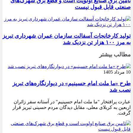
تامین برق صنایع اولویت است و قطع برق شهرک‌های
صنعتی قابل قبول نیست
تولید کارخانجات آسفالت سازمان عمران شهرداری تبریز
به مرز ۱۰۰ هزار تن نزدیک شد
مطالب بیشتر
10 مرداد 1405
طرح «ما ملت امام حسینیم» در دیوارنگاره‌های تبریز
نصب شد
عبارت پرافتخار "ما ملت امام حسینیم" در آستانه سفر زائران
اربعین به کربلای معلی، مقابل دیدگان مردم حسینی تبریز قرار
گرفت.