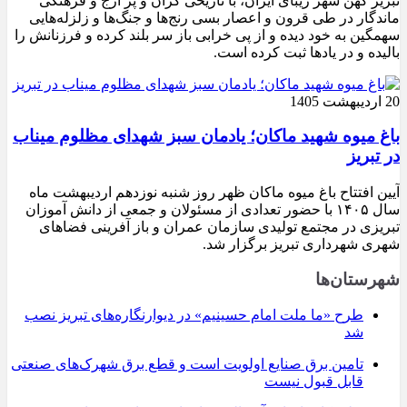
تبریز کهن شهر زیبای ایران، با تاریخی گران و پر ارج و فرهنگی
ماندگار در طی قرون و اعصار بسی رنج‌ها و جنگ‌ها و زلزله‌هایی
سهمگین به خود دیده و از پی خرابی باز سر بلند کرده و فرزنانش را
بالیده و در یادها ثبت کرده است.
20 اردیبهشت 1405
باغ میوه شهید ماکان؛ یادمان سبز شهدای مظلوم میناب
در تبریز
آیین افتتاح باغ میوه ماکان ظهر روز شنبه نوزدهم اردیبهشت ماه
سال ۱۴۰۵ با حضور تعدادی از مسئولان و جمعی از دانش آموزان
تبریزی در مجتمع تولیدی سازمان عمران و باز آفرینی فضاهای
شهری شهرداری تبریز برگزار شد.
شهرستان‌ها
طرح «ما ملت امام حسینیم» در دیوارنگاره‌های تبریز نصب
شد
تامین برق صنایع اولویت است و قطع برق شهرک‌های صنعتی
قابل قبول نیست