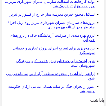
تولید کارخانجات آسفالت سازمان عمران شهرداری تبریز به
مرز ۱۰۰ هزار تن نزدیک شد
تشکیل مجمع خیرین مدرسه ‌ساز خارج از کشور در تبریز
پروژه‌های سازمان عمران شهرداری تبریز روی ریل اجرا /
چند طرح در آستانه بهره‌برداری
لزوم بهره‌مندی از ظرفیت آزمایشگاه خاک در پروژه‌های
عمرانی
برنامه‌ریزی برای تسریع اجرای پروژه تجاری و خدماتی
سوسنگرد
شهر آینده؛ جایی که فناوری در خدمت کیفیت زندگی
شهروندان است
اراضی راه آهن در محدوده منطقه آزاد ارس ساماندهی می
شود
عبور از بحران جنگ در سایه همدلی تمامی ارکان حکومت
میسر شد
یاداشت