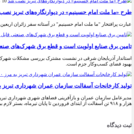
10 مرداد 1405
طرح «ما ملت امام حسینیم» در دیوارنگاره‌های تبریز نصب
عبارت پرافتخار "ما ملت امام حسینیم" در آستانه سفر زائران اربعین
تامین برق صنایع اولویت است و قطع برق شهرک‌های صنع
استاندار آذربایجان شرقی در نشست مشترک بررسی مشکلات شهرک‌های ص
بهبود فضای کسب‌وکار جزم است.
تولید کارخانجات آسفالت سازمان عمران شهرداری تبریز به مرز ۱۰۰ هزار تن ن
هزار و ۹۱۸ تن آسفالت از ابتدای فروردین تا پایان تیرماه، بستر لازم برای تداوم اجرای پروژه‌های عمرانی، بهسازی معابر و توسعه زیرساخت‌های شهری در سطح تبریز فراهم شده است.
ثبت دیدگاه