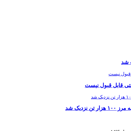
 شد
تی قابل قبول نیست
زدیک شد