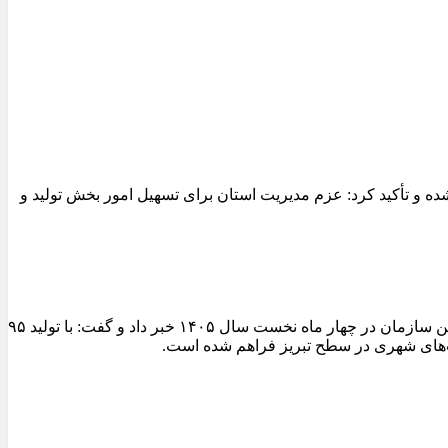
 و تأکید کرد: عزم مدیریت استان برای تسهیل امور بخش تولید و
مدیرعامل سازمان عمران و بازآفرینی فضاهای شهری شهرداری تبریز از ثبت یکی از شاخص‌ترین عملکردهای تولیدی کارخانجات آسفالت این سازمان در چهار ماه نخست سال ۱۴۰۵ خبر داد و گفت: با تولید ۹۵