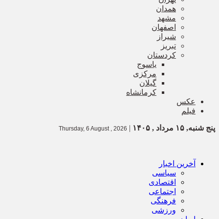
همدان
مشهد
اصفهان
شیراز
تبریز
کردستان
یاسوج
مرکزی
گیلان
کرمانشاه
عکس
فیلم
پنج شنبه, ۱۵ مرداد , ۱۴۰۵
|
Thursday, 6 August , 2026
آخرین اخبار
سیاسی
اقتصادی
اجتماعی
فرهنگی
ورزشی