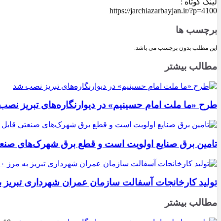
لینک کوتاه :
https://jarchiazarbayjan.ir/?p=4100
برچسب ها
این مطلب بدون برچسب می باشد.
مطالب بیشتر
طرح «ما ملت امام حسینیم» در دیوارنگاره‌های تبریز نصب
تامین برق صنایع اولویت است و قطع برق شهرک‌های صنع
تولید کارخانجات آسفالت سازمان عمران شهرداری تبریز به مرز ۱۰۰ هزار تن ن
مطالب بیشتر