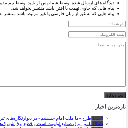
دیدگاه های ارسال شده توسط شما، پس از تایید توسط تیم مدی
پیام هایی که حاوی تهمت یا افترا باشد منتشر نخواهد شد.
پیام هایی که به غیر از زبان فارسی یا غیر مرتبط باشد منتشر ن
تازه‌ترین اخبار
11:34
طرح «ما ملت امام حسینیم» در دیوارنگاره‌های تب
10:45
تامین برق صنایع اولویت است و قطع برق شهرک‌ه