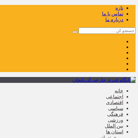
تازه
تماس با ما
درباره ما
خانه
اجتماعی
اقتصادی
سیاسی
فرهنگی
ورزشی
بین الملل
استان ها
تهران