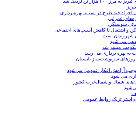
 هزار تن نزدیک شد
بریز
جرا / چند طرح در آستانه بهره‌برداری
ه‌های عمرانی
ماتی سوسنگرد
کن و اشتغال تا کاهش آسیب‌های اجتماعی
ی شهروندان است
ندهی می شود
 حکومت میسر شد
ت به بهره ‌برداری می‌ رسد
 روزهای سرنوشت‌ساز تابستان
موجب آرامش افکار عمومی می‌شود
دازی می شود
ان‌های شمال و شمال‌غرب کشور
صف
اه استراتژیک روابط عمومی