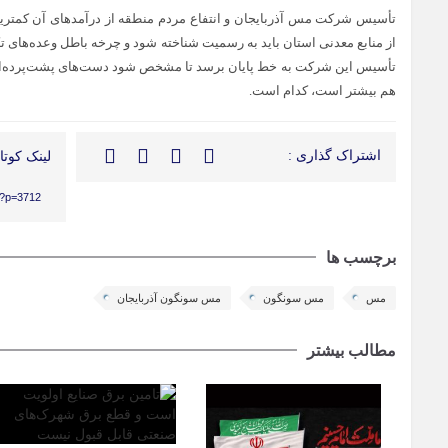
تأسیس شرکت مس آذربایجان و انتفاع مردم منطقه از درآمدهای آن کمترین 
از منابع معدنی استان باید به رسمیت شناخته شود و چرخه باطل وعده‌های تک
تأسیس این شرکت به خط پایان برسد تا مشخص شود دست‌های پشت‌پرده‌ای
هم بیشتر است، کدام است.
اشتراک گذاری :
لینک کوتاه
r/?p=3712
برچسب ها
مس
مس سونگون
مس سونگون آذربایجان
مطالب بیشتر