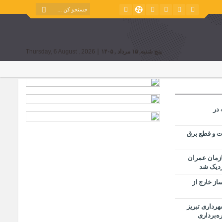
|
پنج شنبه, ۱۵ مرداد , ۱۴۰۵
Thursday, 6 August , 2026
در
ت و قطع برق
ازمان عمران
ز خارج از
رداری تبریز
ه‌برداری