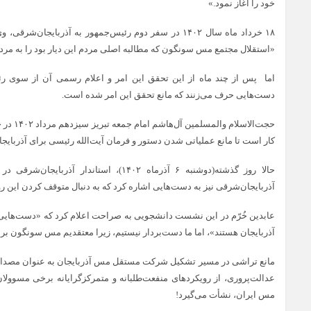
خود را آغاز نمود.»
۱۸ خرداد ماه سال ۱۴۰۲ در سفر دوم رئیس‌جمهور به آذربایجا
«استقلال مجتمع مس سونگون که مطالبه اصلی مردم این دیار بود را به مردم
اما پس از چند ماه از این تحقق این امر و اعلام رسمی آن از سوی رئ
دست‌هایی حرف می‌زنند که مانع تحقق این امر شده است.
حجت‌الاسل
کار است تا مانع عملیاتی شدن دستور و فرمان آیت‌الله رئیسی برای آذربایج
حالا روز گذشته(دوشنبه ۶ آذرماه ۱۴۰۲)، استان
آذربایجان‌شرقی نیز به دست‌هایی اشاره کرد که به دنبال متوقف کردن این رو
عابدین خُرّم در این نشست دانشجویی به صراحت اعلام کرد که «دست‌هایی
آذربایجان هستند»، اما ما دست‌بردار نیستیم، زیرا معتقدیم مس سونگون بر
مانع تراشی در مسیر تشکیل شرکت مستقل مس آذربایجان به عنوان مصداق
عدالت‌پروری، از رویکردهای منفعت‌طلبانه و متمرکزگرایانه برخی مسوولا
مس ایران، نشأت می‌گیرد!