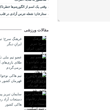
وقتی یک اسم از الگوریتم‌ها خطرناک
ستارخان؛ شعله نترس آزادی در قلب ت
مقالات ورزشی
فرهنگِ سرخ؛ تبر
ایرانِ دیگر
عضو تیم ملی تکو
طلای بازی‌های آ
برمی‌گردم
تیم هاکی نوجوان
قهرمان کشور 
سایمان تبریز پی
دستجات آزاد ر
هاکی کشور