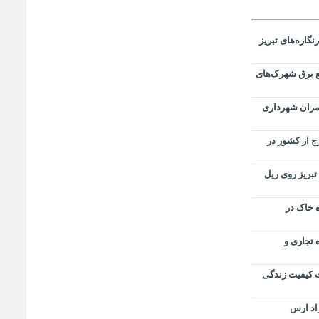
گاره‌های تبریز
ع برق شهرک‌های
مران شهرداری
 از کشور در
بریز روی ریل
 خاک در
 تجاری و
ت کیفیت زندگی
اد ارس