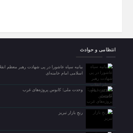
انتظامی و حوادث
بیانیه سپاه عاشورا در پی شهادت رهبر معظم انقل
اسلامی امام خامنه‌ای
وحدت ملی؛ کابوس پروژه‌های غرب
رنجِ بازار تبریز