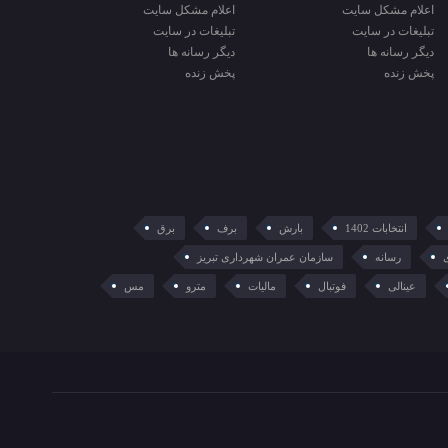
اعلام مشکل سایت
اعلام مشکل سایت
تبلیغات در سایت
تبلیغات در سایت
دیگر رسانه ها
دیگر رسانه ها
پخش زنده
پخش زنده
انتخابات 1402
بارش
برف
برق
رسانه
سازمان عمران شهرداری تبریز
عینالی
فوتبال
مالیات
مترو
مس