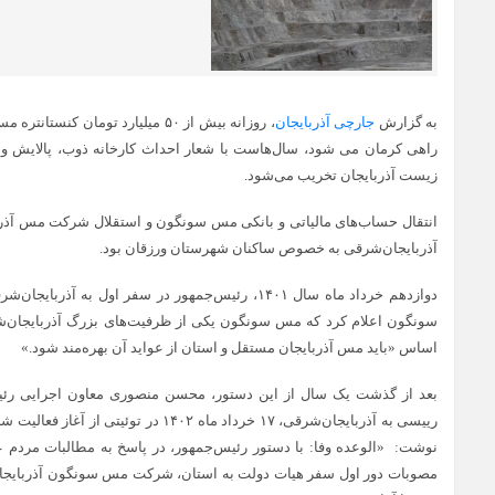
به گزارش
جارچی آذربایجان
، روزانه بیش از ۵۰ میلیارد تومان ک
راهی کرمان می شود، سال‌هاست با شعار احداث کارخانه ذوب، پالایش و ر
زیست آذربایجان تخریب می‌شود.
انتقال حساب‌‌های مالیاتی و بانکی مس سونگون و استقلال شرکت مس آذربا
آذربایجان‌شرقی به خصوص ساکنان شهرستان ورزقان بود.
دوازدهم خرداد ماه سال ۱۴۰۱، رئیس‌جمهور در سفر اول ب
سونگون اعلام کرد که مس سونگون یکی از ظرفیت‌های بزرگ آذربایجان‌
اساس «باید مس آذربایجان مستقل و استان از عواید آن بهره‌مند شود.»
بعد از گذشت یک سال از این دستور، محسن منصوری معاون اجرایی رئیس
رییسی به آذربایجان‌شرقی، ۱۷ خرداد ماه ۱۴۰۲
نوشت: «الوعده وفا: با دستور رئیس‌جمهور، در پاسخ به مطالبات مردم ع
مصوبات دور اول سفر هیات دولت به استان، شرکت مس سونگون آذربایجا