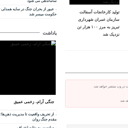
ساماندهی می شود
عبور از بحران جنگ در سایه همدلی 
تولید کارخانجات آسفالت
حکومت میسر شد
سازمان عمران شهرداری
تبریز به مرز ۱۰۰ هزار تن
یاداشت
نزدیک شد
ت در وب منتشر خواهد شد.
هد شد.
جنگی آرام، زخمی عمیق
از تحریف واقعیت تا مدیریت ذهن‌ها؛ 
مقدم جنگ روان
سانسور به مثابه اعتراف