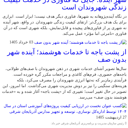
زندگی شهروندان است
در نگاه آینده‌پژوهانه به شهرها، فناوری دیگر هدف نیست؛ ابزار است. ابزاری
برای یک هدف بزرگ‌تر: ارتقای کیفیت زندگی شهروندان. در واقع، شهر آینده
نه شهری پر از فناوری‌های پیچیده و قابل‌نمایش، بلکه شهری است که در آن
فناوری «نامرئی اما مؤثر» عمل می‌کند.
03 خرداد 1405
از پشت باجه تا خدمات هوشمند؛ آینده شهر
بدون صف
سال‌ها تصویر آشنای خدمات شهری در ذهن شهروندان با صف‌های طولانی،
باجه‌های حضوری، فرم‌های کاغذی و مراجعات مکرر گره خورده است.
فرآیندی زمان‌بر که نه‌تنها انرژی شهروندان را مصرف می‌کرد، بلکه
هزینه‌های سنگینی را نیز بر دوش مدیریت شهری می‌گذاشت. اما امروز، این
تصویر در حال تغییر است؛ تغییری که از «پشت باجه» آغاز شده و به «خدمات
هوشمند بدون صف» می‌رسد.
27 اردیبهشت 1405
رئیس سازمان مدیریت و برنامه‌ریزی آذربایجان شرقی خبر داد: