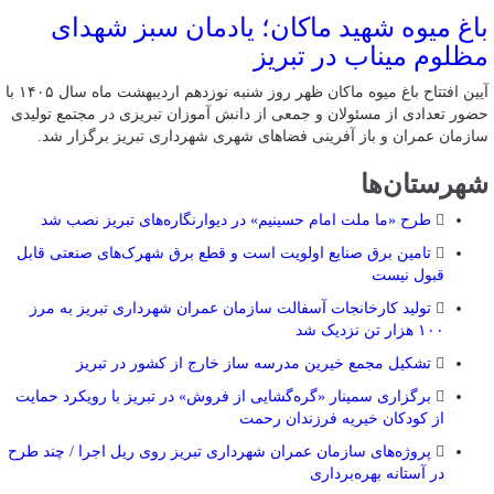
باغ میوه شهید ماکان؛ یادمان سبز شهدای
مظلوم میناب در تبریز
آیین افتتاح باغ میوه ماکان ظهر روز شنبه نوزدهم اردیبهشت ماه سال ۱۴۰۵ با
حضور تعدادی از مسئولان و جمعی از دانش آموزان تبریزی در مجتمع تولیدی
سازمان عمران و باز آفرینی فضاهای شهری شهرداری تبریز برگزار شد.
شهرستان‌ها
طرح «ما ملت امام حسینیم» در دیوارنگاره‌های تبریز نصب شد
تامین برق صنایع اولویت است و قطع برق شهرک‌های صنعتی قابل
قبول نیست
تولید کارخانجات آسفالت سازمان عمران شهرداری تبریز به مرز
۱۰۰ هزار تن نزدیک شد
تشکیل مجمع خیرین مدرسه ‌ساز خارج از کشور در تبریز
برگزاری سمینار «گره‌گشایی از فروش» در تبریز با رویکرد حمایت
از کودکان خیریه فرزندان رحمت
پروژه‌های سازمان عمران شهرداری تبریز روی ریل اجرا / چند طرح
در آستانه بهره‌برداری