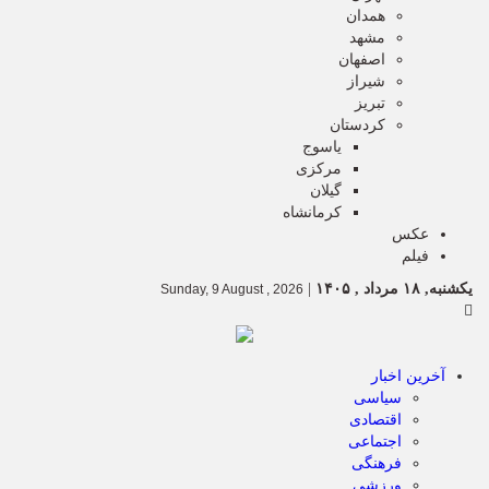
همدان
مشهد
اصفهان
شیراز
تبریز
کردستان
یاسوج
مرکزی
گیلان
کرمانشاه
عکس
فیلم
یکشنبه, ۱۸ مرداد , ۱۴۰۵
|
Sunday, 9 August , 2026
آخرین اخبار
سیاسی
اقتصادی
اجتماعی
فرهنگی
ورزشی