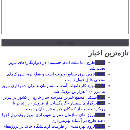
تازه‌ترین اخبار
11:34
طرح «ما ملت امام حسینیم» در دیوارنگاره‌های تبریز
نصب شد
10:45
تامین برق صنایع اولویت است و قطع برق شهرک‌های
صنعتی قابل قبول نیست
11:54
تولید کارخانجات آسفالت سازمان عمران شهرداری تبریز
به مرز ۱۰۰ هزار تن نزدیک شد
9:36
تشکیل مجمع خیرین مدرسه ‌ساز خارج از کشور در تبریز
8:57
برگزاری سمینار «گره‌گشایی از فروش» در تبریز با
رویکرد حمایت از کودکان خیریه فرزندان رحمت
12:28
پروژه‌های سازمان عمران شهرداری تبریز روی ریل اجرا
/ چند طرح در آستانه بهره‌برداری
12:10
لزوم بهره‌مندی از ظرفیت آزمایشگاه خاک در پروژه‌های