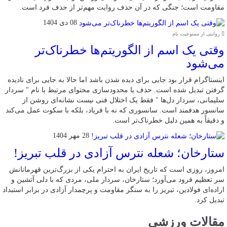
مقاومت است؛ جنگی که در آن حذف روایت مهم‌تر از حذف فرد است.
08 دی 1404
روایتی از ممنوعیت نام
وقتی یک اسم از الگوریتم‌ها خطرناک‌تر
می‌شود
اینستاگرام قرار بود جایی برای دیده شدن باشد اما حالا به جایی برای نادیده
گرفتن تبدیل شده است. حذف یا محدودسازی محتوای مرتبط با نام " سردار
سلیمانی، سردار دل‌ها " فقط یک اختلال فنی نیست نشانه‌ای روشن از
سانسور هدفمند است. سانسوری که نه با فریاد، بلکه با سکوت عمل می‌کند
و دقیقاً به همین دلیل خطرناک‌تر است.
28 مهر 1404
ستارخان؛ شعله نترس آزادی در قلب تبریز!
امروز، روزی است که تاریخ ایران به احترام یکی از بزرگ‌ترین قهرمانانش
سر تعظیم فرود می‌آورد؛ ستارخان، سردار ملی، مردی که با دلی آتشین و
اراده‌ای فولادین، تبریز را به سنگر مقاومت و پرچمدار آزادی در برابر استبداد
تبدیل کرد.
مقالات ورزشی