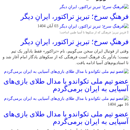
فرهنگِ سرخ؛ تبریزِ تراکتور، ایرانِ دیگر
03 آبان 1404
قرمزِ تبریز؛ فرهنگی که از سکوها تا آسیا طنین انداخت؛
فرهنگِ سرخ؛ تبریزِ تراکتور، ایرانِ دیگر
وقتی از فوتبال ایران سخن می‌گوییم، نام «تراکتور» فقط یادآور یک تیم
نیست؛ یادآور یک فرهنگ است فرهنگی که از سکوهای یادگار امام آغاز شد و
تا استادیوم‌های آسیا ادامه یافت.
عضو تیم ملی تکواندو با مدال طلای بازی‌های
آسیایی به ایران برمی‌گردم
16 مهر 1404
عضو تیم ملی تکواندو با مدال طلای بازی‌های
آسیایی به ایران برمی‌گردم