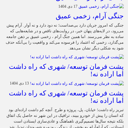
17 دی 1404
جنگی آرام، زخمی عمیق
جنگی که امروز جریان دارد بی‌صداست؛ نه دود دارد و نه آوار. آرام پیش
می‌رود، در لایه‌های پنهان خبر، در روایت‌های ناقص و در شایعه‌هایی که
ساده به نظر می‌رسند. اما همین جنگ آرام ، زخمی عمیق بر ذهن جامعه
می‌گذارد، زخمی که اعتماد را فرسوده می‌کند و واقعیت را بی‌آنکه حذف
شود به شکلی دیگر نشان می‌دهد.
پشت فرمان توسعه/ شهری که راه داشت
اما اراده نه!
13 دی 1404
پشت فرمان توسعه/ شهری که راه داشت
اما اراده نه!
تبریز راه داشت؛ خیابان، پل، پروژه و طرح. آنچه کم داشت اراده‌ای بود
که انسان را پیش از خودرو ببیند، ترافیک در این شهر نه حاصل یک اتفاق
بلکه نتیجه سال‌ها تصمیم‌گیری ناهماهنگ و عادی‌سازی ایستادن است
ایستادنی که آرام‌آرام به بخشی از زندگی روزمره شهروندان تبدیل شد.