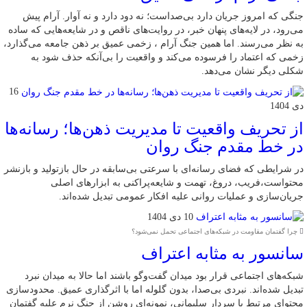
جنگی که امروز جریان دارد بی‌صداست؛ نه دود دارد و نه آوار. آرام پیش
می‌رود، در لایه‌های پنهان خبر، در روایت‌های ناقص و در شایعه‌هایی که ساده
به نظر می‌رسند. اما همین جنگ آرام ، زخمی عمیق بر ذهن جامعه می‌گذارد،
زخمی که اعتماد را فرسوده می‌کند و واقعیت را بی‌آنکه حذف شود به
شکلی دیگر نشان می‌دهد.
16
دی 1404
از تحریف واقعیت تا مدیریت ذهن‌ها؛ رسانه‌ها
در خط مقدم جنگ روان
در شرایطی که فضای رسانه‌ای با سرعتی بی‌سابقه در حال بازتولید و بازنشر
محتواست،فریب، دروغ، تهمت و شایعه‌پراکنی به ابزارهای اصلی
جریان‌سازی و عملیات روانی علیه افکار عمومی تبدیل شده‌اند.
10 دی 1404
چرا گفتمان مقاومت در شبکه‌های اجتماعی تحمل نمی‌شود؟
سانسور به مثابه اعتراف
شبکه‌های اجتماعی قرار بود میدان گفت‌وگو باشند اما حالا به میدان نبرد
تبدیل شده‌اند. نبردی بی‌صدا، بدون گلوله اما با اثرگذاری عمیق. محدودسازی
محتوای مرتبط با سردار سلیمانی، نمونه‌ای روشن از جنگ نرم علیه گفتمان