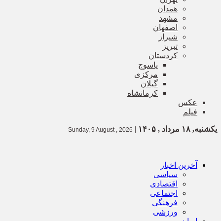
همدان
مشهد
اصفهان
شیراز
تبریز
کردستان
یاسوج
مرکزی
گیلان
کرمانشاه
عکس
فیلم
یکشنبه, ۱۸ مرداد , ۱۴۰۵
|
Sunday, 9 August , 2026
آخرین اخبار
سیاسی
اقتصادی
اجتماعی
فرهنگی
ورزشی