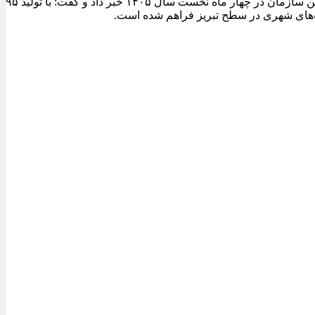
مدیرعامل سازمان عمران و بازآفرینی فضاهای شهری شهرداری تبریز از ثبت یکی از شاخص‌ترین عملکردهای تولیدی کارخانجات آسفالت این سازمان در چهار ماه نخست سال ۱۴۰۵ خبر داد و گفت: با تولید ۹۵