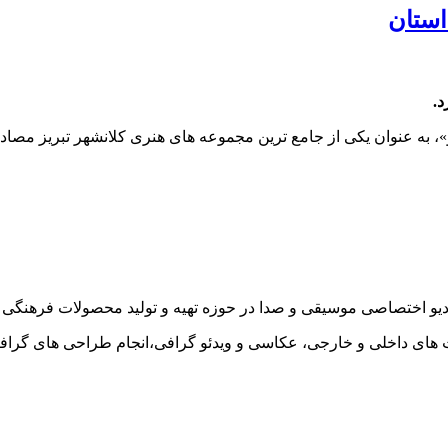
استان
د.
 یکی از جامع ترین مجموعه های هنری کلانشهر تبریز مصادف با شب چلّه، ۳۰ آذر
ت های داخلی و خارجی، عکاسی و ویدئو گرافی،انجام طراحی های گراف