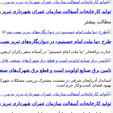
تولید کارخانجات آسفالت سازمان عمران شهرداری تبریز به مرز ۱۰۰ هزار تن ن
مطالب بیشتر
10 مرداد 1405
طرح «ما ملت امام حسینیم» در دیوارنگاره‌های تبریز نصب
عبارت پرافتخار "ما ملت امام حسینیم" در آستانه سفر زائران اربعین
تامین برق صنایع اولویت است و قطع برق شهرک‌های صنع
استاندار آذربایجان شرقی در نشست مشترک بررسی مشکلات شهرک‌های ص
بهبود فضای کسب‌وکار جزم است.
تولید کارخانجات آسفالت سازمان عمران شهرداری تبریز به مرز ۱۰۰ هزار تن ن