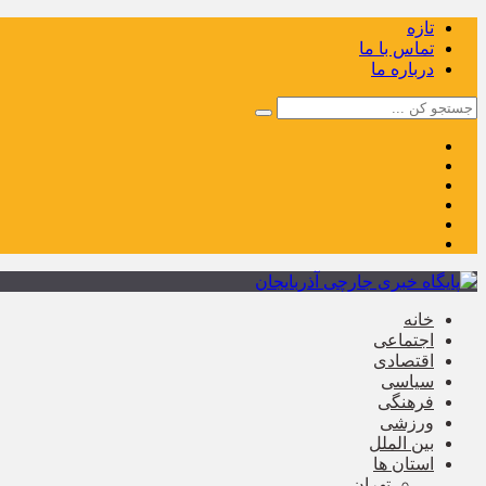
تازه
تماس با ما
درباره ما
خانه
اجتماعی
اقتصادی
سیاسی
فرهنگی
ورزشی
بین الملل
استان ها
تهران