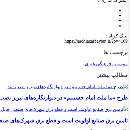
اشتراک گذاری :
لینک کوتاه :
https://jarchiazarbayjan.ir/?p=4109
برچسب ها
موسسه فرهنگی هنری
مطالب بیشتر
طرح «ما ملت امام حسینیم» در دیوارنگاره‌های تبریز نصب
تامین برق صنایع اولویت است و قطع برق شهرک‌های صنع