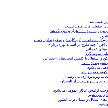
ریز نصب شد
ای صنعتی قابل قبول نیست
 هزار تن نزدیک شد
بریز
 رویکرد حمایت از کودکان خیریه فرزندان رحمت
جرا / چند طرح در آستانه بهره‌برداری
ه‌های عمرانی
ماتی سوسنگرد
کن و اشتغال تا کاهش آسیب‌های اجتماعی
ی شهروندان است
ندهی می شود
 حکومت میسر شد
ت به بهره ‌برداری می‌ رسد
 روزهای سرنوشت‌ساز تابستان
موجب آرامش افکار عمومی می‌شود
دازی می شود
ان‌های شمال و شمال‌غرب کشور