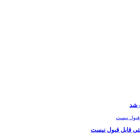
 شد
تی قابل قبول نیست